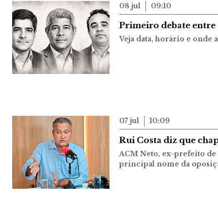
08 jul
09:10
Primeiro debate entre
Veja data, horário e onde a
07 jul
10:09
Rui Costa diz que chap
ACM Neto, ex-prefeito de 
principal nome da oposiç