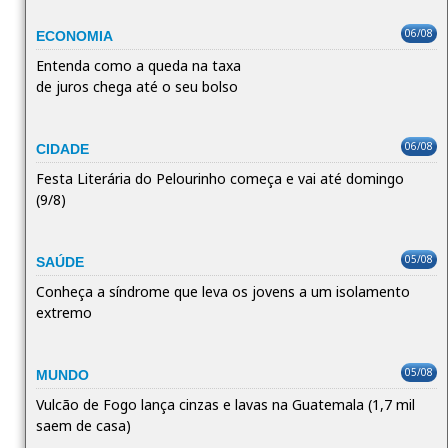
06/08
ECONOMIA
Entenda como a queda na taxa
de juros chega até o seu bolso
06/08
CIDADE
Festa Literária do Pelourinho começa e vai até domingo
(9/8)
05/08
SAÚDE
Conheça a síndrome que leva os jovens a um isolamento
extremo
05/08
MUNDO
Vulcão de Fogo lança cinzas e lavas na Guatemala (1,7 mil
saem de casa)