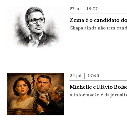
27 jul
18:07
Zema é o candidato do
Chapa ainda não tem candi
24 jul
07:56
Michelle e Flávio Bol
A informação é da jornali