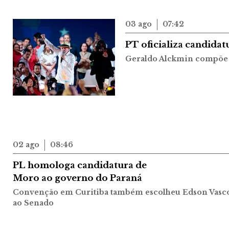
03 ago
07:42
PT oficializa candidat
Geraldo Alckmin compõe 
02 ago
08:46
PL homologa candidatura de
Moro ao governo do Paraná
Convenção em Curitiba também escolheu Edson Vasconc
ao Senado