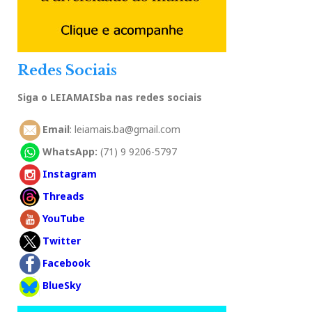
Redes Sociais
Siga o LEIAMAISba nas redes sociais
Email
: leiamais.ba@gmail.com
WhatsApp:
(71) 9 9206-5797
Instagram
Threads
YouTube
Twitter
Facebook
BlueSky