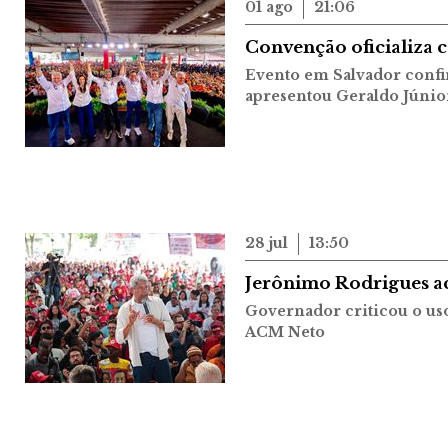
01 ago
21:06
Convenção oficializa 
Evento em Salvador confi
apresentou Geraldo Júnio
28 jul
13:50
Jerônimo Rodrigues ac
Governador criticou o us
ACM Neto