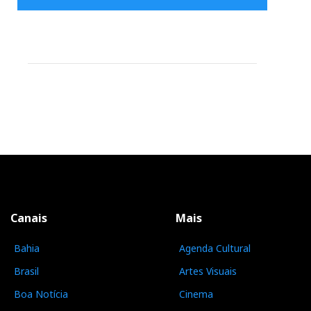
Canais
Mais
Bahia
Agenda Cultural
Brasil
Artes Visuais
Boa Notícia
Cinema