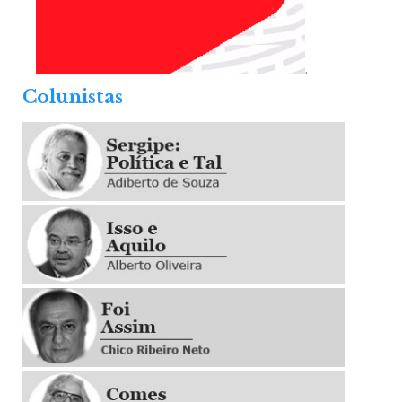
.
Colunistas