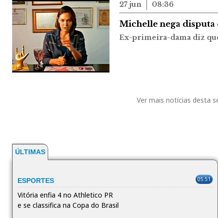
27 jun
08:36
Michelle nega disputa
Ex-primeira-dama diz que
Ver mais notícias desta 
ÚLTIMAS
05:51
ESPORTES
Vitória enfia 4 no Athletico PR
e se classifica na Copa do Brasil