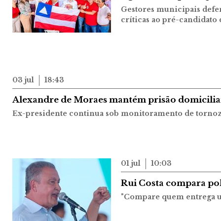
Gestores municipais defe
críticas ao pré-candidato
03 jul
18:43
Alexandre de Moraes mantém prisão domicilia
Ex-presidente continua sob monitoramento de tornoz
01 jul
10:03
Rui Costa compara pol
"Compare quem entrega um