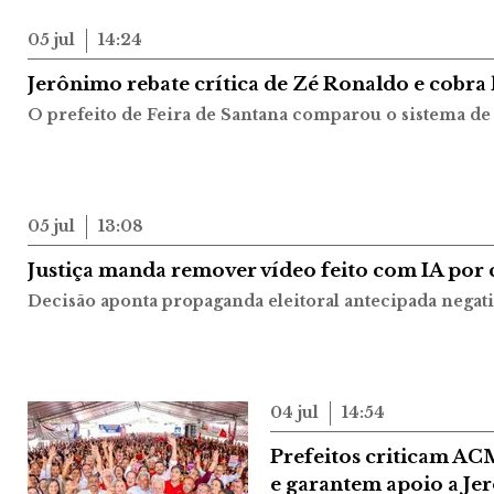
05 jul
14:24
Jerônimo rebate crítica de Zé Ronaldo e cobra 
O prefeito de Feira de Santana comparou o sistema de 
05 jul
13:08
Justiça manda remover vídeo feito com IA por
Decisão aponta propaganda eleitoral antecipada negat
04 jul
14:54
Prefeitos criticam AC
e garantem apoio a Je