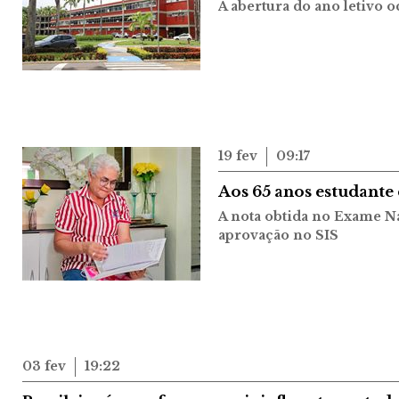
A abertura do ano letivo 
19 fev
09:17
Aos 65 anos estudante 
A nota obtida no Exame N
aprovação no SIS
03 fev
19:22