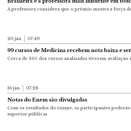
Brasileira é a professora mais influente em to
A professora considera que o prêmio mostra a força da
20 jan
07:49
99 cursos de Medicina recebem nota baixa e se
Cerca de 30% dos cursos analisados tiveram avaliação i
16 jan
07:28
Notas do Enem são divulgadas
Com os resultados do exame, os participantes poderão
superior públicas