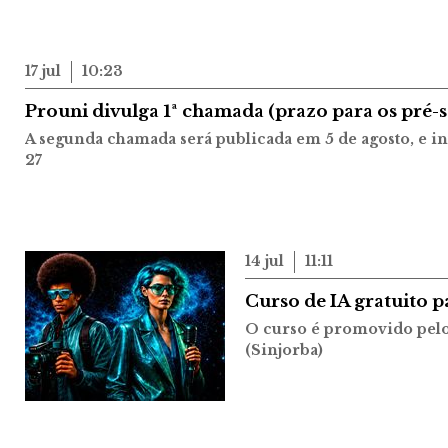
17 jul
10:23
Prouni divulga 1ª chamada (prazo para os pré-s
A segunda chamada será publicada em 5 de agosto, e int
27
14 jul
11:11
Curso de IA gratuito p
O curso é promovido pelo 
(Sinjorba)