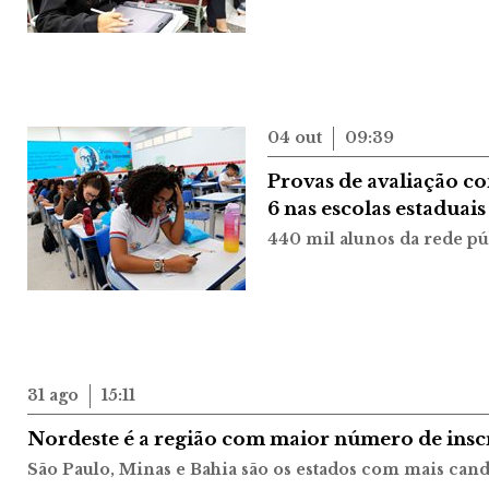
04 out
09:39
Provas de avaliação c
6 nas escolas estaduais
440 mil alunos da rede pú
31 ago
15:11
Nordeste é a região com maior número de insc
São Paulo, Minas e Bahia são os estados com mais cand