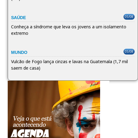
05/08
SAÚDE
Conheça a síndrome que leva os jovens a um isolamento
extremo
05/08
MUNDO
Vulcão de Fogo lança cinzas e lavas na Guatemala (1,7 mil
saem de casa)