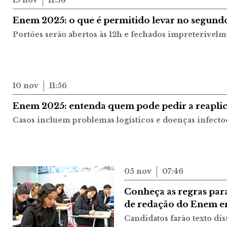
15 nov
11:58
Enem 2025: o que é permitido levar no segundo
Portões serão abertos às 12h e fechados impreterivelm
10 nov
11:56
Enem 2025: entenda quem pode pedir a reaplic
Casos incluem problemas logísticos e doenças infecto
05 nov
07:46
Conheça as regras par
de redação do Enem 
Candidatos farão texto di