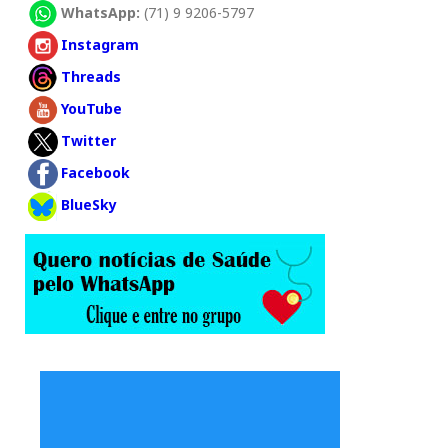
WhatsApp:
(71) 9 9206-5797
Instagram
Threads
YouTube
Twitter
Facebook
BlueSky