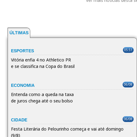
Ver mais notícias desta 
ÚLTIMAS
05:51
ESPORTES
Vitória enfia 4 no Athletico PR
e se classifica na Copa do Brasil
06/08
ECONOMIA
Entenda como a queda na taxa
de juros chega até o seu bolso
06/08
CIDADE
Festa Literária do Pelourinho começa e vai até domingo
(9/8)