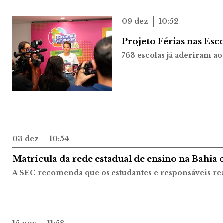
09 dez
10:52
Projeto Férias nas Esc
763 escolas já aderiram a
03 dez
10:54
Matrícula da rede estadual de ensino na Bahia 
A SEC recomenda que os estudantes e responsáveis re