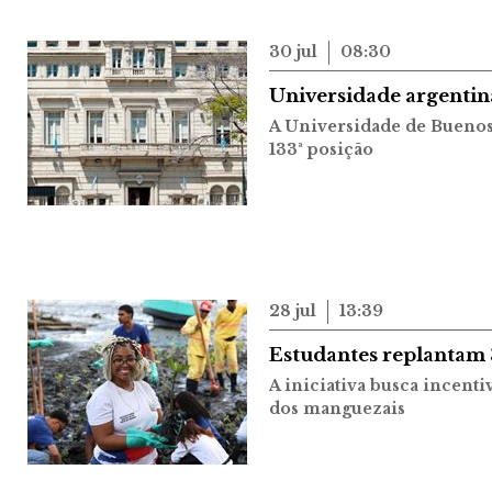
30 jul
08:30
Universidade argentin
A Universidade de Buenos 
133ª posição
28 jul
13:39
Estudantes replantam
A iniciativa busca incent
dos manguezais