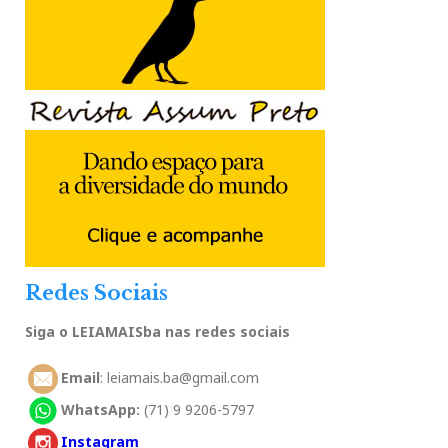
Redes Sociais
Siga o LEIAMAISba nas redes sociais
Email
: leiamais.ba@gmail.com
WhatsApp:
(71) 9 9206-5797
Instagram