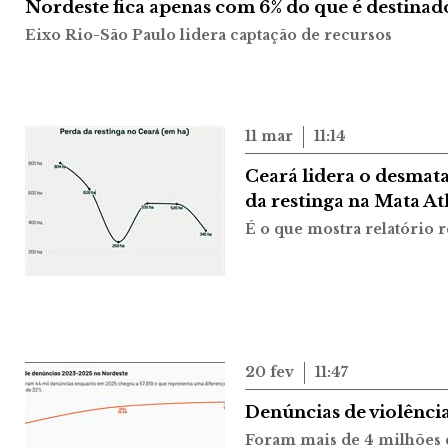
Nordeste fica apenas com 6% do que é destinad
Eixo Rio-São Paulo lidera captação de recursos
11 mar
11:14
Ceará lidera o desma
da restinga na Mata At
É o que mostra relatório 
20 fev
11:47
Denúncias de violênci
Foram mais de 4 milhões d