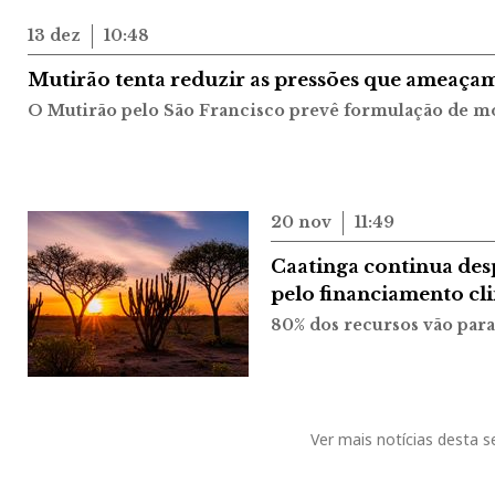
13 dez
10:48
Mutirão tenta reduzir as pressões que ameaçam
O Mutirão pelo São Francisco prevê formulação de m
20 nov
11:49
Caatinga continua de
pelo financiamento cl
80% dos recursos vão par
Ver mais notícias desta 