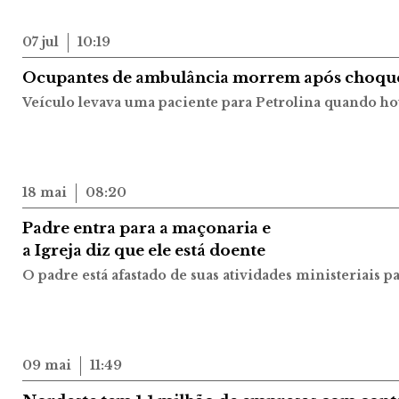
07 jul
10:19
Ocupantes de ambulância morrem após choque
Veículo levava uma paciente para Petrolina quando h
18 mai
08:20
Padre entra para a maçonaria e
a Igreja diz que ele está doente
O padre está afastado de suas atividades ministeriais 
09 mai
11:49