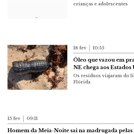
crianças e adolescentes
18 fev
10:55
Óleo que vazou em pra
NE chega aos Estados
Os resíduos viajaram do li
Flórida
15 fev
09:11
Homem da Meia-Noite sai na madrugada pelas 