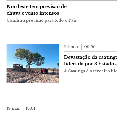
Nordeste tem previsão de
chuva e vento intensos
Confira a previsão para todo o País
24 mar
09:56
Devastação da caatinga
liderada por 3 Estados
A Caatinga é o terceiro b
18 mar
13:01