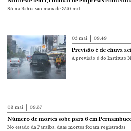
Nordeste tem 1,1 milhão de empresas com conta
Só na Bahia são mais de 320 mil
05 mai
09:49
Previsão é de chuva a
A previsão é do Instituto
03 mai
09:37
Número de mortes sobe para 6 em Pernambuco 
No estado da Paraíba, duas mortes foram registradas