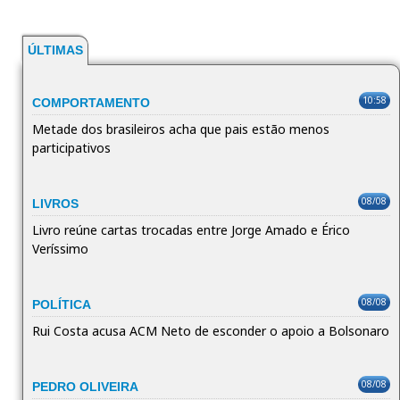
ÚLTIMAS
10:58
COMPORTAMENTO
Metade dos brasileiros acha que pais estão menos
participativos
08/08
LIVROS
Livro reúne cartas trocadas entre Jorge Amado e Érico
Veríssimo
08/08
POLÍTICA
Rui Costa acusa ACM Neto de esconder o apoio a Bolsonaro
08/08
PEDRO OLIVEIRA