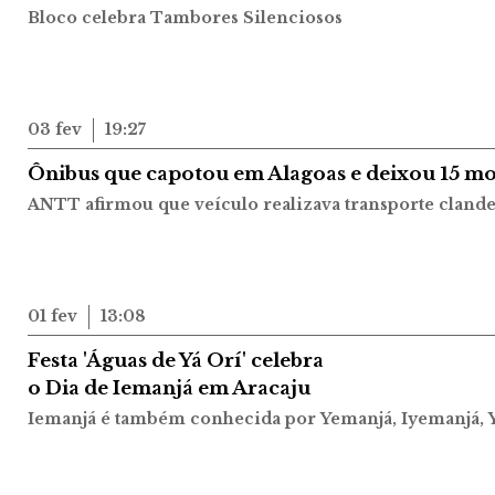
Bloco celebra Tambores Silenciosos
03 fev
19:27
Ônibus que capotou em Alagoas e deixou 15 mor
ANTT afirmou que veículo realizava transporte clande
01 fev
13:08
Festa 'Águas de Yá Orí' celebra
o Dia de Iemanjá em Aracaju
Iemanjá é também conhecida por Yemanjá, Iyemanjá, 