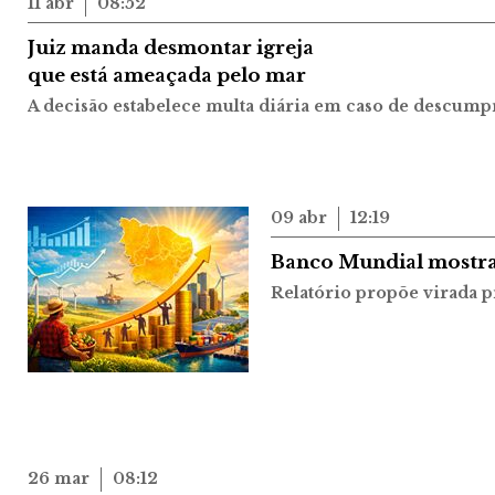
11 abr
08:52
Juiz manda desmontar igreja
que está ameaçada pelo mar
A decisão estabelece multa diária em caso de descum
09 abr
12:19
Banco Mundial mostra
Relatório propõe virada 
26 mar
08:12