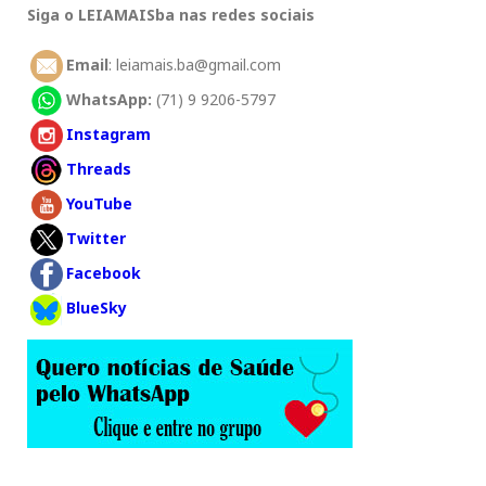
Siga o LEIAMAISba nas redes sociais
Email
: leiamais.ba@gmail.com
WhatsApp:
(71) 9 9206-5797
Instagram
Threads
YouTube
Twitter
Facebook
BlueSky