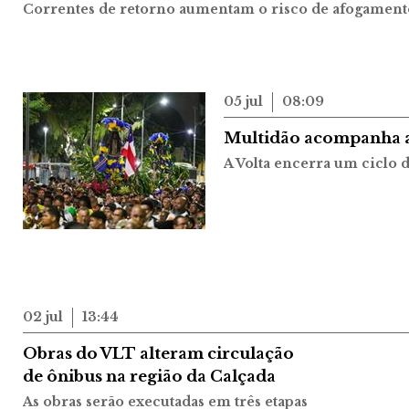
Correntes de retorno aumentam o risco de afogament
05 jul
08:09
Multidão acompanha a 
A Volta encerra um ciclo 
02 jul
13:44
Obras do VLT alteram circulação
de ônibus na região da Calçada
As obras serão executadas em três etapas