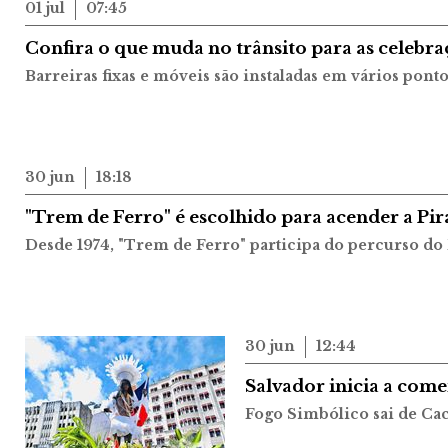
01 jul
07:45
Confira o que muda no trânsito para as celebra
Barreiras fixas e móveis são instaladas em vários pont
30 jun
18:18
"Trem de Ferro" é escolhido para acender a Pir
Desde 1974, "Trem de Ferro" participa do percurso d
30 jun
12:44
Salvador inicia a com
Fogo Simbólico sai de Cac