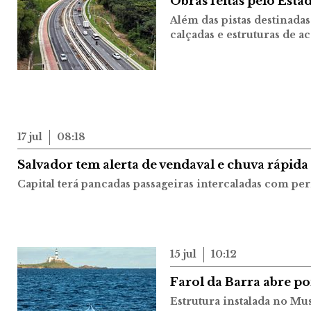
Obras feitas pelo Esta
Além das pistas destinadas
calçadas e estruturas de a
17 jul
08:18
Salvador tem alerta de vendaval e chuva rápida
Capital terá pancadas passageiras intercaladas com per
15 jul
10:12
Farol da Barra abre po
Estrutura instalada no Mu