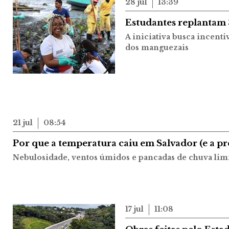
28 jul
13:39
Estudantes replantam
A iniciativa busca incent
dos manguezais
21 jul
08:54
Por que a temperatura caiu em Salvador (e a p
Nebulosidade, ventos úmidos e pancadas de chuva lim
17 jul
11:08