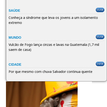
05/08
SAÚDE
Conheça a síndrome que leva os jovens a um isolamento
extremo
05/08
MUNDO
Vulcão de Fogo lança cinzas e lavas na Guatemala (1,7 mil
saem de casa)
04/08
CIDADE
Por que mesmo com chuva Salvador continua quente