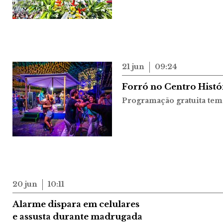
21 jun
09:24
Forró no Centro Históri
Programação gratuita tem 
20 jun
10:11
Alarme dispara em celulares
e assusta durante madrugada