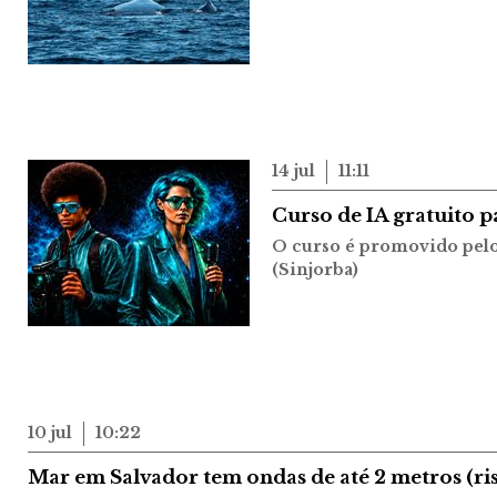
14 jul
11:11
Curso de IA gratuito p
O curso é promovido pelo 
(Sinjorba)
10 jul
10:22
Mar em Salvador tem ondas de até 2 metros (ris