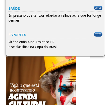
08/08
SAÚDE
Empresário que tentou retardar a velhice acha que foi 'longe
demais'
07/08
ESPORTES
Vitória enfia 4 no Athletico PR
e se classifica na Copa do Brasil