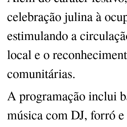
celebração julina à ocup
estimulando a circulaçã
local e o reconheciment
comunitárias.
A programação inclui ba
música com DJ, forró e 