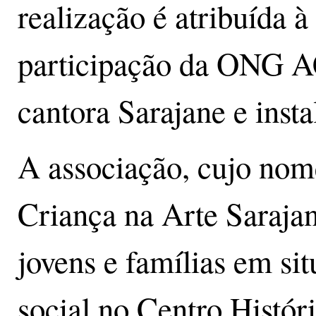
realização é atribuída
participação da ONG AC
cantora Sarajane e inst
A associação, cujo nome
Criança na Arte Sarajan
jovens e famílias em si
social no Centro Histór