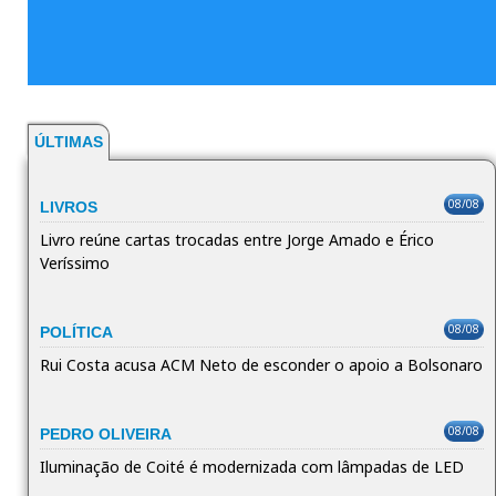
ÚLTIMAS
08/08
LIVROS
Livro reúne cartas trocadas entre Jorge Amado e Érico
Veríssimo
08/08
POLÍTICA
Rui Costa acusa ACM Neto de esconder o apoio a Bolsonaro
08/08
PEDRO OLIVEIRA
Iluminação de Coité é modernizada com lâmpadas de LED