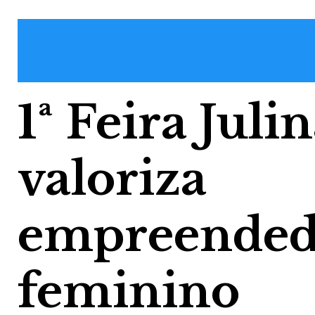
1ª Feira Jul
valoriza
empreended
feminino