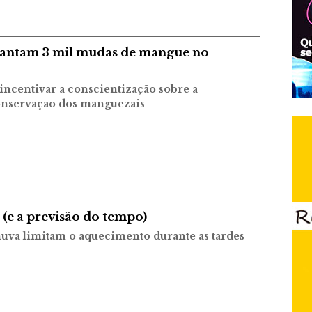
lantam 3 mil mudas de mangue no
 incentivar a conscientização sobre a
onservação dos manguezais
(e a previsão do tempo)
uva limitam o aquecimento durante as tardes