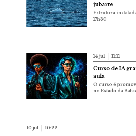
jubarte
Estrutura instala
17h30
14 jul
11:11
Curso de IA gra
aula
O curso é promovi
no Estado da Bahia
10 jul
10:22