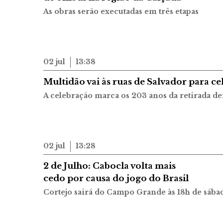
As obras serão executadas em três etapas
02 jul
13:38
Multidão vai às ruas de Salvador para ce
A celebração marca os 203 anos da retirada def
02 jul
13:28
2 de Julho: Cabocla volta mais
cedo por causa do jogo do Brasil
Cortejo sairá do Campo Grande às 18h de sábad