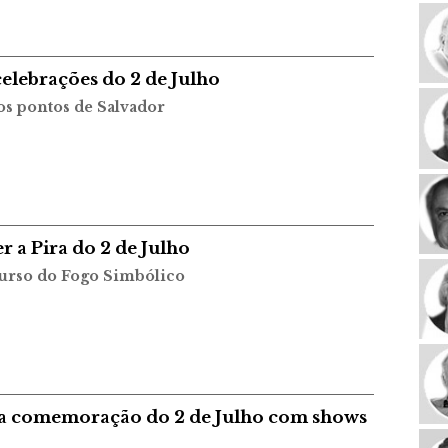
celebrações do 2 de Julho
ios pontos de Salvador
r a Pira do 2 de Julho
curso do Fogo Simbólico
a a comemoração do 2 de Julho com shows