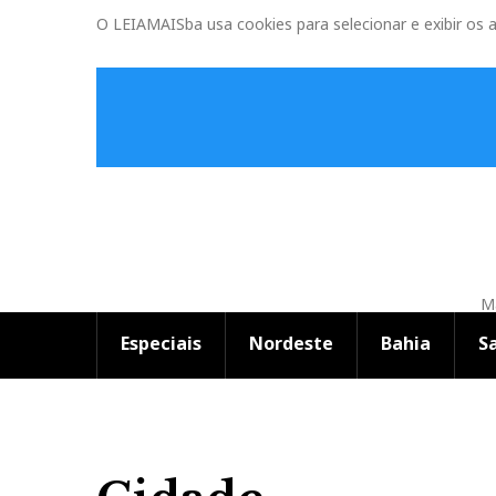
O LEIAMAISba usa cookies para selecionar e exibir os 
Ma
Especiais
Nordeste
Bahia
S