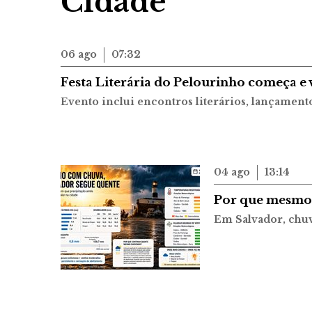
Cidade
06 ago
07:32
Festa Literária do Pelourinho começa e 
Evento inclui encontros literários, lançamentos
04 ago
13:14
Por que mesmo 
Em Salvador, chuv