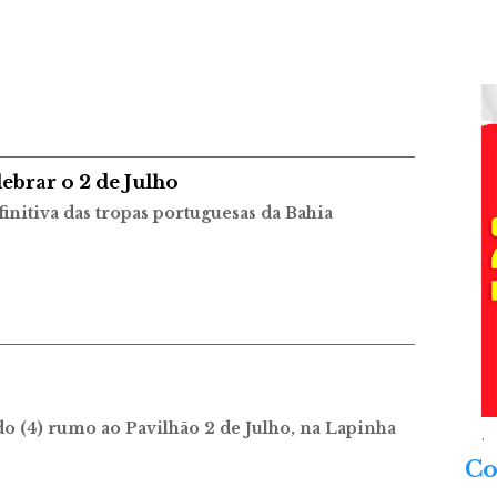
lebrar o 2 de Julho
initiva das tropas portuguesas da Bahia
o (4) rumo ao Pavilhão 2 de Julho, na Lapinha
.
Co