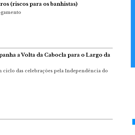
os (riscos para os banhistas)
fogamento
anha a Volta da Cabocla para o Largo da
m ciclo das celebrações pela Independência do