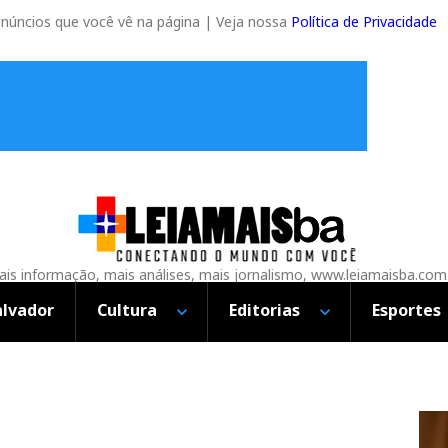
anúncios que você vê na página | Veja nossa
Política de Privacidade
is informação, mais análises, mais jornalismo, www.leiamaisba.com
alvador
Cultura
Editorias
Esportes