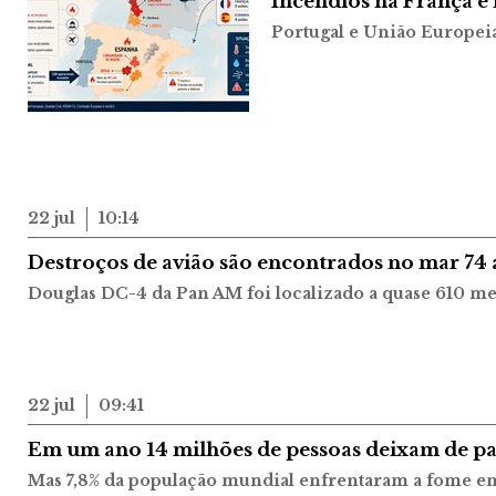
Incêndios na França e
Portugal e União Europei
22 jul
10:14
Destroços de avião são encontrados no mar 74 
Douglas DC-4 da Pan AM foi localizado a quase 610 m
22 jul
09:41
Em um ano 14 milhões de pessoas deixam de p
Mas 7,8% da população mundial enfrentaram a fome e