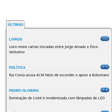
ÚLTIMAS
14:03
LIVROS
Livro reúne cartas trocadas entre Jorge Amado e Érico
Veríssimo
10:10
POLÍTICA
Rui Costa acusa ACM Neto de esconder o apoio a Bolsonaro
09:46
PEDRO OLIVEIRA
Iluminação de Coité é modernizada com lâmpadas de LED