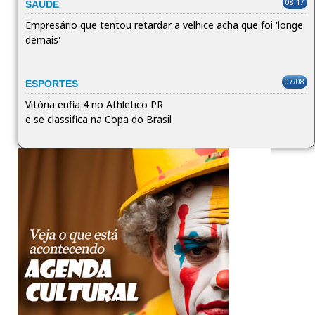
08:17
SAÚDE
Empresário que tentou retardar a velhice acha que foi 'longe
demais'
07/08
ESPORTES
Vitória enfia 4 no Athletico PR
e se classifica na Copa do Brasil