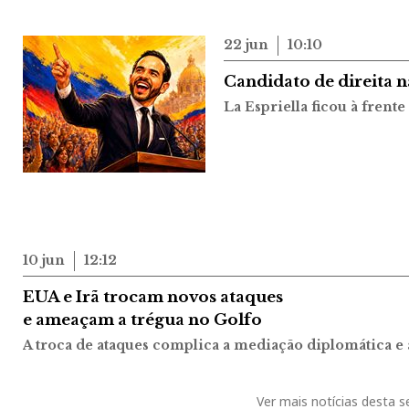
22 jun
10:10
Candidato de direita n
La Espriella ficou à fren
10 jun
12:12
EUA e Irã trocam novos ataques
e ameaçam a trégua no Golfo
A troca de ataques complica a mediação diplomática e
Ver mais notícias desta 