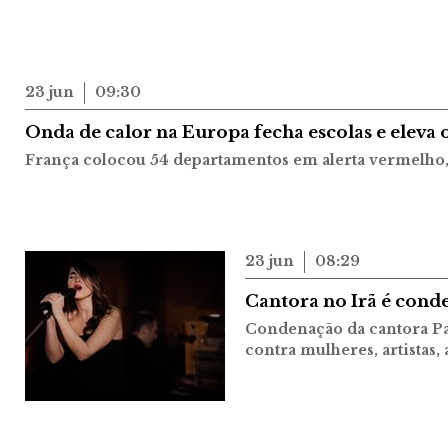
23 jun
09:30
Onda de calor na Europa fecha escolas e eleva o
França colocou 54 departamentos em alerta vermelho,
23 jun
08:29
Cantora no Irã é conde
Condenação da cantora Pa
contra mulheres, artistas,