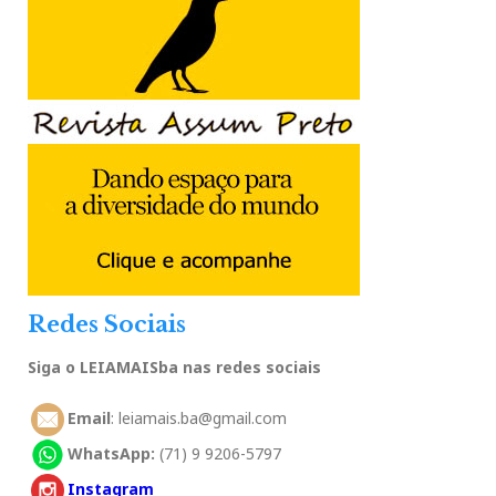
Redes Sociais
Siga o LEIAMAISba nas redes sociais
Email
: leiamais.ba@gmail.com
WhatsApp:
(71) 9 9206-5797
Instagram