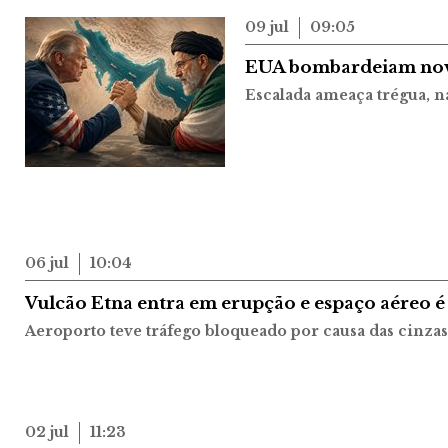
09 jul
09:05
EUA bombardeiam novos
Escalada ameaça trégua, n
06 jul
10:04
Vulcão Etna entra em erupção e espaço aéreo é 
Aeroporto teve tráfego bloqueado por causa das cinzas
02 jul
11:23