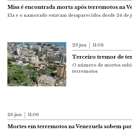
Miss é encontrada morta após terremotos na V
Ela e o namorado estavam desaparecidos desde 24 de 
29 jun
11:03
Terceiro tremor de ter
O número de mortos subiu 
terremotos
26 jun
11:06
Mortes em terremotos na Venezuela sobem par