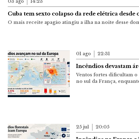
03 ago
14:23
Cuba tem sexto colapso da rede elétrica desde
O mais receite apagão atingiu a ilha na noite desse do
01 ago
22:31
Incêndios devastam ár
Ventos fortes dificultam o
no sul da França, enquant
25 jul
20:05