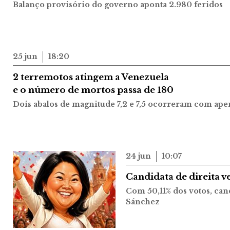
Balanço provisório do governo aponta 2.980 feridos
25 jun
18:20
2 terremotos atingem a Venezuela
e o número de mortos passa de 180
Dois abalos de magnitude 7,2 e 7,5 ocorreram com ape
24 jun
10:07
Candidata de direita v
Com 50,11% dos votos, ca
Sánchez