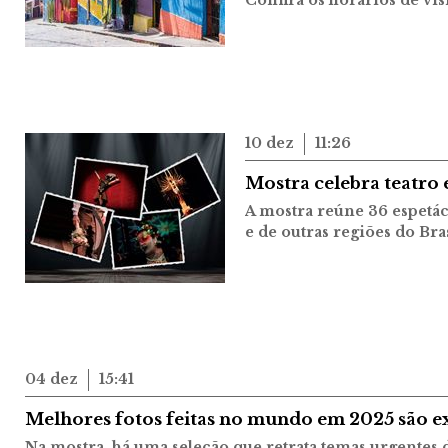
Confira os horários de vis
10 dez
11:26
Mostra celebra teatro
A mostra reúne 36 espetác
e de outras regiões do Bra
04 dez
15:41
Melhores fotos feitas no mundo em 2025 são e
Na mostra, há uma seleção que retrata temas urgentes 