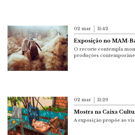
02 mar
11:42
Exposição no MAM-Bahi
O recorte contempla mome
produções contemporâne
02 mar
11:29
Mostra na Caixa Cultu
A exposição propõe ao vis