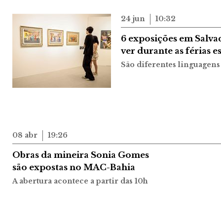
24 jun
10:32
6 exposições em Salva
ver durante as férias e
São diferentes linguagens
08 abr
19:26
Obras da mineira Sonia Gomes
são expostas no MAC-Bahia
A abertura acontece a partir das 10h