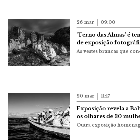
26 mar
09:00
'Terno das Almas' é te
de exposição fotográfi
As vestes brancas que con
20 mar
11:17
Exposição revela a Bah
os olhares de 30 mulh
Outra exposição homenag