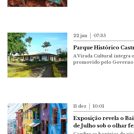
22 jan
07:35
Parque Histórico Castr
A Virada Cultural integra 
promovido pelo Governo 
11 dez
10:01
Exposição revela o Bai
de Julho sob o olhar f