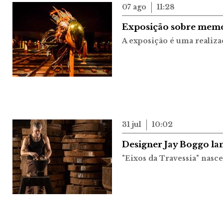
07 ago
11:28
Exposição sobre memór
A exposição é uma realiza
31 jul
10:02
Designer Jay Boggo la
"Eixos da Travessia" nasce