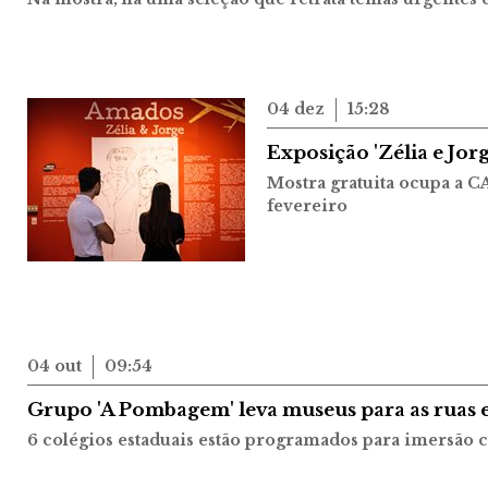
04 dez
15:28
Exposição 'Zélia e Jorg
Mostra gratuita ocupa a C
fevereiro
04 out
09:54
Grupo 'A Pombagem' leva museus para as ruas e
6 colégios estaduais estão programados para imersão c