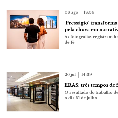
03 ago
18:36
'Presságio' transforma
pela chuva em narrativ
As fotografias registram 
de fé
26 jul
14:39
ERAS: três tempos de 
O resultado do trabalho d
o dia 31 de julho