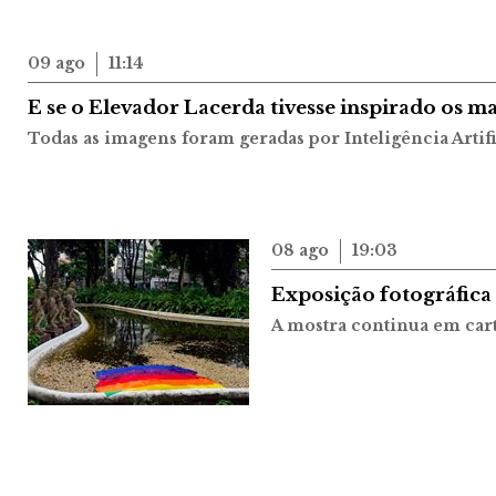
09 ago
11:14
E se o Elevador Lacerda tivesse inspirado os ma
Todas as imagens foram geradas por Inteligência Artifi
08 ago
19:03
Exposição fotográfica
A mostra continua em cart