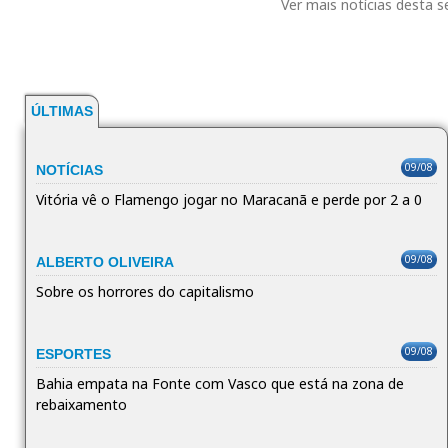
Ver mais notícias desta 
ÚLTIMAS
09/08
NOTÍCIAS
Vitória vê o Flamengo jogar no Maracanã e perde por 2 a 0
09/08
ALBERTO OLIVEIRA
Sobre os horrores do capitalismo
09/08
ESPORTES
Bahia empata na Fonte com Vasco que está na zona de
rebaixamento