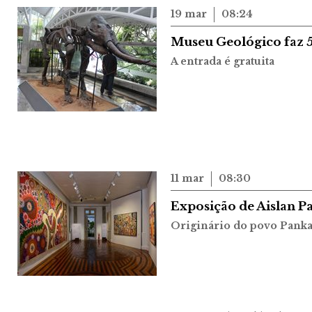
19 mar
08:24
Museu Geológico faz 
A entrada é gratuita
11 mar
08:30
Exposição de Aislan Pa
Originário do povo Pankar