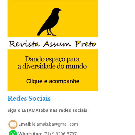
Redes Sociais
Siga o LEIAMAISba nas redes sociais
Email
: leiamais.ba@gmail.com
WhatsApp:
(71) 9 9206-5797