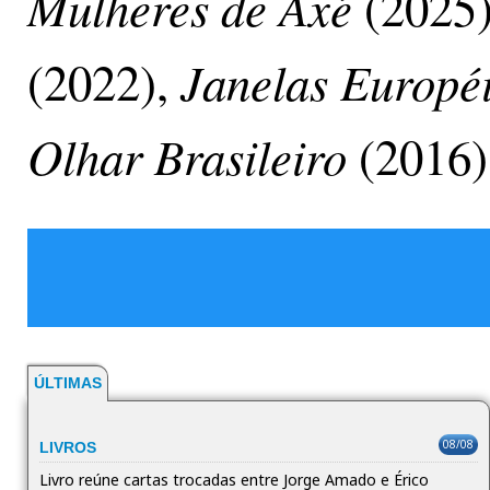
Mulheres de Axé
(2025
Janelas Europé
(2022),
Olhar Brasileiro
(2016)
ÚLTIMAS
08/08
LIVROS
Livro reúne cartas trocadas entre Jorge Amado e Érico