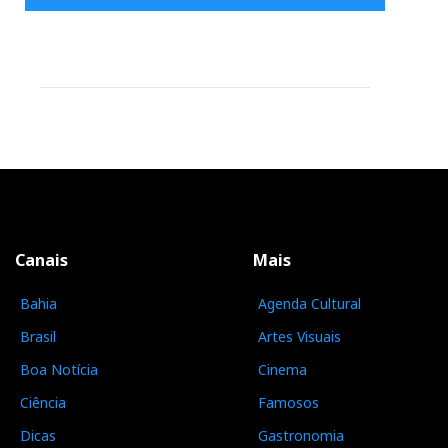
Canais
Mais
Bahia
Agenda Cultural
Brasil
Artes Visuais
Boa Notícia
Cinema
Ciência
Famosos
Dicas
Gastronomia