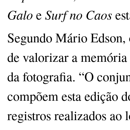
Galo
Surf no Caos
e
est
Segundo Mário Edson, o
de valorizar a memória 
da fotografia. “O conju
compõem esta edição do
registros realizados ao