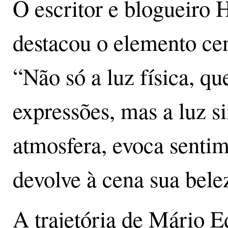
O escritor e blogueiro
destacou o elemento cen
“Não só a luz física, qu
expressões, mas a luz s
atmosfera, evoca sentim
devolve à cena sua bele
A trajetória de Mário E