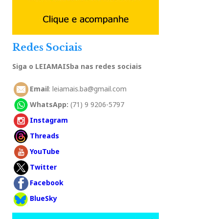
Redes Sociais
Siga o LEIAMAISba nas redes sociais
Email
: leiamais.ba@gmail.com
WhatsApp:
(71) 9 9206-5797
Instagram
Threads
YouTube
Twitter
Facebook
BlueSky