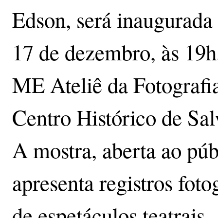
Edson, será inaugurada 
17 de dezembro, às 19h
ME Ateliê da Fotografia
Centro Histórico de Sal
A mostra, aberta ao púb
apresenta registros foto
de espetáculos teatrais