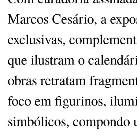
Marcos Cesário, a expo
exclusivas, complementa
que ilustram o calendá
obras retratam fragmen
foco em figurinos, ilum
simbólicos, compondo 