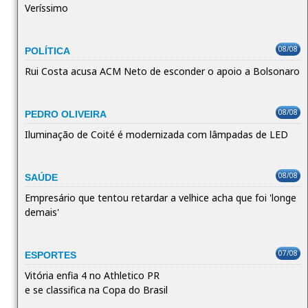
Veríssimo
08/08
POLÍTICA
Rui Costa acusa ACM Neto de esconder o apoio a Bolsonaro
08/08
PEDRO OLIVEIRA
Iluminação de Coité é modernizada com lâmpadas de LED
08/08
SAÚDE
Empresário que tentou retardar a velhice acha que foi 'longe
demais'
07/08
ESPORTES
Vitória enfia 4 no Athletico PR
e se classifica na Copa do Brasil