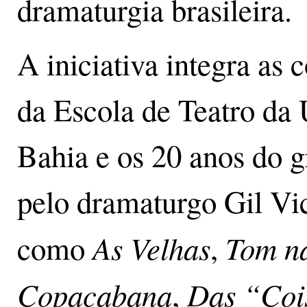
dramaturgia brasileira.
A iniciativa integra a
da Escola de Teatro da 
Bahia e os 20 anos do 
pelo dramaturgo Gil Vi
As Velhas
Tom n
como
,
Copacabana
Das “Coi
,