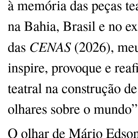
à memória das peças te
na Bahia, Brasil e no ex
CENAS
das
(2026), meu
inspire, provoque e rea
teatral na construção d
olhares sobre o mundo”
O olhar de Mário Edson