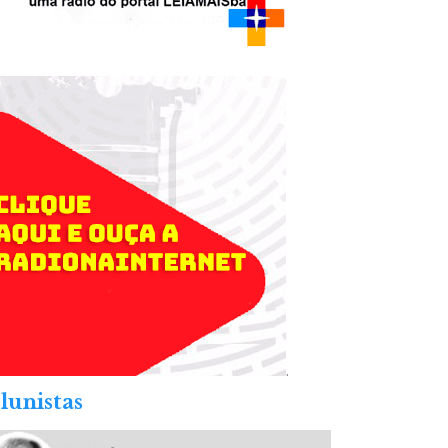
.
lunistas