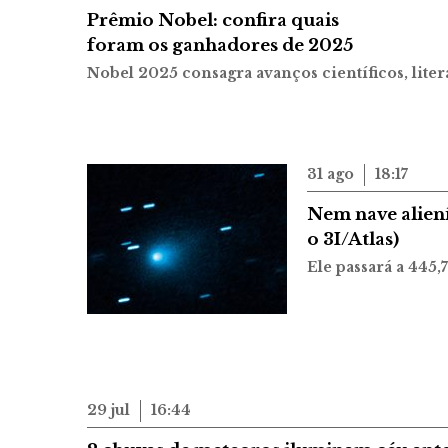
Prêmio Nobel: confira quais
foram os ganhadores de 2025
Nobel 2025 consagra avanços científicos, lite
31 ago
18:17
Nem nave alien
o 3I/Atlas)
Ele passará a 445,
29 jul
16:44