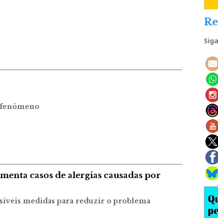
Re
Sig
o fenômeno
aumenta casos de alergias causadas por
síveis medidas para reduzir o problema