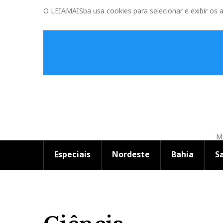
O LEIAMAISba usa cookies para selecionar e exibir os 
Ma
Especiais
Nordeste
Bahia
S