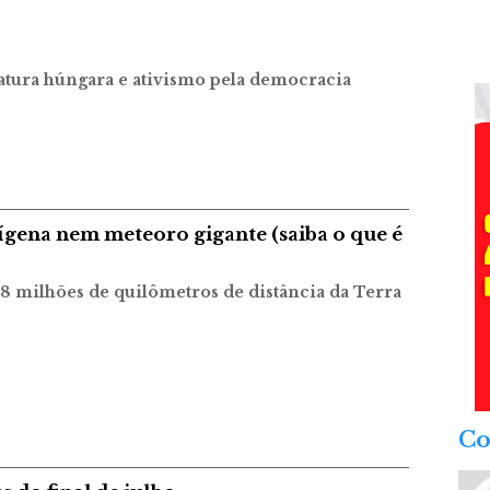
ratura húngara e ativismo pela democracia
ígena nem meteoro gigante (saiba o que é
78 milhões de quilômetros de distância da Terra
Co