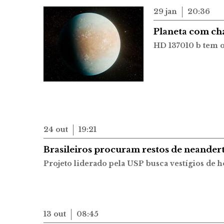
29 jan
20:36
Planeta com cha
HD 137010 b tem 
24 out
19:21
Brasileiros procuram restos de neander
Projeto liderado pela USP busca vestígios de
13 out
08:45