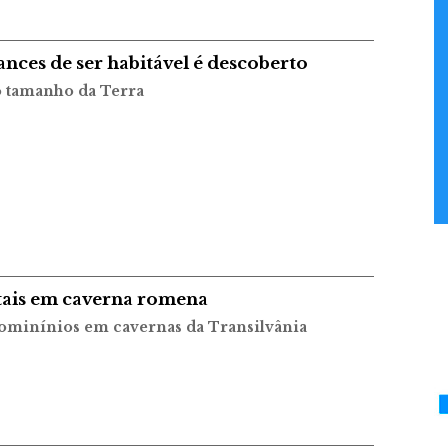
nces de ser habitável é descoberto
o tamanho da Terra
tais em caverna romena
 hominínios em cavernas da Transilvânia