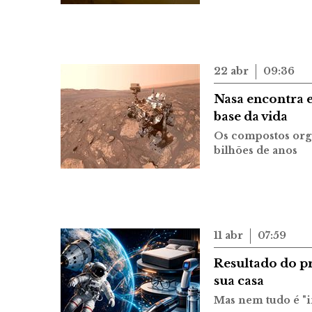
22 abr
09:36
Nasa encontra e
base da vida
Os compostos orgâ
bilhões de anos
11 abr
07:59
Resultado do pr
sua casa
Mas nem tudo é "