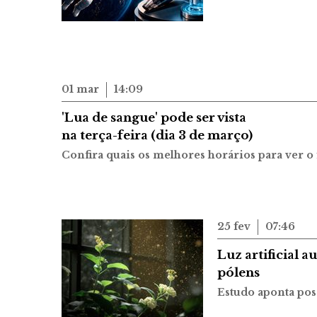
01 mar
14:09
'Lua de sangue' pode ser vista
na terça-feira (dia 3 de março)
Confira quais os melhores horários para ver 
25 fev
07:46
Luz artificial 
pólens
Estudo aponta pos