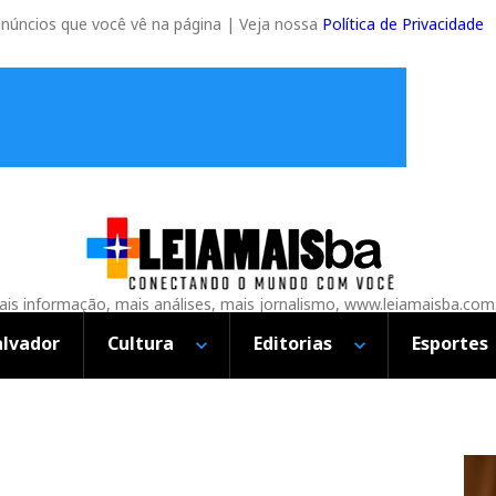
anúncios que você vê na página | Veja nossa
Política de Privacidade
is informação, mais análises, mais jornalismo, www.leiamaisba.com
alvador
Cultura
Editorias
Esportes