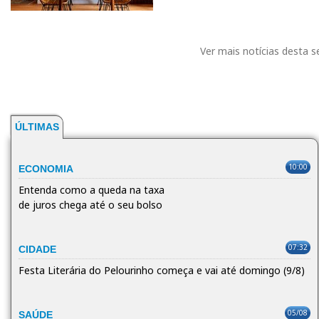
Ver mais notícias desta 
ÚLTIMAS
10:00
ECONOMIA
Entenda como a queda na taxa
de juros chega até o seu bolso
07:32
CIDADE
Festa Literária do Pelourinho começa e vai até domingo (9/8)
05/08
SAÚDE