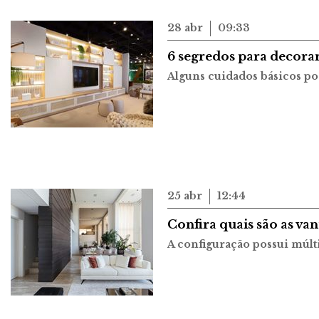
28 abr
09:33
6 segredos para decorar
Alguns cuidados básicos po
25 abr
12:44
Confira quais são as v
A configuração possui múlt