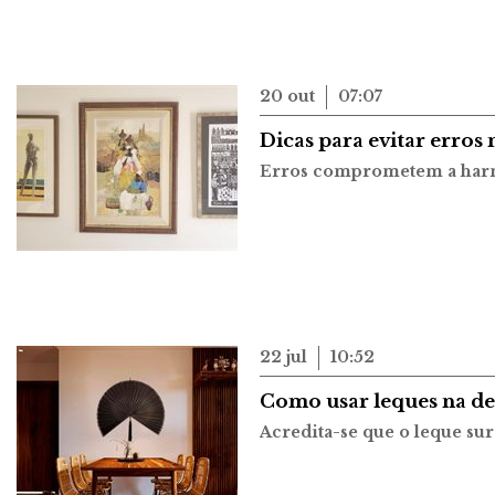
20 out
07:07
Dicas para evitar erros
Erros comprometem a har
22 jul
10:52
Como usar leques na d
Acredita-se que o leque sur