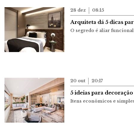
28 dez
08:15
Arquiteta dá 5 dicas p
O segredo é aliar funcional
20 out
20:17
5 ideias para decoração 
Itens econômicos e simples