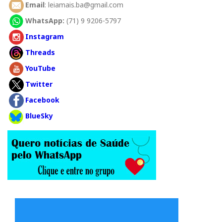
Email
: leiamais.ba@gmail.com
WhatsApp:
(71) 9 9206-5797
Instagram
Threads
YouTube
Twitter
Facebook
BlueSky