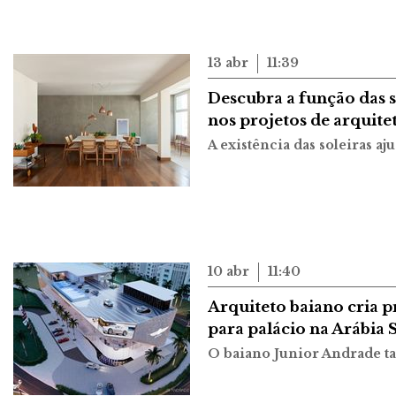
13 abr
11:39
Descubra a função das s
nos projetos de arquite
A existência das soleiras a
10 abr
11:40
Arquiteto baiano cria p
para palácio na Arábia 
O baiano Junior Andrade t