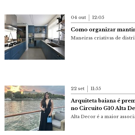
04 out
12:05
Como organizar mantime
Maneiras criativas de distr
22 set
11:55
Arquiteta baiana é pre
no Circuito G10 Alta D
Alta Decor é a maior assoc