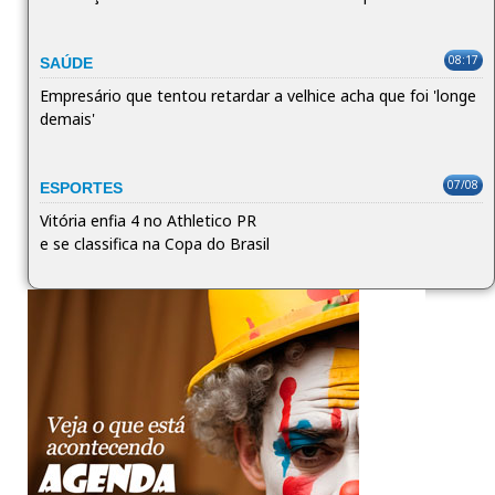
08:17
SAÚDE
Empresário que tentou retardar a velhice acha que foi 'longe
demais'
07/08
ESPORTES
Vitória enfia 4 no Athletico PR
e se classifica na Copa do Brasil