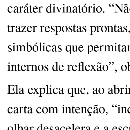
caráter divinatório. “N
trazer respostas pronta
simbólicas que permita
internos de reflexão”, 
Ela explica que, ao abri
carta com intenção, “i
olhar desacelera e a es