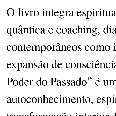
O livro integra espiritu
quântica e coaching, d
contemporâneos como in
expansão de consciência
Poder do Passado” é um
autoconhecimento, espir
transformação interior. 