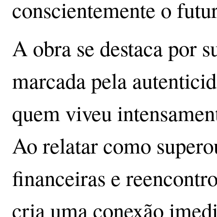
conscientemente o futur
A obra se destaca por su
marcada pela autentici
quem viveu intensament
Ao relatar como superou
financeiras e reencontro
cria uma conexão imedia