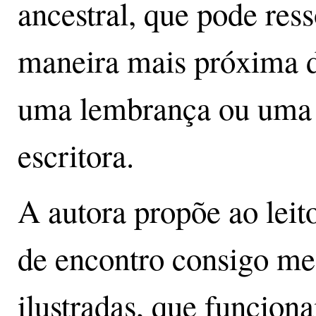
ancestral, que pode res
maneira mais próxima d
uma lembrança ou uma d
escritora.
A autora propõe ao leit
de encontro consigo me
ilustradas, que funcion