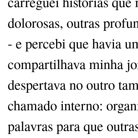
carreguei histórias qu
dolorosas, outras prof
- e percebi que havia u
compartilhava minha j
despertava no outro ta
chamado interno: organ
palavras para que outra