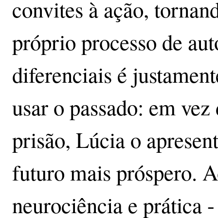
convites à ação, tornand
próprio processo de au
diferenciais é justamen
usar o passado: em vez 
prisão, Lúcia o aprese
futuro mais próspero. Ao
neurociência e prática 