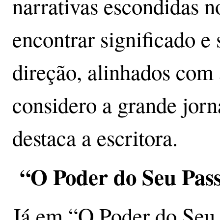
narrativas escondidas n
encontrar significado e 
direção, alinhados com 
considero a grande jorn
destaca a escritora.
“O Poder do Seu Pas
Já em “O Poder do Seu