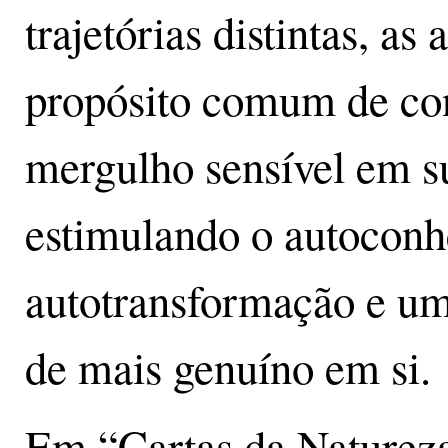
trajetórias distintas, a
propósito comum de con
mergulho sensível em su
estimulando o autoconh
autotransformação e u
de mais genuíno em si.
Em “Cartas da Naturez