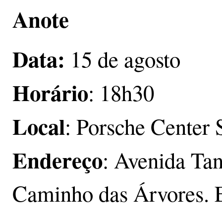
Anote
Data:
15 de agosto
Horário
: 18h30
Local
: Porsche Center 
Endereço
: Avenida Ta
Caminho das Árvores. E