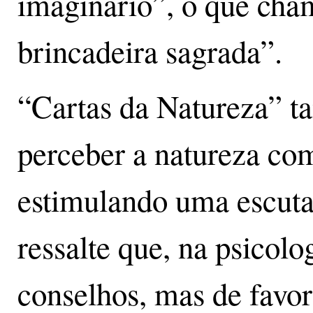
imaginário”, o que cha
brincadeira sagrada”.
“Cartas da Natureza” t
perceber a natureza co
estimulando uma escuta
ressalte que, na psicolog
conselhos, mas de favor