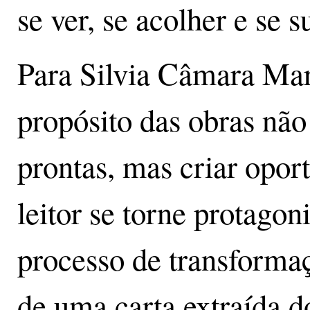
se ver, se acolher e se 
Para Silvia Câmara Mar
propósito das obras não
prontas, mas criar opor
leitor se torne protagon
processo de transformaç
de uma carta extraída d