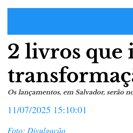
2 livros que
transformaç
Os lançamentos, em Salvador, serão no
11/07/2025 15:10:01
Foto: Divulgação