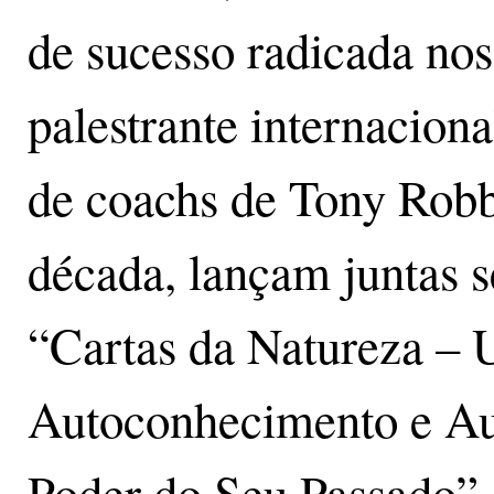
de sucesso radicada nos
palestrante internaciona
de coachs de Tony Robb
década, lançam juntas s
“Cartas da Natureza – 
Autoconhecimento e Au
Poder do Seu Passado”, 