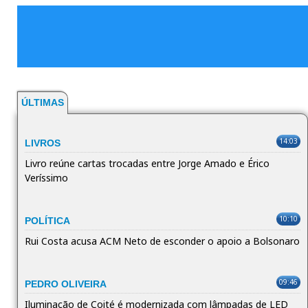
ÚLTIMAS
14:03
LIVROS
Livro reúne cartas trocadas entre Jorge Amado e Érico
Veríssimo
10:10
POLÍTICA
Rui Costa acusa ACM Neto de esconder o apoio a Bolsonaro
09:46
PEDRO OLIVEIRA
Iluminação de Coité é modernizada com lâmpadas de LED