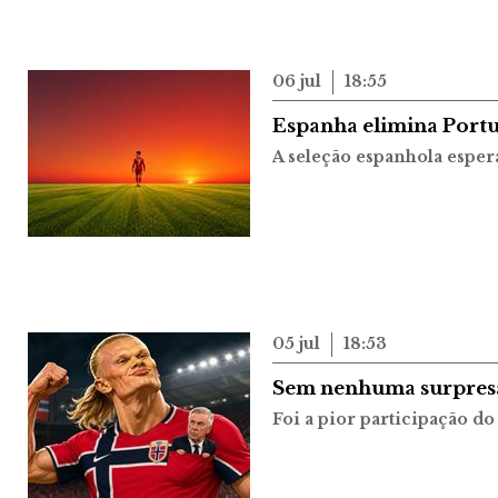
06 jul
18:55
Espanha elimina Portu
A seleção espanhola esper
05 jul
18:53
Sem nenhuma surpresa 
Foi a pior participação do