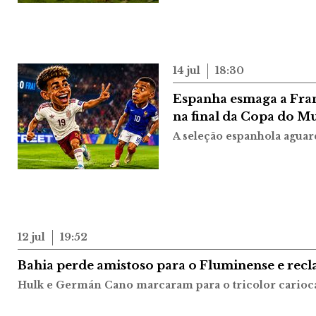
14 jul
18:30
Espanha esmaga a Fran
na final da Copa do 
A seleção espanhola aguar
12 jul
19:52
Bahia perde amistoso para o Fluminense e recl
Hulk e Germán Cano marcaram para o tricolor carioc