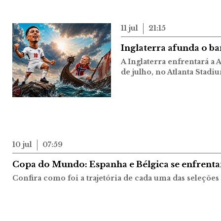
11 jul
21:15
Inglaterra afunda o 
A Inglaterra enfrentará a A
de julho, no Atlanta Stadi
10 jul
07:59
Copa do Mundo: Espanha e Bélgica se enfrentam
Confira como foi a trajetória de cada uma das seleções