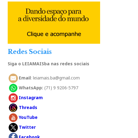
Redes Sociais
Siga o LEIAMAISba nas redes sociais
Email
: leiamais.ba@gmail.com
WhatsApp:
(71) 9 9206-5797
Instagram
Threads
YouTube
Twitter
Facebook