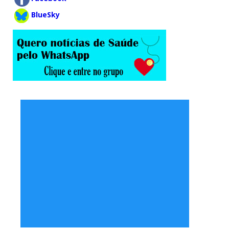
BlueSky