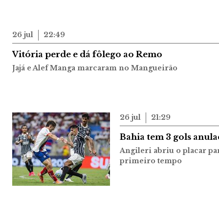
26 jul
22:49
Vitória perde e dá fôlego ao Remo
Jajá e Alef Manga marcaram no Mangueirão
26 jul
21:29
Bahia tem 3 gols anul
Angileri abriu o placar pa
primeiro tempo