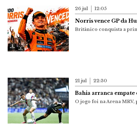
26 jul
12:05
Norris vence GP da Hu
Britânico conquista a pri
21 jul
22:30
Bahia arranca empate 
O jogo foi na Arena MRV, p