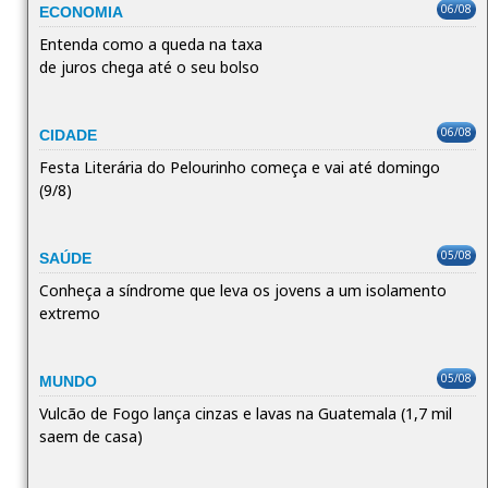
06/08
ECONOMIA
Entenda como a queda na taxa
de juros chega até o seu bolso
06/08
CIDADE
Festa Literária do Pelourinho começa e vai até domingo
(9/8)
05/08
SAÚDE
Conheça a síndrome que leva os jovens a um isolamento
extremo
05/08
MUNDO
Vulcão de Fogo lança cinzas e lavas na Guatemala (1,7 mil
saem de casa)