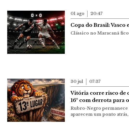
01 ago
20:47
Copa do Brasil: Vasco
Clássico no Maracanã ficou
30 jul
07:37
Vitória corre risco de 
16º com derrota para 
Rubro-Negro permanece em
aparecem um ponto atrás