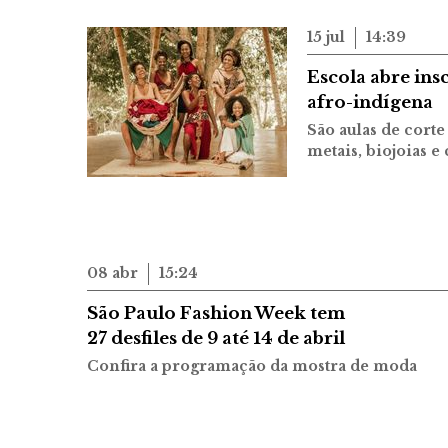
15 jul
14:39
Escola abre ins
afro-indígena
São aulas de corte
metais, biojoias e
08 abr
15:24
São Paulo Fashion Week tem
27 desfiles de 9 até 14 de abril
Confira a programação da mostra de moda