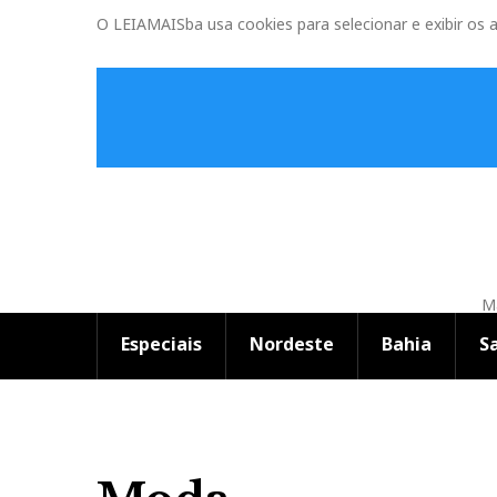
O LEIAMAISba usa cookies para selecionar e exibir os 
Ma
Especiais
Nordeste
Bahia
S