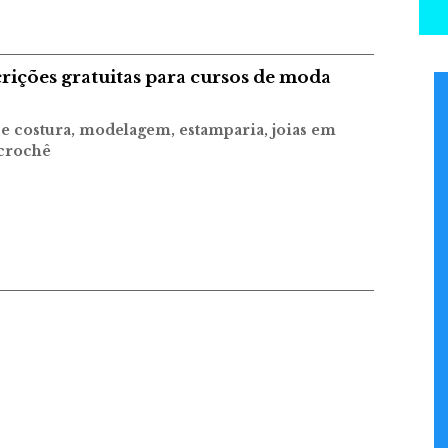
crições gratuitas para cursos de moda
 e costura, modelagem, estamparia, joias em
 crochê