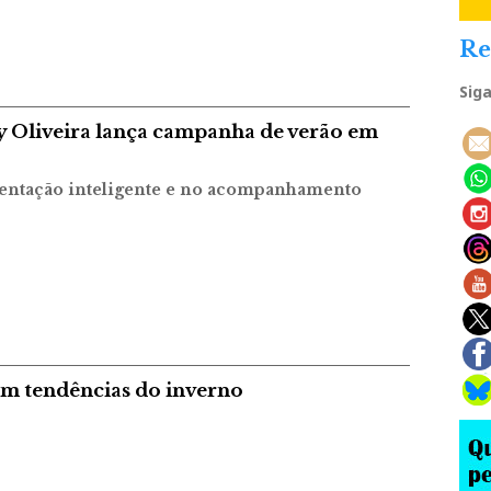
Re
Sig
y Oliveira lança campanha de verão em
mentação inteligente e no acompanhamento
em tendências do inverno