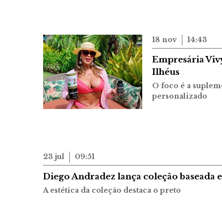
18 nov
14:43
Empresária Viv
Ilhéus
O foco é a suple
personalizado
23 jul
09:51
Diego Andradez lança coleção baseada 
A estética da coleção destaca o preto