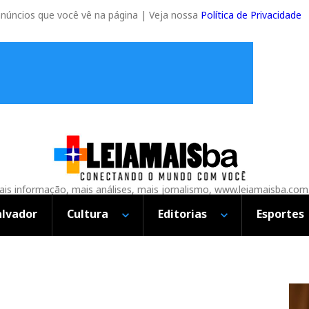
anúncios que você vê na página | Veja nossa
Política de Privacidade
is informação, mais análises, mais jornalismo, www.leiamaisba.com
alvador
Cultura
Editorias
Esportes