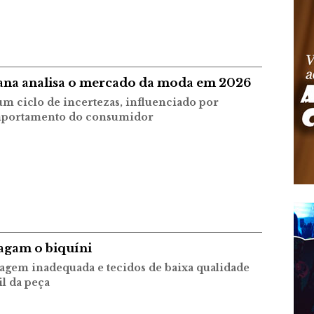
ana analisa o mercado da moda em 2026
um ciclo de incertezas, influenciado por
portamento do consumidor
ragam o biquíni
vagem inadequada e tecidos de baixa qualidade
il da peça