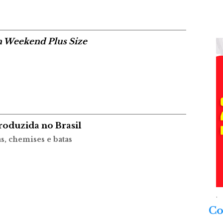
n Weekend Plus Size
roduzida no Brasil
as, chemises e batas
.
Co