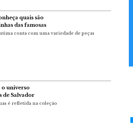
onheça quais são
inhas das famosas
íntima conta com uma variedade de peças
 o universo
as de Salvador
as é refletida na coleção