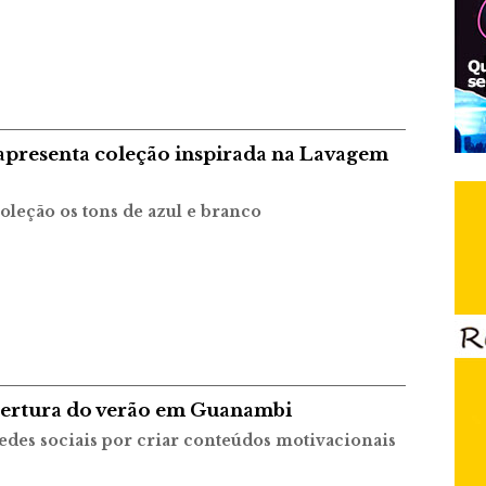
apresenta coleção inspirada na Lavagem
leção os tons de azul e branco
abertura do verão em Guanambi
redes sociais por criar conteúdos motivacionais