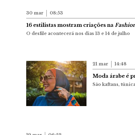
30 mar
08:53
16 estilistas mostram criações na
Fashio
O desfile acontecerá nos dias 13 e 14 de julho
21 mar
14:48
Moda árabe é p
São kaftans, túnic