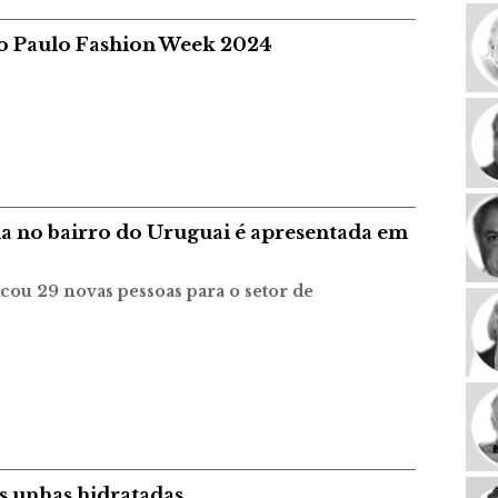
ão Paulo Fashion Week 2024
 no bairro do Uruguai é apresentada em
ficou 29 novas pessoas para o setor de
 unhas hidratadas