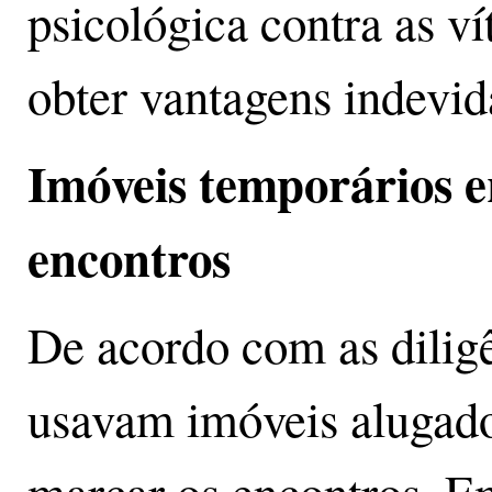
psicológica contra as v
obter vantagens indevid
Imóveis temporários 
encontros
De acordo com as diligê
usavam imóveis alugad
marcar os encontros. E