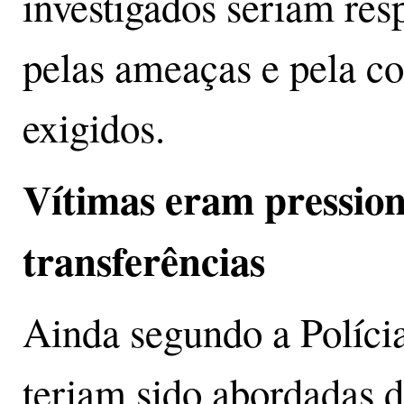
investigados seriam re
pelas ameaças e pela co
exigidos.
Vítimas eram pression
transferências
Ainda segundo a Polícia
teriam sido abordadas 