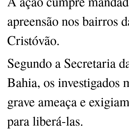
A ação cumpre mandados
apreensão nos bairros d
Cristóvão.
Segundo a Secretaria d
Bahia, os investigados 
grave ameaça e exigiam 
para liberá-las.