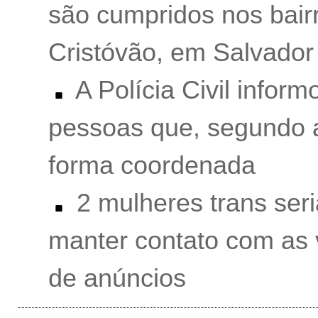
são cumpridos nos bair
Cristóvão, em Salvador
A Polícia Civil inform
pessoas que, segundo 
forma coordenada
2 mulheres trans ser
manter contato com as v
de anúncios