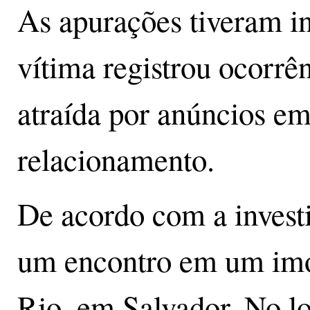
As apurações tiveram i
vítima registrou ocorrên
atraída por anúncios em
relacionamento.
De acordo com a inves
um encontro em um imó
Rio, em Salvador. No lo