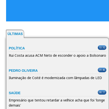
ÚLTIMAS
10:10
POLÍTICA
Rui Costa acusa ACM Neto de esconder o apoio a Bolsonaro
09:46
PEDRO OLIVEIRA
Iluminação de Coité é modernizada com lâmpadas de LED
08:17
SAÚDE
Empresário que tentou retardar a velhice acha que foi 'longe
demais'