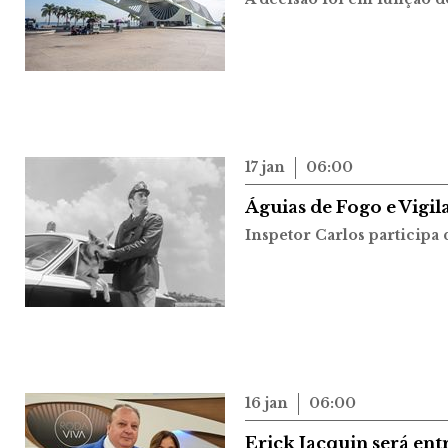
17 jan
06:00
Águias de Fogo e Vigil
Inspetor Carlos participa 
16 jan
06:00
Erick Jacquin será ent