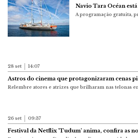
Navio Tara Océan est
A programação gratuita, pr
28 set
14:07
Astros do cinema que protagonizaram cenas pi
Relembre atores e atrizes que brilharam nas telonas em
26 set
09:37
Festival da Netflix 'Tudum' anima, confira as n