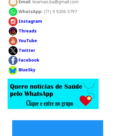
Email
: leiamais.ba@gmail.com
WhatsApp:
(71) 9 9206-5797
Instagram
Threads
YouTube
Twitter
Facebook
BlueSky