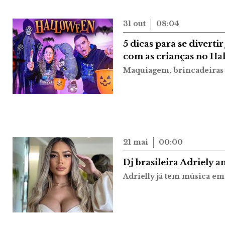
31 out
08:04
5 dicas para se divertir
com as crianças no Ha
Maquiagem, brincadeiras e
21 mai
00:00
Dj brasileira Adriely 
Adrielly já tem música em