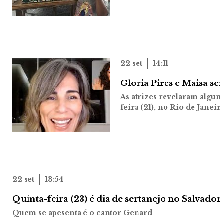
22 set
14:11
Gloria Pires e Maisa s
As atrizes revelaram algu
feira (21), no Rio de Janei
22 set
13:54
Quinta-feira (23) é dia de sertanejo no Salvad
Quem se apesenta é o cantor Genard