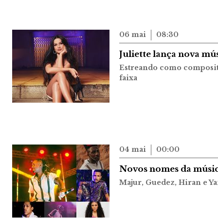
06 mai
08:30
Juliette lança nova mú
Estreando como composito
faixa
04 mai
00:00
Novos nomes da músic
Majur, Guedez, Hiran e Ya