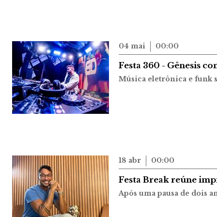
04 mai
00:00
Festa 360 - Gênesis co
Música eletrônica e funk
18 abr
00:00
Festa Break reúne imp
Após uma pausa de dois an