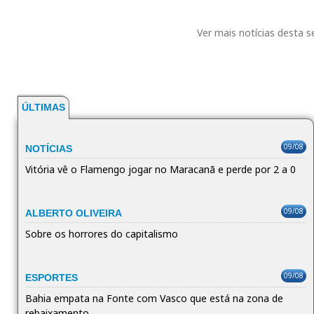
Ver mais notícias desta 
ÚLTIMAS
09/08
NOTÍCIAS
Vitória vê o Flamengo jogar no Maracanã e perde por 2 a 0
09/08
ALBERTO OLIVEIRA
Sobre os horrores do capitalismo
09/08
ESPORTES
Bahia empata na Fonte com Vasco que está na zona de
rebaixamento