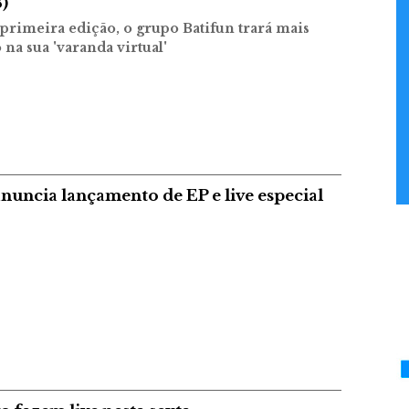
8)
 primeira edição, o grupo Batifun trará mais
na sua 'varanda virtual'
anuncia lançamento de EP e live especial