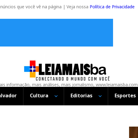
anúncios que você vê na página | Veja nossa
Política de Privacidade
is informação, mais análises, mais jornalismo, www.leiamaisba.com
alvador
Cultura
Editorias
Esportes