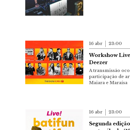
16 abr
23:00
Workshow Live 
Deezer
A transmissão oco
participação de a
Maiara e Maraísa
16 abr
23:00
Segunda edição 