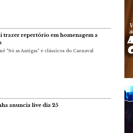
ai trazer repertório em homenagem a
a
ê "Só as Antigas" e clássicos do Carnaval
a anuncia live dia 25