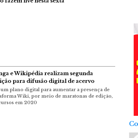
 fazem live nesta sexta
nga e Wikipédia realizam segunda
ção para difusão digital de acervo
e um plano digital para aumentar a presença de
taforma Wiki, por meio de maratonas de edição,
cursos em 2020
Co