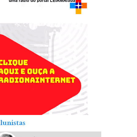
.
lunistas