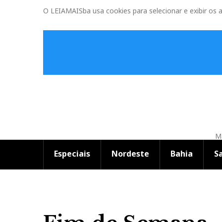
O LEIAMAISba usa cookies para selecionar e exibir os 
Ma
Especiais
Nordeste
Bahia
S