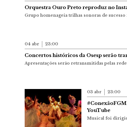
Orquestra Ouro Preto reproduz no Inst
Grupo homenageia trilhas sonoras de sucesso n
04 abr
23:00
Concertos históricos da Osesp serão tra
Apresentações serão retransmitidas pelas rede
03 abr
23:00
#ConexãoFGM e
YouTube
Musical foi dirig