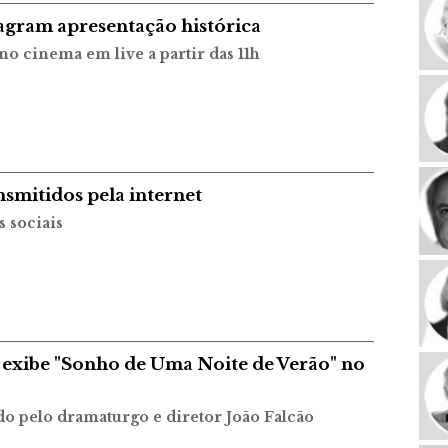
agram apresentação histórica
o cinema em live a partir das 11h
nsmitidos pela internet
s sociais
xibe "Sonho de Uma Noite de Verão" no
ido pelo dramaturgo e diretor João Falcão