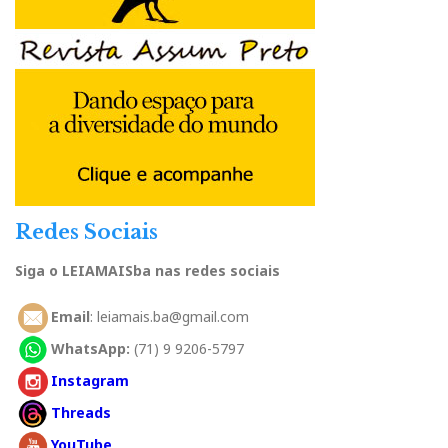
Redes Sociais
Siga o LEIAMAISba nas redes sociais
Email
: leiamais.ba@gmail.com
WhatsApp:
(71) 9 9206-5797
Instagram
Threads
YouTube