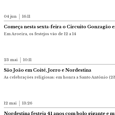
04 jun
16:11
Começa nesta sexta-feira o Circuito Gonzagão 
Em Aroeira, os festejos vão de 12 a 14
23 mai
10:11
São João em Coité, Jorro e Nordestina
As celebrações religiosas: em honra a Santo Antônio (23
12 mai
13:26
Nordestina festeja 41 anos com bolo gigante e m