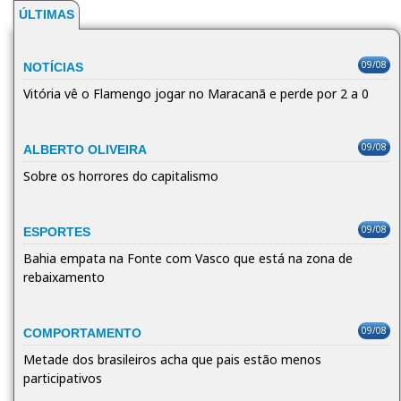
ÚLTIMAS
09/08
NOTÍCIAS
Vitória vê o Flamengo jogar no Maracanã e perde por 2 a 0
09/08
ALBERTO OLIVEIRA
Sobre os horrores do capitalismo
09/08
ESPORTES
Bahia empata na Fonte com Vasco que está na zona de
rebaixamento
09/08
COMPORTAMENTO
Metade dos brasileiros acha que pais estão menos
participativos