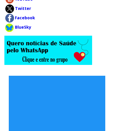
Twitter
Facebook
BlueSky