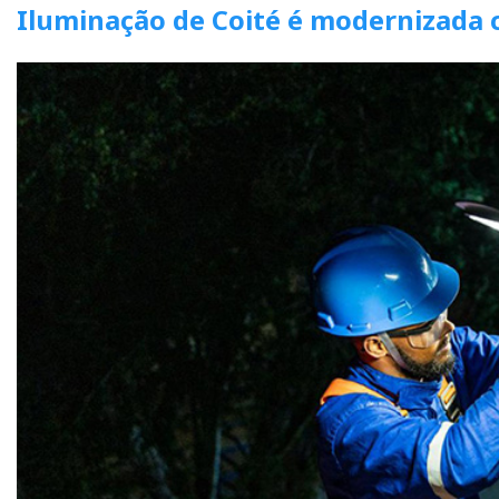
Iluminação de Coité é modernizada