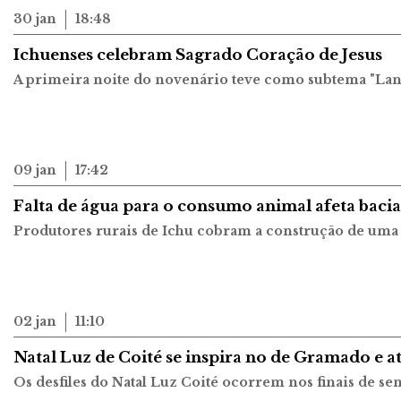
30 jan
18:48
Ichuenses celebram Sagrado Coração de Jesus
A primeira noite do novenário teve como subtema "Lan
09 jan
17:42
Falta de água para o consumo animal afeta bacia 
Produtores rurais de Ichu cobram a construção de um
02 jan
11:10
Natal Luz de Coité se inspira no de Gramado e at
Os desfiles do Natal Luz Coité ocorrem nos finais de s