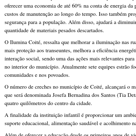
oferecer uma economia de até 60% na conta de energia da p
custos de manutenção ao longo do tempo. Isso também prop
segurança para a população. Além disso, ajudará a diminui
quantidade de materiais pesados descartados.
O Ilumina Coité, ressalta que melhorar a iluminação nas rua
mais proteção aos transeuntes, melhora a eficiência energé
interação social, sendo uma das ações mais relevantes para 
no interior do município. Atualmente sete equipes estrão f
comunidades e nos povoados.
O número de creches no município de Coité, alcançará o ma
que será denominada Josefa Bernadina dos Santos (Tia Deta
quatro quilômetros do centro da cidade.
A finalidade da instituição infantil é proporcionar um ambi
suporte educacional, alimentação saudável e acolhimento na
Além de oferecer a educação desde os primeiros anos de vi