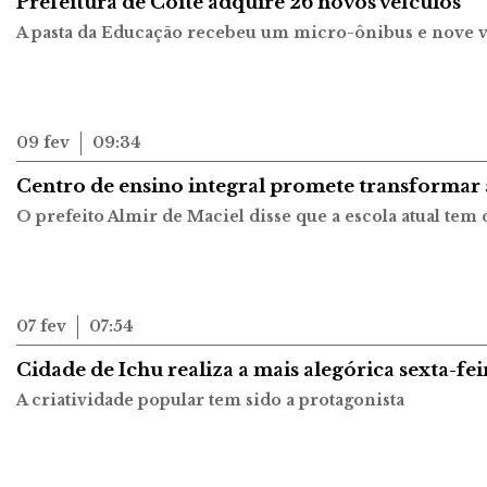
Prefeitura de Coité adquire 26 novos veículos
A pasta da Educação recebeu um micro-ônibus e nove v
09 fev
09:34
Centro de ensino integral promete transformar
O prefeito Almir de Maciel disse que a escola atual te
07 fev
07:54
Cidade de Ichu realiza a mais alegórica sexta-fe
A criatividade popular tem sido a protagonista