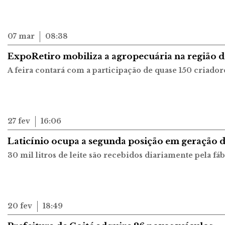
07 mar
08:38
ExpoRetiro mobiliza a agropecuária na região do
A feira contará com a participação de quase 150 criador
27 fev
16:06
Laticínio ocupa a segunda posição em geração 
30 mil litros de leite são recebidos diariamente pela fá
20 fev
18:49