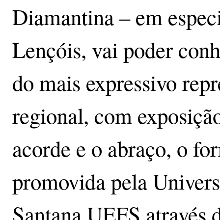
Diamantina – em especi
Lençóis, vai poder conh
do mais expressivo repr
regional, com exposiçã
acorde e o abraço, o forr
promovida pela Univers
Santana UEFS através 