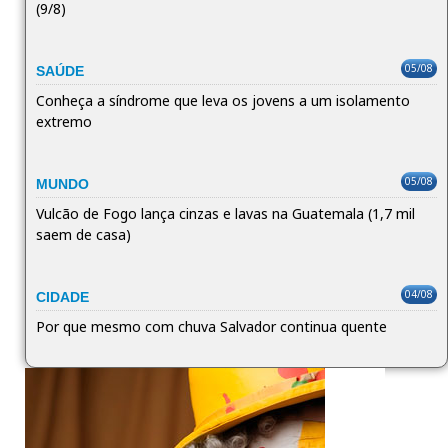
(9/8)
05/08
SAÚDE
Conheça a síndrome que leva os jovens a um isolamento
extremo
05/08
MUNDO
Vulcão de Fogo lança cinzas e lavas na Guatemala (1,7 mil
saem de casa)
04/08
CIDADE
Por que mesmo com chuva Salvador continua quente