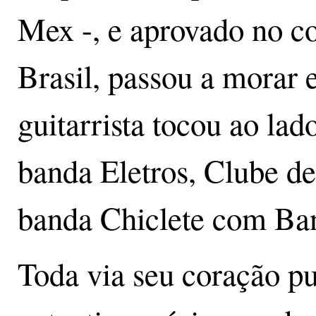
Mex -, e aprovado no c
Brasil, passou a morar
guitarrista tocou ao la
banda Eletros, Clube d
banda Chiclete com Ba
Toda via seu coração pu