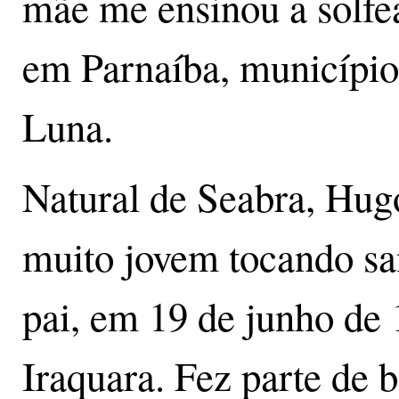
mãe me ensinou a solfea
em Parnaíba, município
Luna.
Natural de Seabra, Hug
muito jovem tocando sa
pai, em 19 de junho de 
Iraquara. Fez parte de 