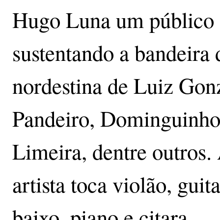
Hugo Luna um público q
sustentando a bandeira 
nordestina de Luiz Gon
Pandeiro, Dominguinhos
Limeira, dentre outros.
artista toca violão, guit
baixo, piano e citara.