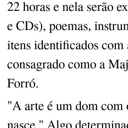
22 horas e nela serão ex
e CDs), poemas, instru
itens identificados com a
consagrado como a Maje
Forró.
"A arte é um dom com o
nasce." Algo determina