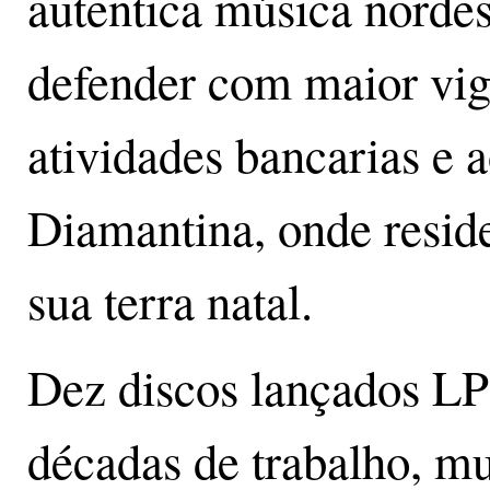
autentica música nordes
defender com maior vigo
atividades bancarias e 
Diamantina, onde resid
sua terra natal.
Dez discos lançados LP
décadas de trabalho, mu