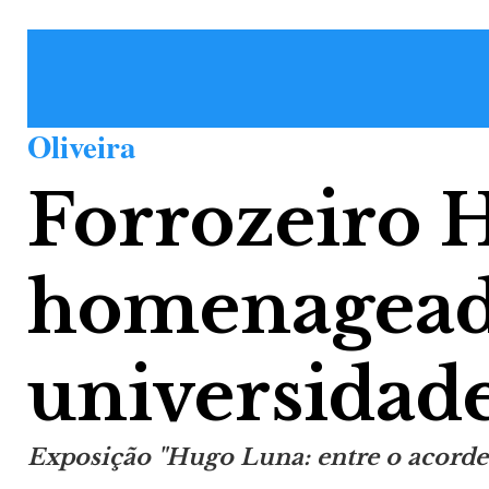
Oliveira
Forrozeiro 
homenagead
universidad
Exposição "Hugo Luna: entre o acorde e