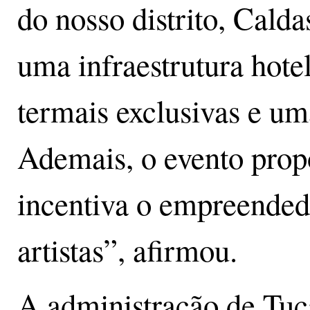
do nosso distrito, Cald
uma infraestrutura hotel
termais exclusivas e u
Ademais, o evento propo
incentiva o empreended
artistas”, afirmou.
A administração de Tuc