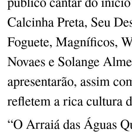
público cantar do início
Calcinha Preta, Seu De
Foguete, Magníficos, W
Novaes e Solange Alme
apresentarão, assim com
refletem a rica cultura 
“O Arraiá das Águas Q