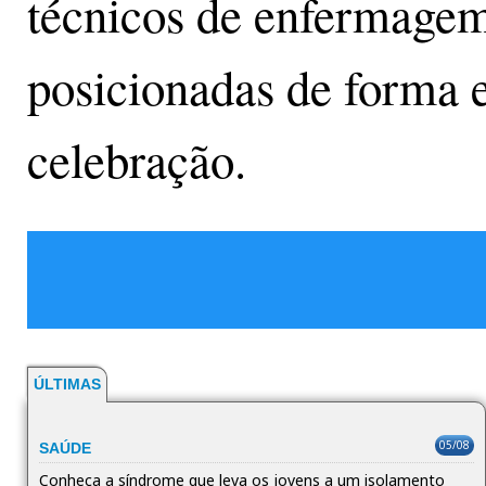
técnicos de enfermage
posicionadas de forma es
celebração.
ÚLTIMAS
05/08
SAÚDE
Conheça a síndrome que leva os jovens a um isolamento