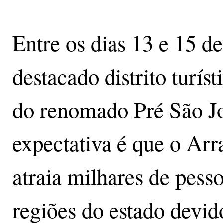
Entre os dias 13 e 15 de
destacado distrito turís
do renomado Pré São J
expectativa é que o Arr
atraia milhares de pess
regiões do estado devid