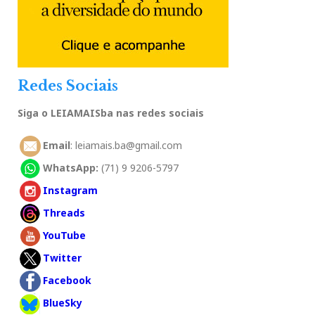
Redes Sociais
Siga o LEIAMAISba nas redes sociais
Email
: leiamais.ba@gmail.com
WhatsApp:
(71) 9 9206-5797
Instagram
Threads
YouTube
Twitter
Facebook
BlueSky