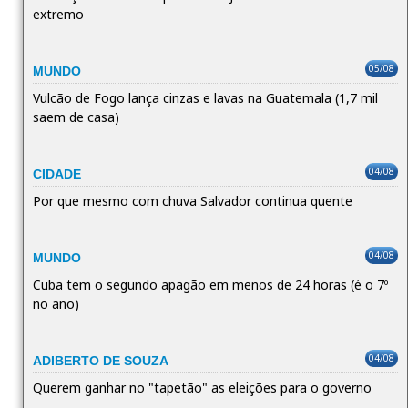
extremo
05/08
MUNDO
Vulcão de Fogo lança cinzas e lavas na Guatemala (1,7 mil
saem de casa)
04/08
CIDADE
Por que mesmo com chuva Salvador continua quente
04/08
MUNDO
Cuba tem o segundo apagão em menos de 24 horas (é o 7º
no ano)
04/08
ADIBERTO DE SOUZA
Querem ganhar no "tapetão" as eleições para o governo