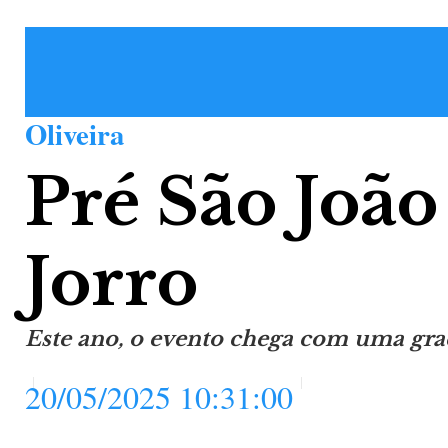
Oliveira
Pré São João
Jorro
Este ano, o evento chega com uma grad
20/05/2025 10:31:00