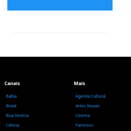
Canais
Mais
Bahia
Agenda Cultural
Brasil
Artes Visuais
Boa Notícia
Cinema
Ciência
Famosos