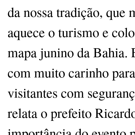
da nossa tradição, que
aquece o turismo e col
mapa junino da Bahia. 
com muito carinho para
visitantes com seguranç
relata o prefeito Ricar
importância do evento p