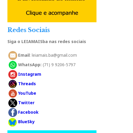
Redes Sociais
Siga o LEIAMAISba nas redes sociais
Email
: leiamais.ba@gmail.com
WhatsApp:
(71) 9 9206-5797
Instagram
Threads
YouTube
Twitter
Facebook
BlueSky