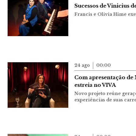
Sucessos de Vinicius 
Francis e Olivia Hime ex
24 ago
00:00
Com apresentação de 
estreia no VIVA
Novo projeto reúne geraçõ
experiências de suas carr