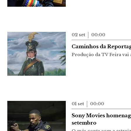
02 set
00:00
Caminhos da Reportag
Produção da TV Feira vai 
01 set
00:00
Sony Movies homenagei
setembro