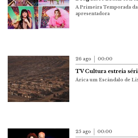
A Primeira Temporada da
apresentadora
26 ago
00:00
TV Cultura estreia sé
Árica um Escândalo de Li
25 ago
00:00