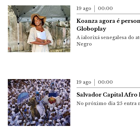
19 ago
00:00
Koanza agora é person
Globoplay
A ialorixá senegalesa do a
Negro
19 ago
00:00
Salvador Capital Afro 
No próximo dia 25 entra n