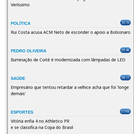
Veríssimo
10:10
POLÍTICA
Rui Costa acusa ACM Neto de esconder o apoio a Bolsonaro
09:46
PEDRO OLIVEIRA
Iluminação de Coité é modernizada com lâmpadas de LED
08:17
SAÚDE
Empresário que tentou retardar a velhice acha que foi 'longe
demais'
07/08
ESPORTES
Vitória enfia 4 no Athletico PR
e se classifica na Copa do Brasil