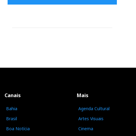
Canais
Mais
Bahia
Agenda Cultural
Brasil
Artes Visuais
Boa Notícia
Cinema