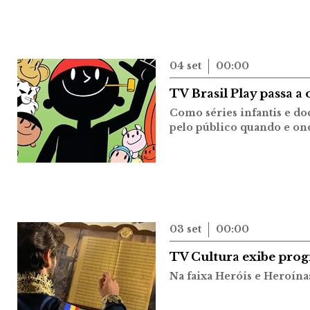
04 set
00:00
TV Brasil Play passa a
Como séries infantis e do
pelo público quando e on
03 set
00:00
TV Cultura exibe prog
Na faixa Heróis e Heroín