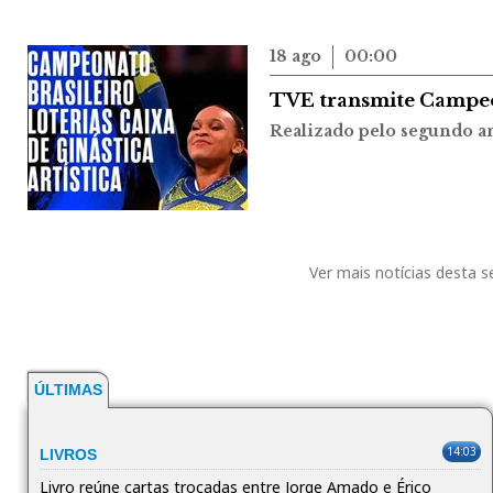
18 ago
00:00
TVE transmite Campeon
Realizado pelo segundo a
Ver mais notícias desta 
ÚLTIMAS
14:03
LIVROS
Livro reúne cartas trocadas entre Jorge Amado e Érico