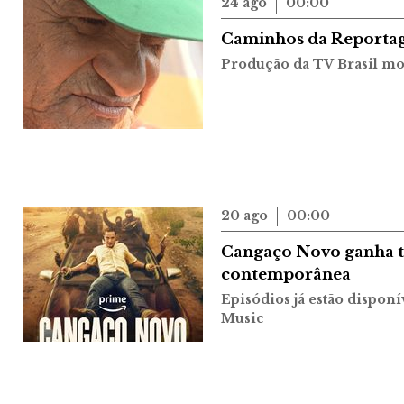
24 ago
00:00
Caminhos da Reportage
Produção da TV Brasil mos
20 ago
00:00
Cangaço Novo ganha tr
contemporânea
Episódios já estão dispon
Music