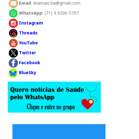
Email
: leiamais.ba@gmail.com
WhatsApp:
(71) 9 9206-5797
Instagram
Threads
YouTube
Twitter
Facebook
BlueSky