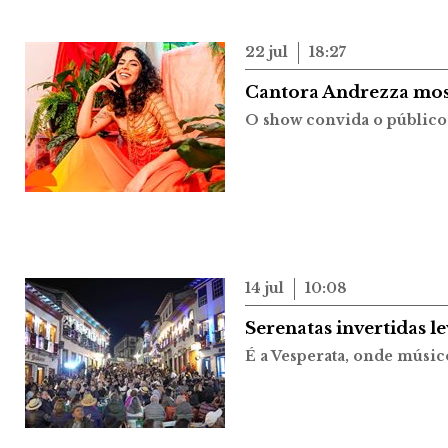
22 jul
18:27
Cantora Andrezza mos
O show convida o público a
14 jul
10:08
Serenatas invertidas l
É a Vesperata, onde músico