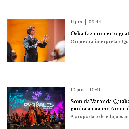
11 jun
09:44
Osba faz concerto gra
Orquestra interpreta a Qu
10 jun
10:51
Som da Varanda Quaba
ganha a rua em Amara
A proposta é de edições m