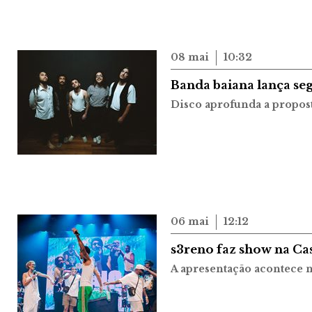
08 mai
10:32
Banda baiana lança se
Disco aprofunda a propos
06 mai
12:12
s3reno faz show na Ca
A apresentação acontece 