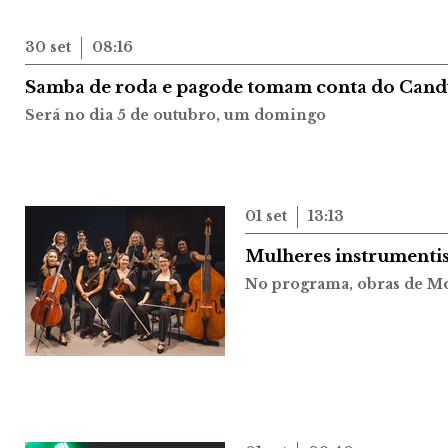
30 set
08:16
Samba de roda e pagode tomam conta do Cand
Será no dia 5 de outubro, um domingo
01 set
13:13
Mulheres instrumentis
No programa, obras de Mo