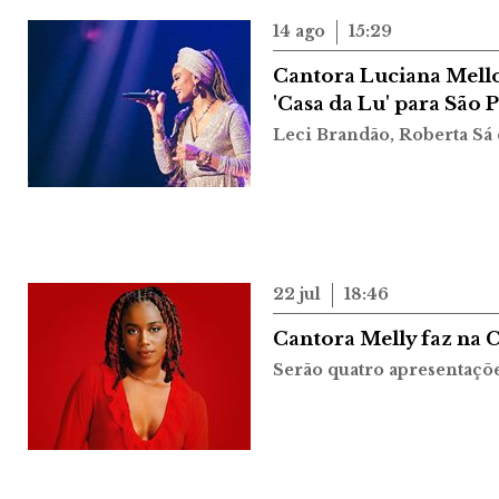
14 ago
15:29
Cantora Luciana Mello
'Casa da Lu' para São 
Leci Brandão, Roberta Sá 
22 jul
18:46
Cantora Melly faz na 
Serão quatro apresentaçõe