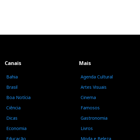
Canais
Mais
Bahia
Agenda Cultural
Brasil
Artes Visuais
Boa Notícia
Cinema
Ciência
Famosos
Dicas
Gastronomia
Economia
Livros
Educação
Moda e Beleza