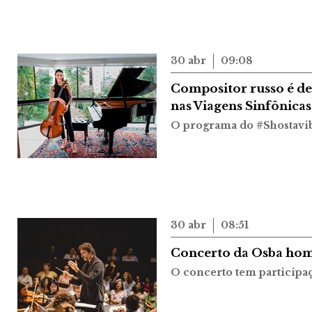
30 abr
09:08
Compositor russo é d
nas Viagens Sinfônicas
O programa do #Shostavi
30 abr
08:51
Concerto da Osba home
O concerto tem participa