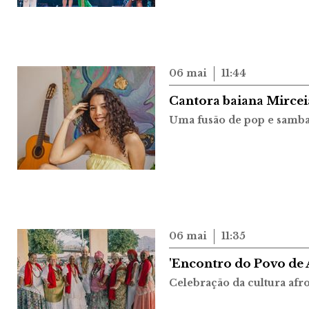
06 mai
11:44
Cantora baiana Mirceia
Uma fusão de pop e samb
06 mai
11:35
'Encontro do Povo de
Celebração da cultura afro