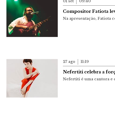
01 set
09:40
Compositor Fatiota leva
Na apresentação, Fatiota
27 ago
11:19
Nefertiti celebra a fo
Nefertiti é uma cantora e