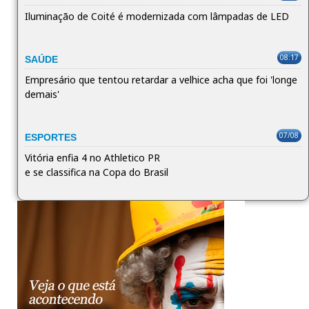
Iluminação de Coité é modernizada com lâmpadas de LED
08:17
SAÚDE
Empresário que tentou retardar a velhice acha que foi 'longe
demais'
07/08
ESPORTES
Vitória enfia 4 no Athletico PR
e se classifica na Copa do Brasil