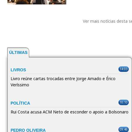
Ver mais notícias desta 
ÚLTIMAS
14:03
LIVROS
Livro reúne cartas trocadas entre Jorge Amado e Érico
Veríssimo
10:10
POLÍTICA
Rui Costa acusa ACM Neto de esconder o apoio a Bolsonaro
09:46
PEDRO OLIVEIRA