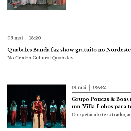
05 mai
18:20
Quabales Banda faz show gratuito no Nordeste
No Centro Cultural Quabales
01 mai
09:42
Grupo Poucas & Boas 
um 'Villa-Lobos para t
O espetáculo terá traduçã