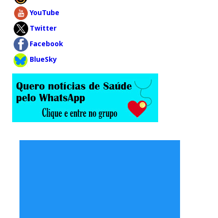
YouTube
Twitter
Facebook
BlueSky