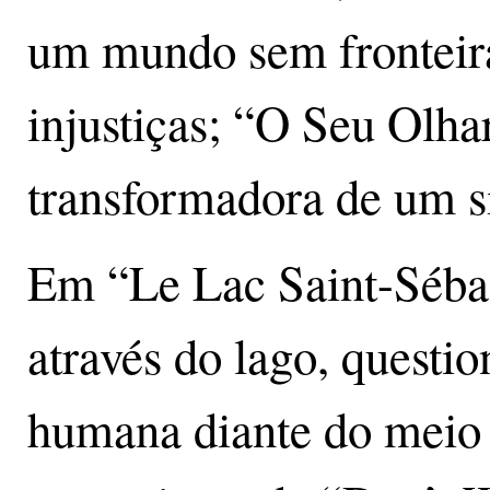
um mundo sem fronteira
injustiças; “O Seu Olha
transformadora de um s
Em “Le Lac Saint-Sébast
através do lago, questi
humana diante do meio 