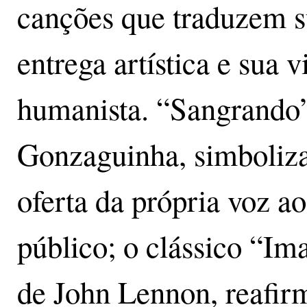
canções que traduzem 
entrega artística e sua v
humanista. “Sangrando”
Gonzaguinha, simboliza
oferta da própria voz ao
público; o clássico “Im
de John Lennon, reafirm