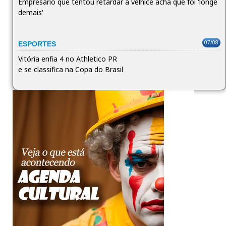
Empresário que tentou retardar a velhice acha que foi 'longe
demais'
07/08
ESPORTES
Vitória enfia 4 no Athletico PR
e se classifica na Copa do Brasil