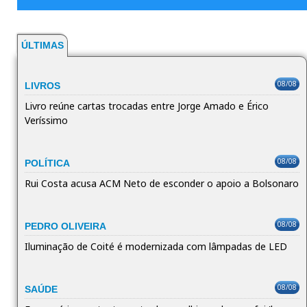
ÚLTIMAS
08/08
LIVROS
Livro reúne cartas trocadas entre Jorge Amado e Érico
Veríssimo
08/08
POLÍTICA
Rui Costa acusa ACM Neto de esconder o apoio a Bolsonaro
08/08
PEDRO OLIVEIRA
Iluminação de Coité é modernizada com lâmpadas de LED
08/08
SAÚDE