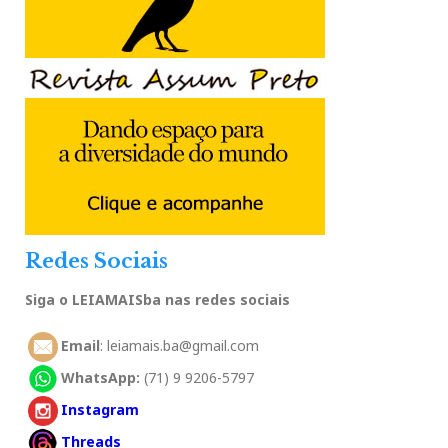
Redes Sociais
Siga o LEIAMAISba nas redes sociais
Email
: leiamais.ba@gmail.com
WhatsApp:
(71) 9 9206-5797
Instagram
Threads