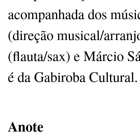
acompanhada dos músi
(direção musical/arranj
(flauta/sax) e Márcio S
é da Gabiroba Cultural.
Anote