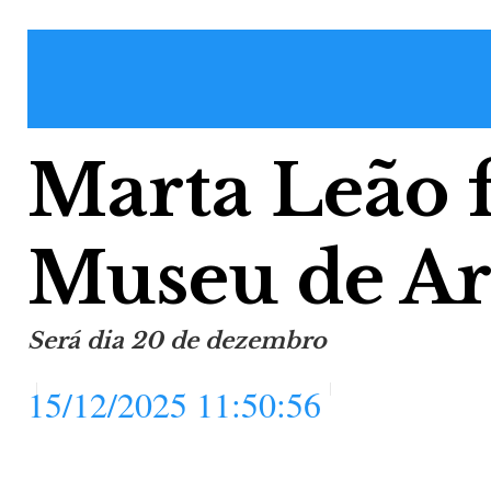
Marta Leão 
Museu de Ar
Será dia 20 de dezembro
15/12/2025 11:50:56