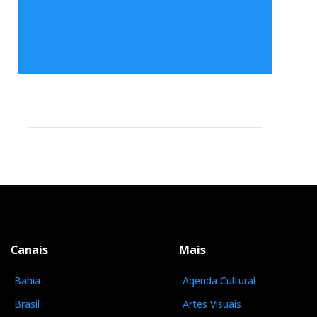
Canais
Mais
Bahia
Agenda Cultural
Brasil
Artes Visuais