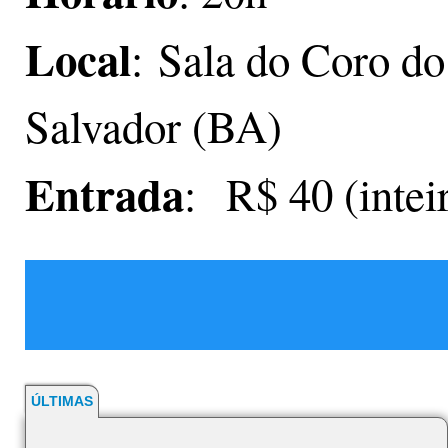
Local
: Sala do Coro do
Salvador (BA)
Entrada
: R$ 40 (intei
ÚLTIMAS