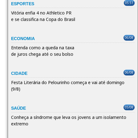
05:51
ESPORTES
Vitória enfia 4 no Athletico PR
e se classifica na Copa do Brasil
06/08
ECONOMIA
Entenda como a queda na taxa
de juros chega até o seu bolso
06/08
CIDADE
Festa Literária do Pelourinho começa e vai até domingo
(9/8)
05/08
SAÚDE
Conheça a síndrome que leva os jovens a um isolamento
extremo