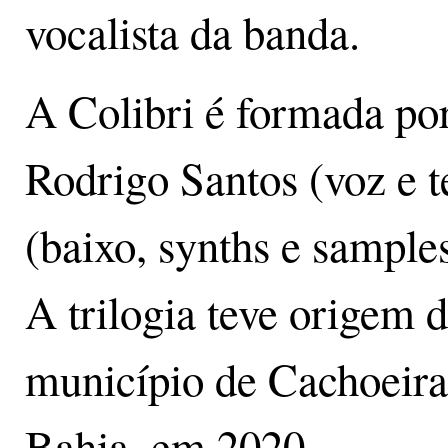
vocalista da banda.
A Colibri é formada por
Rodrigo Santos (voz e 
(baixo, synths e samples
A trilogia teve origem 
município de Cachoeira 
Bahia, em 2020.