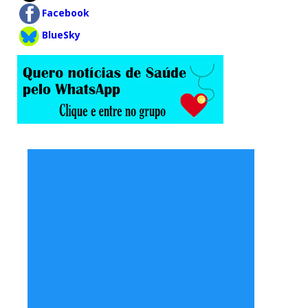
Facebook
BlueSky