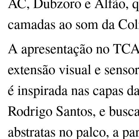
AC, Dubzoro e Alfão, q
camadas ao som da Coli
A apresentação no TCA
extensão visual e sensor
é inspirada nas capas da
Rodrigo Santos, e busca
abstratas no palco, a par