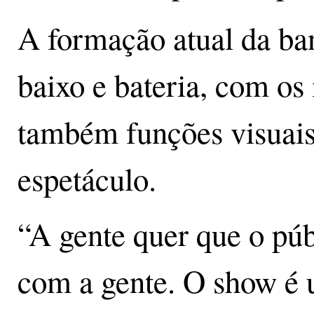
A formação atual da ban
baixo e bateria, com os
também funções visuais
espetáculo.
“A gente quer que o púb
com a gente. O show é 