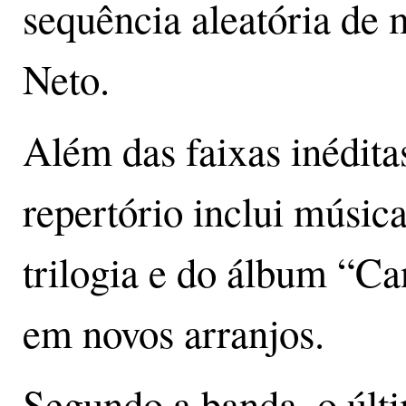
sequência aleatória de
Neto.
Além das faixas inéditas
repertório inclui músic
trilogia e do álbum “Can
em novos arranjos.
Segundo a banda, o últim