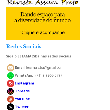
Redes Sociais
Siga o LEIAMAISba nas redes sociais
Email
: leiamais.ba@gmail.com
WhatsApp:
(71) 9 9206-5797
Instagram
Threads
YouTube
Twitter