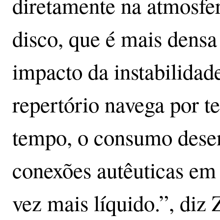
diretamente na atmosfe
disco, que é mais densa 
impacto da instabilida
repertório navega por 
tempo, o consumo desen
conexões autêuticas e
vez mais líquido.”, diz 