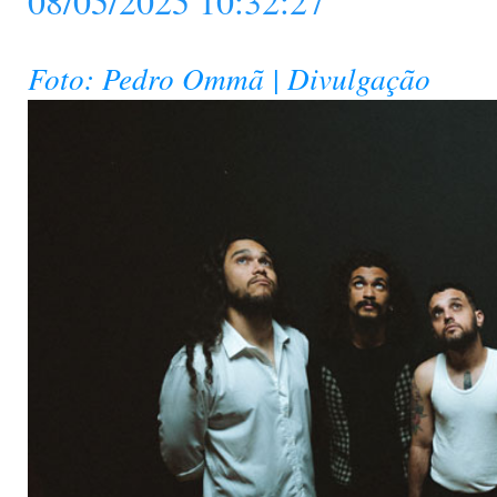
08/05/2025 10:32:27
Foto: Pedro Ommã | Divulgação