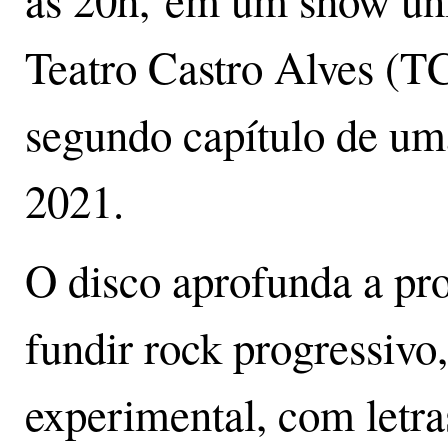
às 20h, em um show úni
Teatro Castro Alves (TC
segundo capítulo de uma
2021.
O disco aprofunda a pr
fundir rock progressivo
experimental, com letr