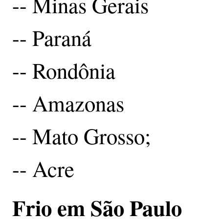
-- Minas Gerais
-- Paraná
-- Rondônia
-- Amazonas
-- Mato Grosso;
-- Acre
Frio em São Paulo