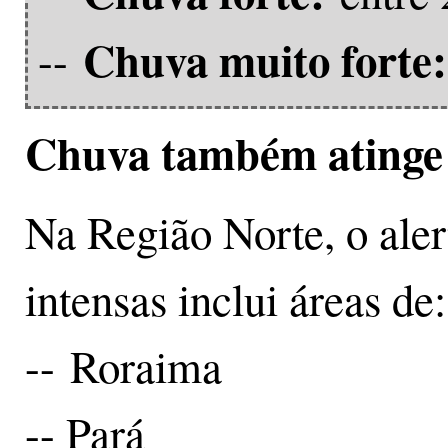
Chuva muito forte:
--
Chuva também atinge 
Na Região Norte, o ale
intensas inclui áreas de:
-- Roraima
-- Pará