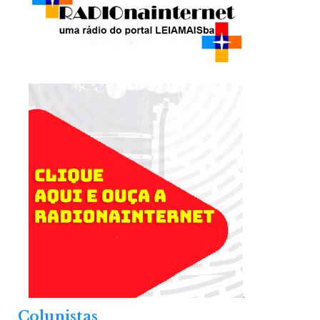
.
Colunistas