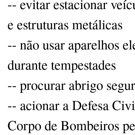
-- evitar estacionar veíc
e estruturas metálicas
-- não usar aparelhos e
durante tempestades
-- procurar abrigo segu
-- acionar a Defesa Civi
Corpo de Bombeiros pel