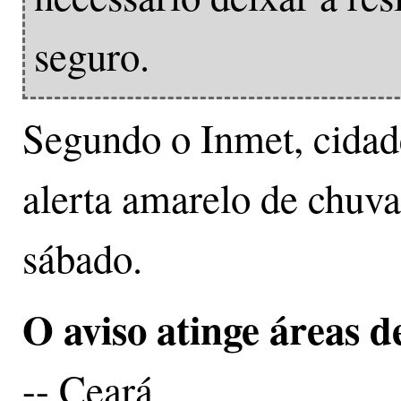
seguro.
Segundo o Inmet, cidad
alerta amarelo de chuva
sábado.
O aviso atinge áreas d
-- Ceará