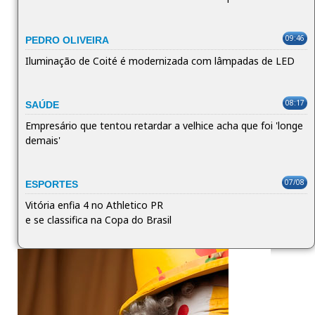
09:46
PEDRO OLIVEIRA
Iluminação de Coité é modernizada com lâmpadas de LED
08:17
SAÚDE
Empresário que tentou retardar a velhice acha que foi 'longe
demais'
07/08
ESPORTES
Vitória enfia 4 no Athletico PR
e se classifica na Copa do Brasil