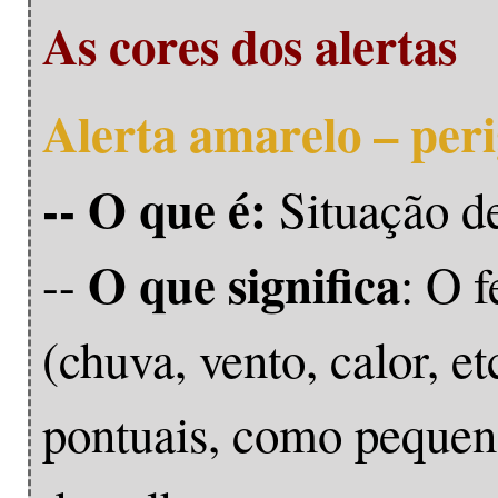
As cores dos alertas
Alerta amarelo – peri
-- O que é:
Situação d
O que significa
--
: O 
(chuva, vento, calor, e
pontuais, como pequen