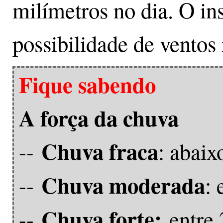
milímetros no dia. O in
possibilidade de ventos 
Fique sabendo
A força da chuva
Chuva fraca
--
: abai
Chuva moderada
--
:
Chuva forte:
--
entre 