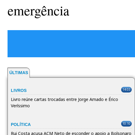
emergência
ÚLTIMAS
14:03
LIVROS
Livro reúne cartas trocadas entre Jorge Amado e Érico
Veríssimo
10:10
POLÍTICA
Rui Costa acusa ACM Neto de esconder o apoio a Bolsonaro