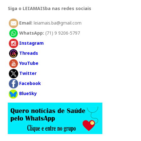
Siga o LEIAMAISba nas redes sociais
Email
: leiamais.ba@gmail.com
WhatsApp:
(71) 9 9206-5797
Instagram
Threads
YouTube
Twitter
Facebook
BlueSky