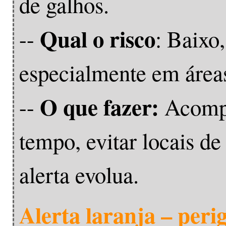
de galhos.
Qual o risco
--
: Baixo,
especialmente em áreas
O que fazer:
--
Acompa
tempo, evitar locais de
alerta evolua.
Alerta laranja – peri