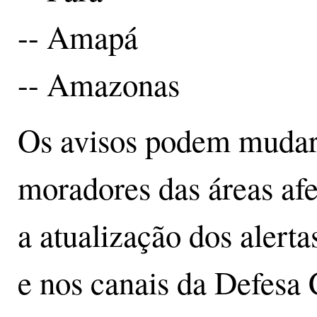
-- Amapá
-- Amazonas
Os avisos podem mudar a
moradores das áreas a
a atualização dos alerta
e nos canais da Defesa C