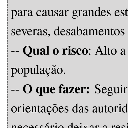
para causar grandes es
severas, desabamentos 
Qual o risco
--
: Alto 
população.
O que fazer:
--
Seguir
orientações das autori
necessário deixar a res