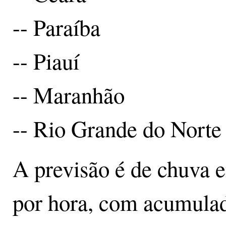
-- Paraíba
-- Piauí
-- Maranhão
-- Rio Grande do Norte
A previsão é de chuva e
por hora, com acumulad