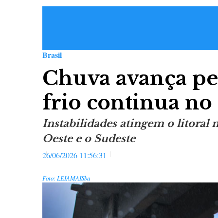
Brasil
Chuva avança pe
frio continua no 
Instabilidades atingem o litoral
Oeste e o Sudeste
26/06/2026 11:56:31
Foto: LEIAMAISba