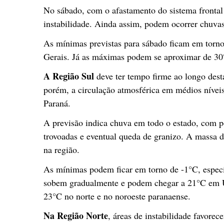
No sábado, com o afastamento do sistema frontal
instabilidade. Ainda assim, podem ocorrer chuvas
As mínimas previstas para sábado ficam em torno
Gerais. Já as máximas podem se aproximar de 30°
A Região Sul
deve ter tempo firme ao longo dest
porém, a circulação atmosférica em médios níveis
Paraná.
A previsão indica chuva em todo o estado, com po
trovoadas e eventual queda de granizo. A massa d
na região.
As mínimas podem ficar em torno de -1°C, espec
sobem gradualmente e podem chegar a 21°C em Um
23°C no norte e no noroeste paranaense.
Na Região Norte
, áreas de instabilidade favorec