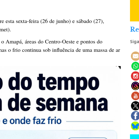
e esta sexta-feira (26 de junho) e sábado (27),
met).
Re
e, o Amapá, áreas do Centro-Oeste e pontos do
Sig
mas o frio continua sob influência de uma massa de ar