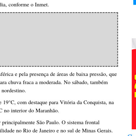
ia, conforme o Inmet.
sférica e pela presença de áreas de baixa pressão, que
ara chuva fraca a moderada. No sábado, também
 nordestino.
 19°C, com destaque para Vitória da Conquista, na
 no interior do Maranhão.
ir principalmente São Paulo. O sistema frontal
lidade no Rio de Janeiro e no sul de Minas Gerais.