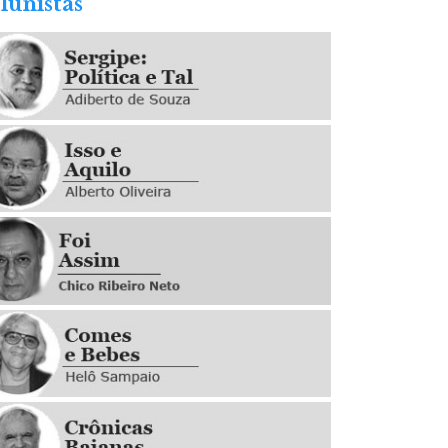
lunistas