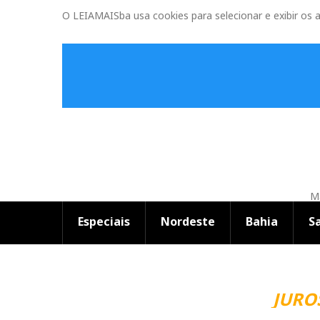
O LEIAMAISba usa cookies para selecionar e exibir os 
Ma
Especiais
Nordeste
Bahia
S
JUROS 