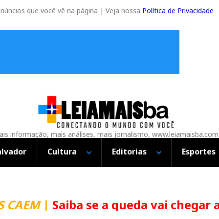
anúncios que você vê na página | Veja nossa
Política de Privacidade
is informação, mais análises, mais jornalismo, www.leiamaisba.com
alvador
Cultura
Editorias
Esportes
CAEM
|
Saiba se a queda vai chegar ao 