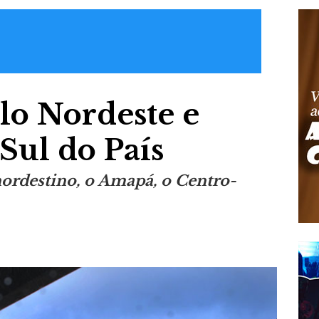
lo Nordeste e
Sul do País
 nordestino, o Amapá, o Centro-