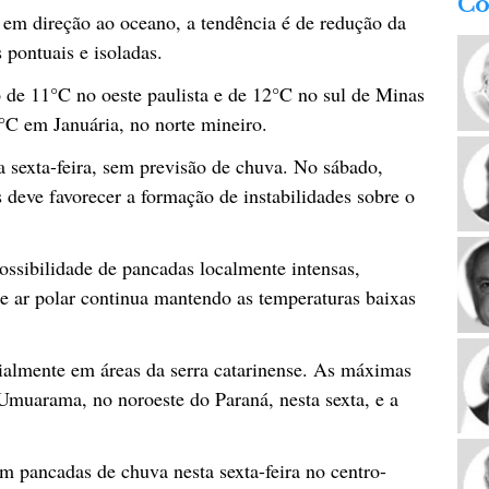
Co
 em direção ao oceano, a tendência é de redução da
 pontuais e isoladas.
 de 11°C no oeste paulista e de 12°C no sul de Minas
C em Januária, no norte mineiro.
a sexta-feira, sem previsão de chuva. No sábado,
 deve favorecer a formação de instabilidades sobre o
ssibilidade de pancadas localmente intensas,
e ar polar continua mantendo as temperaturas baixas
ialmente em áreas da serra catarinense. As máximas
uarama, no noroeste do Paraná, nesta sexta, e a
em pancadas de chuva nesta sexta-feira no centro-