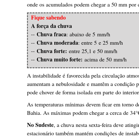
onde os acumulados podem chegar a 50 mm por d
Fique sabendo
A força da chuva
Chuva fraca
--
: abaixo de 5 mm/h
Chuva moderada
--
: entre 5 e 25 mm/h
Chuva forte:
--
entre 25,1 e 50 mm/h
Chuva muito forte:
--
acima de 50 mm/h
A instabilidade é favorecida pela circulação atmo
aumentam a nebulosidade e mantêm a condição p
pode chover de forma isolada em parte do interior
As temperaturas mínimas devem ficar em torno de
Bahia. As máximas podem chegar a cerca de 34°C
No Sudeste
, a chuva nesta sexta-feira deve ating
estacionário também mantém condições de instabi