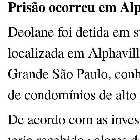
Prisão ocorreu em Alp
Deolane foi detida em 
localizada em Alphavill
Grande São Paulo, conh
de condomínios de alto
De acordo com as invest
teria recebido valores 