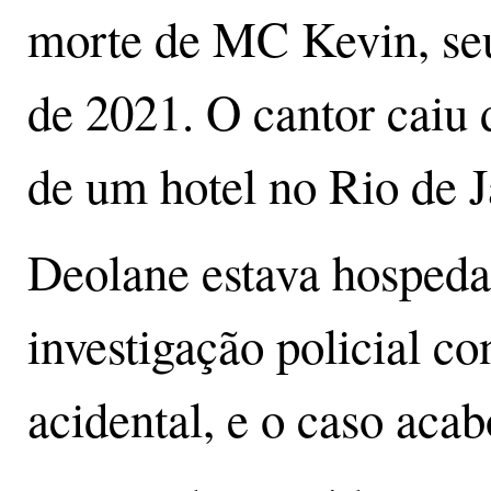
morte de MC Kevin, se
de 2021. O cantor caiu 
de um hotel no Rio de J
Deolane estava hosped
investigação policial co
acidental, e o caso aca