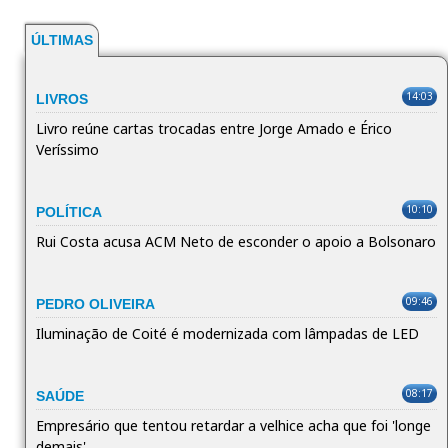
ÚLTIMAS
14:03
LIVROS
Livro reúne cartas trocadas entre Jorge Amado e Érico
Veríssimo
10:10
POLÍTICA
Rui Costa acusa ACM Neto de esconder o apoio a Bolsonaro
09:46
PEDRO OLIVEIRA
Iluminação de Coité é modernizada com lâmpadas de LED
08:17
SAÚDE
Empresário que tentou retardar a velhice acha que foi 'longe
demais'