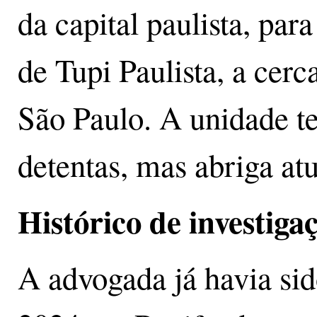
da capital paulista, par
de Tupi Paulista, a cer
São Paulo. A unidade t
detentas, mas abriga at
Histórico de investiga
A advogada já havia si