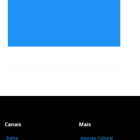
Canais
Mais
Bahia
Agenda Cultural