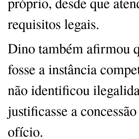
próprio, desde que aten
requisitos legais.
Dino também afirmou 
fosse a instância compet
não identificou ilegalid
justificasse a concessã
ofício.