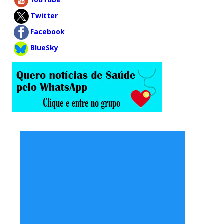
Twitter
Facebook
BlueSky