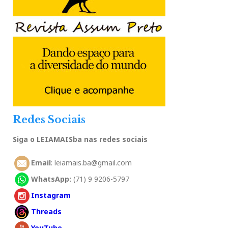
Redes Sociais
Siga o LEIAMAISba nas redes sociais
Email
: leiamais.ba@gmail.com
WhatsApp:
(71) 9 9206-5797
Instagram
Threads
YouTube