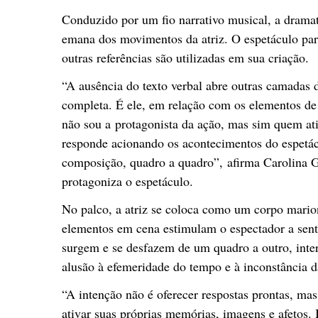
Conduzido por um fio narrativo musical, a dramatu
emana dos movimentos da atriz. O espetáculo par
outras referências são utilizadas em sua criação.
“A ausência do texto verbal abre outras camada
completa. É ele, em relação com os elementos de
não sou a protagonista da ação, mas sim quem at
responde acionando os acontecimentos do espetác
composição, quadro a quadro”, afirma Carolina Ga
protagoniza o espetáculo.
No palco, a atriz se coloca como um corpo mario
elementos em cena estimulam o espectador a senti
surgem e se desfazem de um quadro a outro, inte
alusão à efemeridade do tempo e à inconstância d
“A intenção não é oferecer respostas prontas, mas
ativar suas próprias memórias, imagens e afetos.