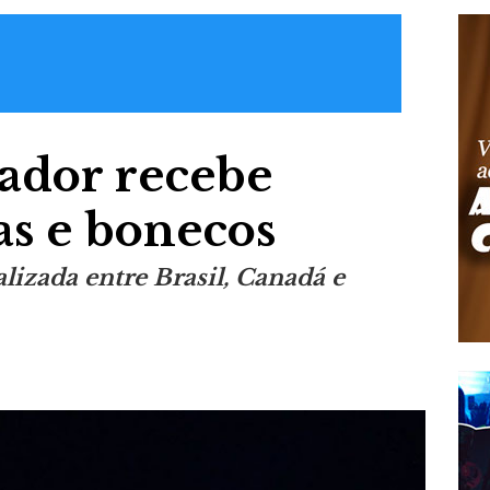
vador recebe
as e bonecos
izada entre Brasil, Canadá e