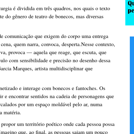
rgia é dividida em três quadros, nos quais o texto
te do gênero de teatro de bonecos, mas diversas
s de comunicação que exigem do corpo uma entrega
 cena, quem narra, convoca, desperta.Nesse contexto,
iva, provoca — aquela que reage, que escuta, que
ulo com sensibilidade e precisão no desenho dessa
rcia Marques, artista multidisciplinar que
netizado e interage com bonecos e fantoches. Os
r e encontrar sentidos na cadeia de personagens que
rcalados por um espaço moldável pelo ar, numa
a matéria.
 propor um território poético onde cada pessoa possa
 Imagino que, ao final, as pessoas saiam um pouco