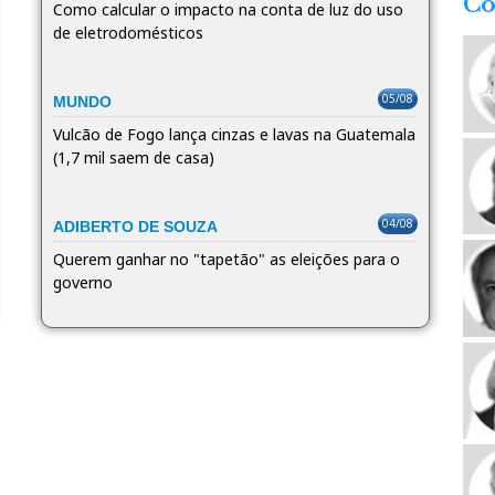
Co
Como calcular o impacto na conta de luz do uso
de eletrodomésticos
05/08
MUNDO
Vulcão de Fogo lança cinzas e lavas na Guatemala
(1,7 mil saem de casa)
04/08
ADIBERTO DE SOUZA
Querem ganhar no "tapetão" as eleições para o
governo