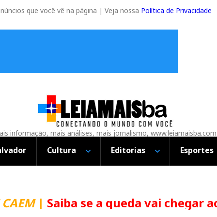
anúncios que você vê na página | Veja nossa
Política de Privacidade
is informação, mais análises, mais jornalismo, www.leiamaisba.com
alvador
Cultura
Editorias
Esportes
CAEM
|
Saiba se a queda vai chegar ao 