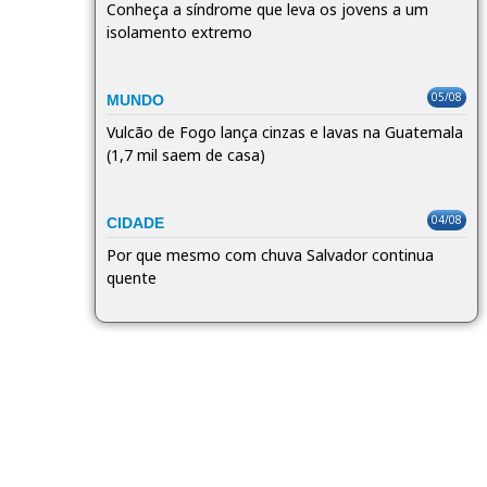
Conheça a síndrome que leva os jovens a um
isolamento extremo
05/08
MUNDO
Vulcão de Fogo lança cinzas e lavas na Guatemala
(1,7 mil saem de casa)
04/08
CIDADE
Por que mesmo com chuva Salvador continua
quente