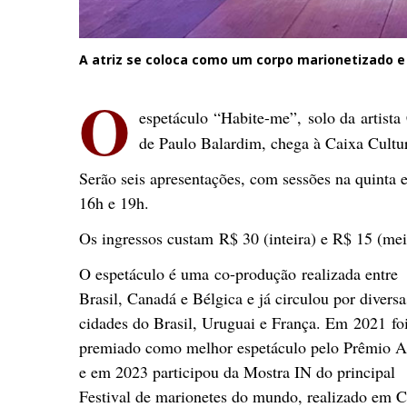
A atriz se coloca como um corpo marionetizado 
O
espetáculo “Habite-me”, solo da artist
de Paulo Balardim, chega à Caixa Cultur
Serão seis apresentações, com sessões na quinta 
16h e 19h.
Os ingressos custam R$ 30 (inteira) e R$ 15 (mei
O espetáculo é uma co-produção realizada entre
Brasil, Canadá e Bélgica e já circulou por diversa
cidades do Brasil, Uruguai e França. Em 2021 fo
premiado como melhor espetáculo pelo Prêmio
e em 2023 participou da Mostra IN do principal
Festival de marionetes do mundo, realizado em C