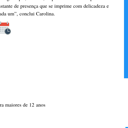
nstante de presença que se imprime com delicadeza e
ada um”, conclui Carolina.
a maiores de 12 anos