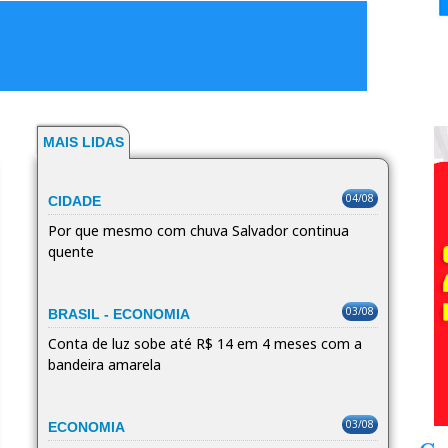
MAIS LIDAS
04/08
CIDADE
Por que mesmo com chuva Salvador continua
quente
03/08
BRASIL - ECONOMIA
Conta de luz sobe até R$ 14 em 4 meses com a
bandeira amarela
03/08
ECONOMIA