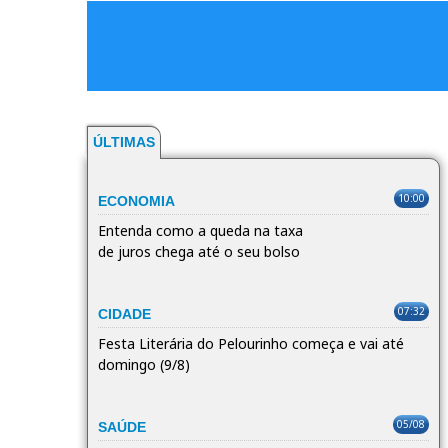
ÚLTIMAS
10:00
ECONOMIA
Entenda como a queda na taxa
de juros chega até o seu bolso
07:32
CIDADE
Festa Literária do Pelourinho começa e vai até
domingo (9/8)
05/08
SAÚDE