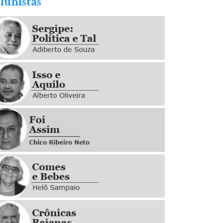
lunistas