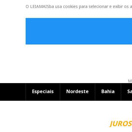
O LEIAMAISba usa cookies para selecionar e exibir os 
Ma
Especiais
Nordeste
Bahia
S
JUROS 