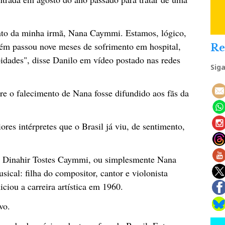
nto da minha irmã, Nana Caymmi. Estamos, lógico,
bém passou nove meses de sofrimento em hospital,
Re
dades", disse Danilo em vídeo postado nas redes
Sig
 o falecimento de Nana fosse difundido aos fãs da
es intérpretes que o Brasil já viu, de sentimento,
l, Dinahir Tostes Caymmi, ou simplesmente Nana
sical: filha do compositor, cantor e violonista
ciou a carreira artística em 1960.
vo.