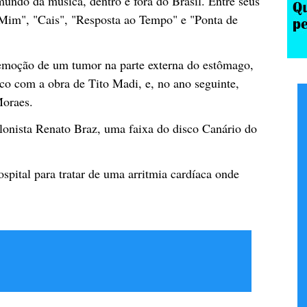
undo da música, dentro e fora do Brasil. Entre seus
 Mim", "Cais", "Resposta ao Tempo" e "Ponta de
remoção de um tumor na parte externa do estômago,
co com a obra de Tito Madi, e, no ano seguinte,
Moraes.
olonista Renato Braz, uma faixa do disco Canário do
pital para tratar de uma arritmia cardíaca onde