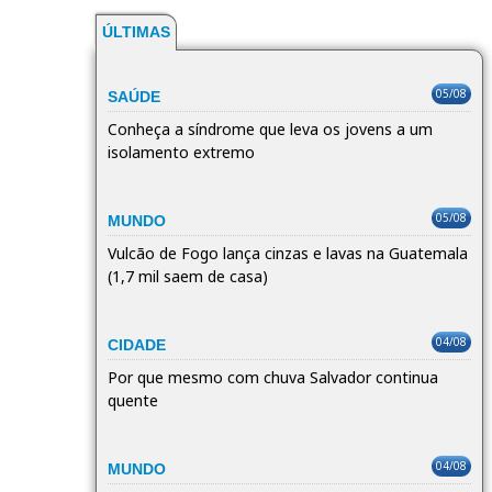
ÚLTIMAS
05/08
SAÚDE
Conheça a síndrome que leva os jovens a um
isolamento extremo
05/08
MUNDO
Vulcão de Fogo lança cinzas e lavas na Guatemala
(1,7 mil saem de casa)
04/08
CIDADE
Por que mesmo com chuva Salvador continua
quente
04/08
MUNDO