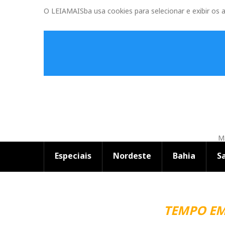
O LEIAMAISba usa cookies para selecionar e exibir os 
Ma
Especiais
Nordeste
Bahia
S
TEMPO EM SAL