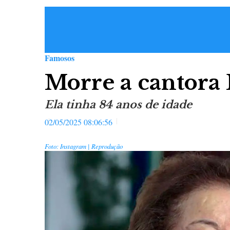
Famosos
Morre a cantor
Ela tinha 84 anos de idade
02/05/2025 08:06:56
Foto: Instagram | Reprodução