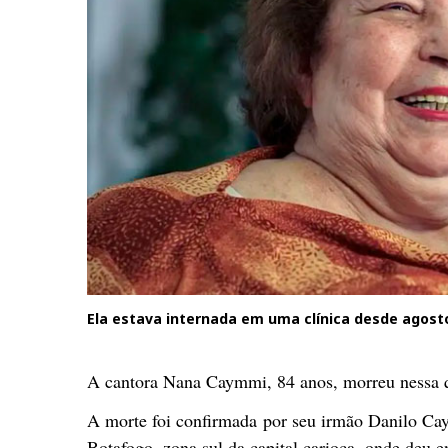
Ela estava internada em uma clínica desde agost
A cantora Nana Caymmi, 84 anos, morreu nessa qu
A morte foi confirmada por seu irmão Danilo Cay
Botafogo, zona sul da capital carioca, onde deu 