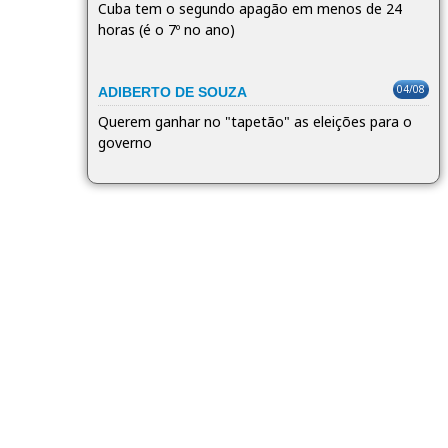
Cuba tem o segundo apagão em menos de 24
horas (é o 7º no ano)
04/08
ADIBERTO DE SOUZA
Querem ganhar no "tapetão" as eleições para o
governo