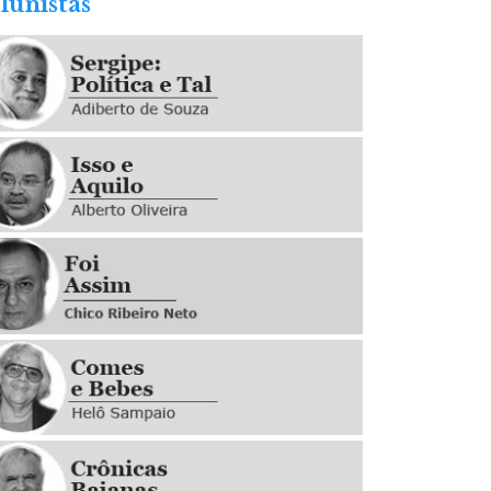
lunistas