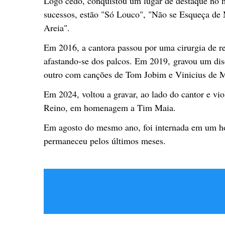
Logo cedo, conquistou um lugar de destaque no m
sucessos, estão "Só Louco", "Não se Esqueça de
Areia".
Em 2016, a cantora passou por uma cirurgia de 
afastando-se dos palcos. Em 2019, gravou um dis
outro com canções de Tom Jobim e Vinicius de 
Em 2024, voltou a gravar, ao lado do cantor e vi
Reino, em homenagem a Tim Maia.
Em agosto do mesmo ano, foi internada em um hos
permaneceu pelos últimos meses.