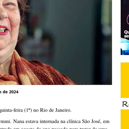
o de 2024
inta-feira (1º) no Rio de Janeiro.
mmi. Nana estava internada na clínica São José, em
entrada em agosto do ano passado para tratar de uma