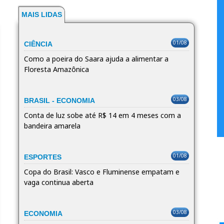
MAIS LIDAS
01/08
CIÊNCIA
Como a poeira do Saara ajuda a alimentar a
Floresta Amazônica
03/08
BRASIL - ECONOMIA
Conta de luz sobe até R$ 14 em 4 meses com a
bandeira amarela
01/08
ESPORTES
Copa do Brasil: Vasco e Fluminense empatam e
vaga continua aberta
03/08
ECONOMIA