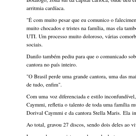
arritmia cardíaca.
"É com muito pesar que eu comunico o falecime
muito chocados e tristes na família, mas ela tam
UTI. Um processo muito doloroso, várias comorbi
sociais.
Danilo também pediu para que o comunicado sobre
cantora no país inteiro.
"O Brasil perde uma grande cantora, uma das maior
de tudo, enfim".
Com uma voz diferenciada e estilo inconfundíve
Caymmi, refletia o talento de toda uma família mu
Dorival Caymmi e da cantora Stella Maris. Ela ini
Ao total, gravou 27 discos, sendo dois deles ao vi