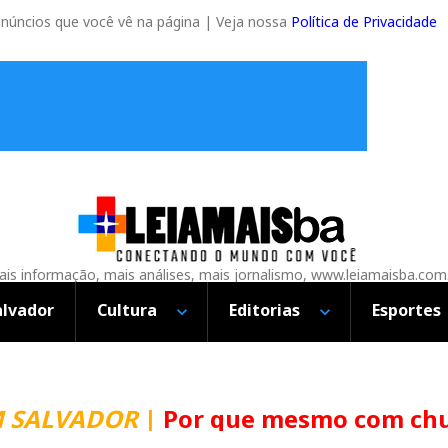
anúncios que você vê na página | Veja nossa
Política de Privacidade
is informação, mais análises, mais jornalismo, www.leiamaisba.com
alvador
Cultura
Editorias
Esportes
VADOR
|
Por que mesmo com chuva a 