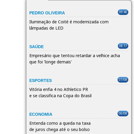
09:46
PEDRO OLIVEIRA
Iluminação de Coité é modernizada com
lâmpadas de LED
08:17
SAÚDE
Empresário que tentou retardar a velhice acha
que foi 'longe demais'
07/08
ESPORTES
Vitória enfia 4 no Athletico PR
e se classifica na Copa do Brasil
06/08
ECONOMIA
Entenda como a queda na taxa
de juros chega até o seu bolso