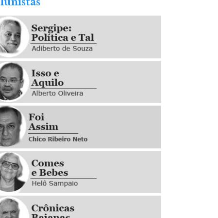
lunistas