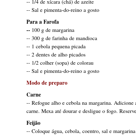
-- 1/4 de xícara (chá) de azeite
-- Sal e pimenta-do-reino a gosto
Para a Farofa
--
100 g de margarina
-- 300 g de farinha de mandioca
-- 1 cebola pequena picada
-- 2 dentes de alho picados
-- 1/2 colher (sopa) de colorau
-- Sal e pimenta-do-reino a gosto
Modo de preparo
Carne
-- Refogue alho e cebola na margarina. Adicione 
carne. Mexa até dourar e desligue o fogo. Reserve
Feijão
-- Coloque água, cebola, coentro, sal e margarina