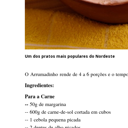
Um dos pratos mais populares do Nordeste
O Arrumadinho rende de 4 a 6 porções e o tempo
Ingredientes:
Para a Carne
--
50g de margarina
-- 600g de carne-de-sol cortada em cubos
-- 1 cebola pequena picada
-- 2 dentes de alho picados