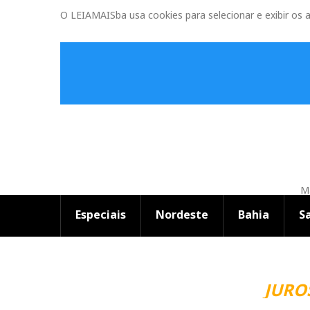
O LEIAMAISba usa cookies para selecionar e exibir os 
Ma
Especiais
Nordeste
Bahia
S
JUROS 