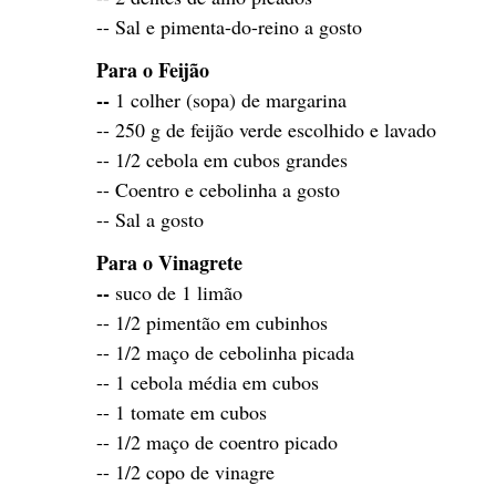
-- Sal e pimenta-do-reino a gosto
Para o Feijão
--
1 colher (sopa) de margarina
-- 250 g de feijão verde escolhido e lavado
-- 1/2 cebola em cubos grandes
-- Coentro e cebolinha a gosto
-- Sal a gosto
Para o Vinagrete
--
suco de 1 limão
-- 1/2 pimentão em cubinhos
-- 1/2 maço de cebolinha picada
-- 1 cebola média em cubos
-- 1 tomate em cubos
-- 1/2 maço de coentro picado
-- 1/2 copo de vinagre