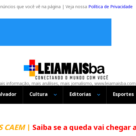
anúncios que você vê na página | Veja nossa
Política de Privacidade
is informação, mais análises, mais jornalismo, www.leiamaisba.com
alvador
Cultura
Editorias
Esportes
CAEM
|
Saiba se a queda vai chegar ao 