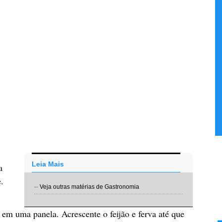
Leia Mais
a
.
--
Veja outras matérias de Gastronomia
 em uma panela. Acrescente o feijão e ferva até que