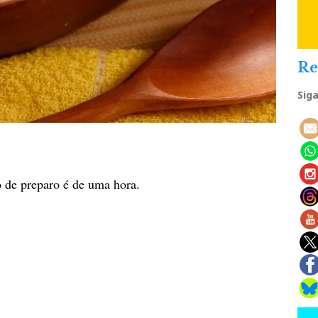
Re
Sig
 de preparo é de uma hora.