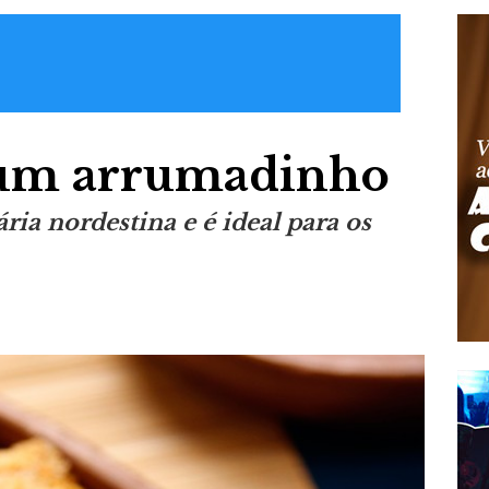
um arrumadinho
ria nordestina e é ideal para os