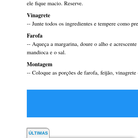
ele fique macio. Reserve.
Vinagrete
-- Junte todos os ingredientes e tempere como pref
Farofa
-- Aqueça a margarina, doure o alho e acrescente 
mandioca e o sal.
Montagem
-- Coloque as porções de farofa, feijão, vinagret
ÚLTIMAS