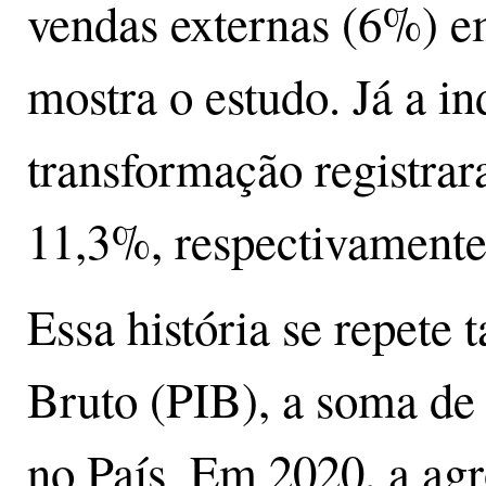
vendas externas (6%) 
mostra o estudo. Já a ind
transformação registra
11,3%, respectivamente
Essa história se repete
Bruto (PIB), a soma de 
no País. Em 2020, a agr