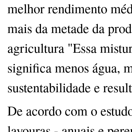
melhor rendimento médi
mais da metade da pro
agricultura "Essa mistu
significa menos água, 
sustentabilidade e result
De acordo com o estudo,
lavouras - anuais e pere