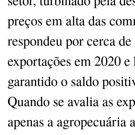
setor, turbinado pela d
preços em alta das com
respondeu por cerca de
exportações em 2020 e 
garantido o saldo posit
Quando se avalia as exp
apenas a agropecuária 