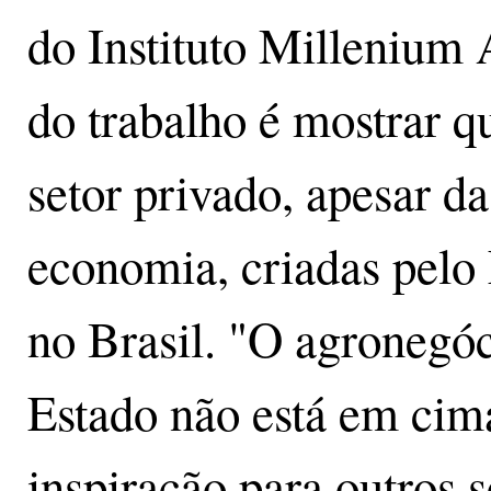
do Instituto Millenium 
do trabalho é mostrar q
setor privado, apesar d
economia, criadas pelo
no Brasil. "O agronegó
Estado não está em cim
inspiração para outros s