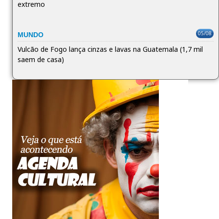
extremo
05/08
MUNDO
Vulcão de Fogo lança cinzas e lavas na Guatemala (1,7 mil
saem de casa)