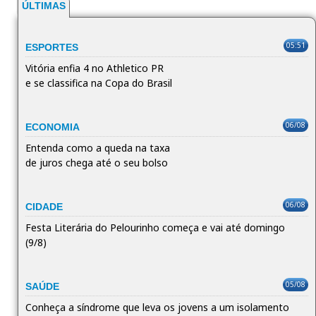
ÚLTIMAS
05:51
ESPORTES
Vitória enfia 4 no Athletico PR
e se classifica na Copa do Brasil
06/08
ECONOMIA
Entenda como a queda na taxa
de juros chega até o seu bolso
06/08
CIDADE
Festa Literária do Pelourinho começa e vai até domingo
(9/8)
05/08
SAÚDE
Conheça a síndrome que leva os jovens a um isolamento