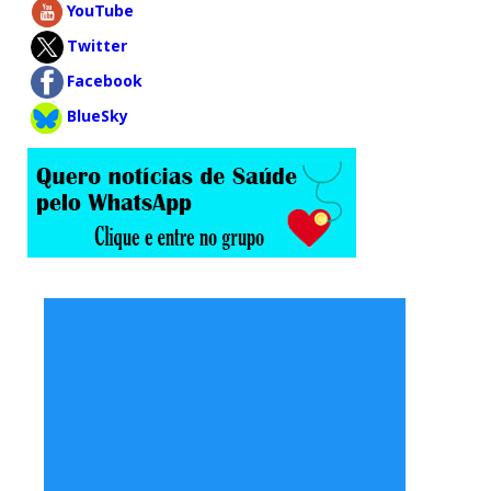
YouTube
Twitter
Facebook
BlueSky