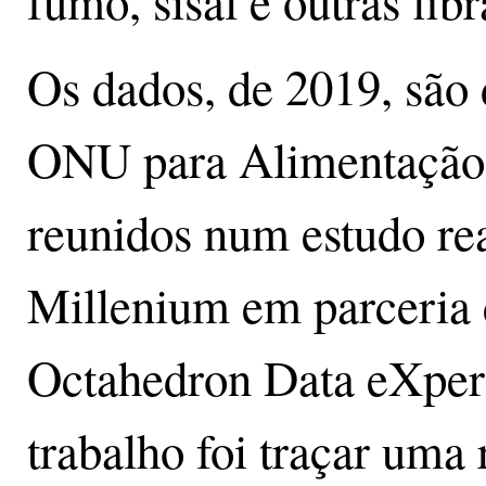
fumo, sisal e outras fib
Os dados, de 2019, são
ONU para Alimentação e
reunidos num estudo rea
Millenium em parceria 
Octahedron Data eXper
trabalho foi traçar uma