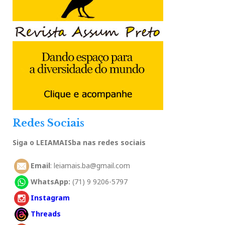
Redes Sociais
Siga o LEIAMAISba nas redes sociais
Email
: leiamais.ba@gmail.com
WhatsApp:
(71) 9 9206-5797
Instagram
Threads