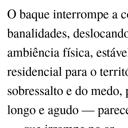
O baque interrompe a 
banalidades, deslocand
ambiência física, estáve
residencial para o terri
sobressalto e do medo, 
longo e agudo — parece