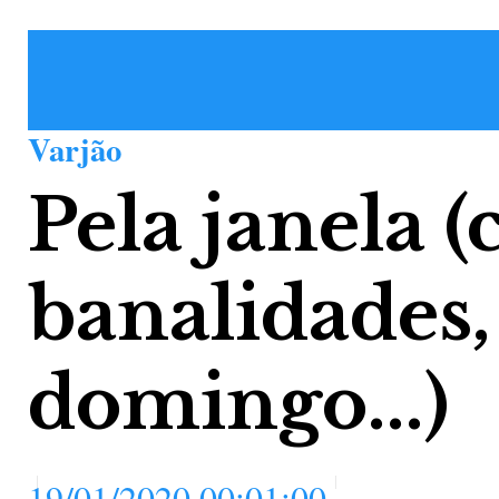
Varjão
Pela janela
banalidades,
domingo...)
19/01/2020 00:01:00