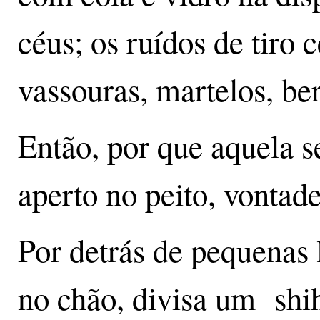
céus; os ruídos de tiro 
vassouras, martelos, ber
Então, por que aquela s
aperto no peito, vontad
Por detrás de pequenas l
no chão, divisa um shi