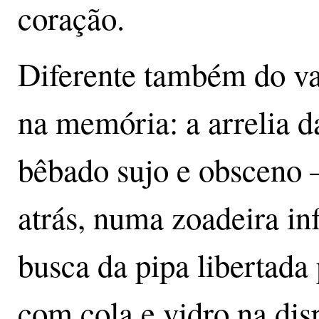
coração.
Diferente também do v
na memória: a arrelia d
bêbado sujo e obsceno 
atrás, numa zoadeira in
busca da pipa libertada
com cola e vidro na dis