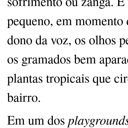
sofrimento ou zanga. É 
pequeno, em momento d
dono da voz, os olhos p
os gramados bem aparad
plantas tropicais que c
bairro.
playground
Em um dos