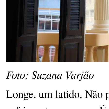
Foto: Suzana Varjão
Longe, um latido. Não p