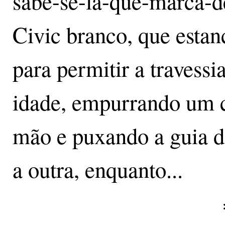
sabe-se-lá-que-marca-d
Civic branco, que estan
para permitir a travess
idade, empurrando um 
mão e puxando a guia d
a outra, enquanto...