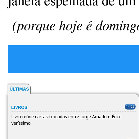
janela espelhada de um 
(porque hoje é domingo
ÚLTIMAS
14:03
LIVROS
Livro reúne cartas trocadas entre Jorge Amado e Érico
Veríssimo