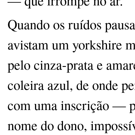
— que irrompe no ar.
Quando os ruídos pausa
avistam um yorkshire m
pelo cinza-prata e ama
coleira azul, de onde p
com uma inscrição — po
nome do dono, impossíve