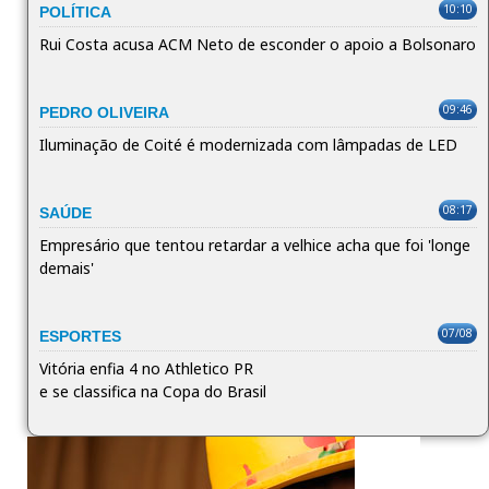
10:10
POLÍTICA
Rui Costa acusa ACM Neto de esconder o apoio a Bolsonaro
09:46
PEDRO OLIVEIRA
Iluminação de Coité é modernizada com lâmpadas de LED
08:17
SAÚDE
Empresário que tentou retardar a velhice acha que foi 'longe
demais'
07/08
ESPORTES
Vitória enfia 4 no Athletico PR
e se classifica na Copa do Brasil