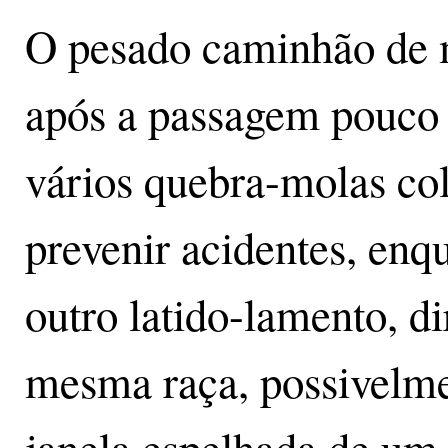
O pesado caminhão de 
após a passagem pouco 
vários quebra-molas co
prevenir acidentes, enq
outro latido-lamento, d
mesma raça, possivelme