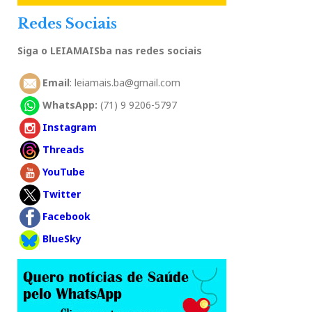
Redes Sociais
Siga o LEIAMAISba nas redes sociais
Email
: leiamais.ba@gmail.com
WhatsApp:
(71) 9 9206-5797
Instagram
Threads
YouTube
Twitter
Facebook
BlueSky