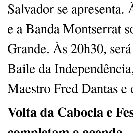
Salvador se apresenta.
e a Banda Montserrat 
Grande. Às 20h30, será 
Baile da Independência
Maestro Fred Dantas e 
Volta da Cabocla e Fe
completam a agenda