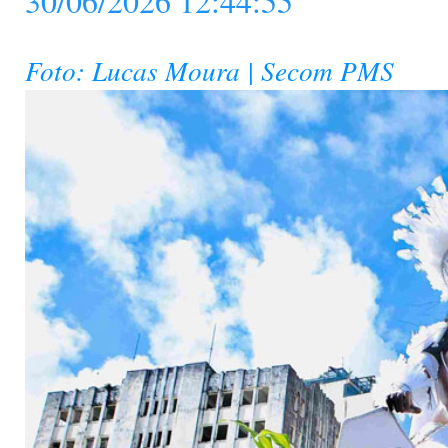
30/06/2026 12:44:55
Foto: Lucas Moura | Secom PMS