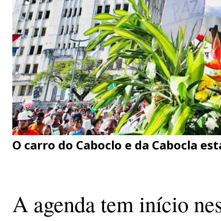
O carro do Caboclo e da Cabocla est
A agenda tem início nest