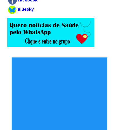
BlueSky