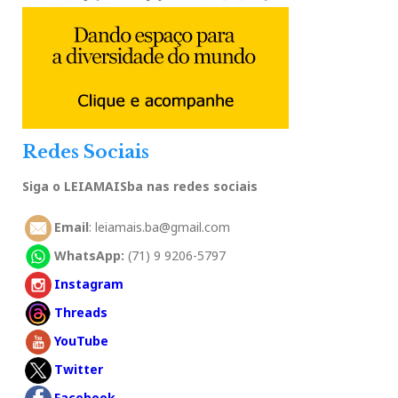
Redes Sociais
Siga o LEIAMAISba nas redes sociais
Email
: leiamais.ba@gmail.com
WhatsApp:
(71) 9 9206-5797
Instagram
Threads
YouTube
Twitter
Facebook