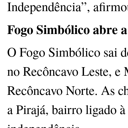
Independência”, afirmo
Fogo Simbólico abre 
O Fogo Simbólico sai de
no Recôncavo Leste, e 
Recôncavo Norte. As c
a Pirajá, bairro ligado à