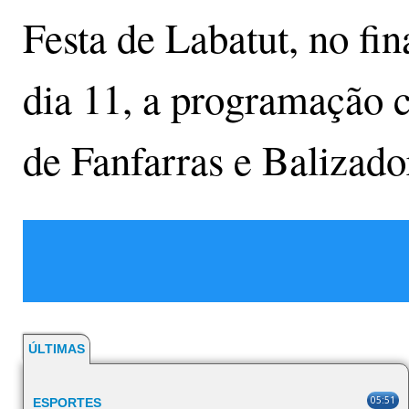
Festa de Labatut, no fin
dia 11, a programação c
de Fanfarras e Balizad
ÚLTIMAS
05:51
ESPORTES