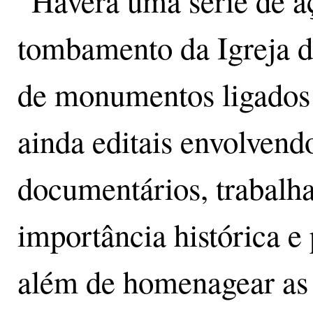
“Haverá uma série de a
tombamento da Igreja d
de monumentos ligados 
ainda editais envolvend
documentários, trabalha
importância histórica e 
além de homenagear as 