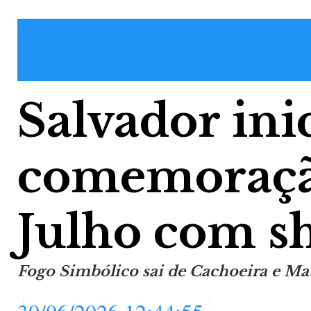
Salvador inic
comemoraçã
Julho com sh
Fogo Simbólico sai de Cachoeira e Mat