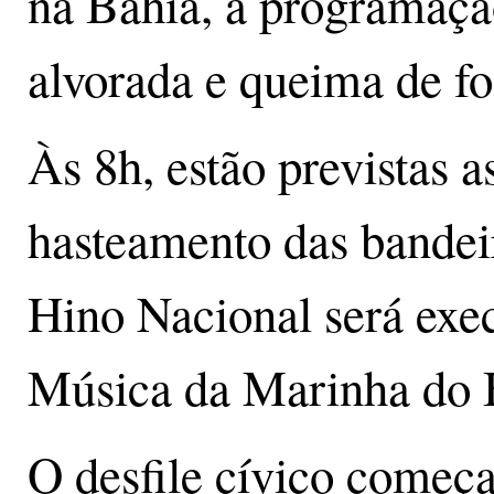
na Bahia, a programaç
alvorada e queima de f
Às 8h, estão previstas 
hasteamento das bandei
Hino Nacional será exe
Música da Marinha do B
O desfile cívico começa