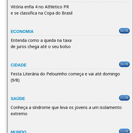
Vitória enfia 4 no Athletico PR
e se classifica na Copa do Brasil
06/08
ECONOMIA
Entenda como a queda na taxa
de juros chega até o seu bolso
06/08
CIDADE
Festa Literária do Pelourinho começa e vai até domingo
(9/8)
05/08
SAÚDE
Conheça a síndrome que leva os jovens a um isolamento
extremo
05/08
MUNDO