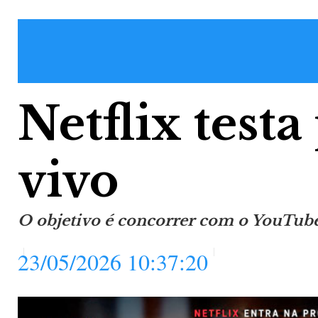
Netflix test
vivo
O objetivo é concorrer com o YouTube
23/05/2026 10:37:20