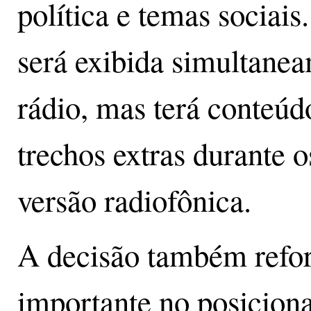
política e temas sociais
será exibida simultane
rádio, mas terá conteúdo
trechos extras durante o
versão radiofônica.
A decisão também ref
importante no posicion