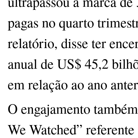
ultrapassou a marca de 
pagas no quarto trimes
relatório, disse ter enc
anual de US$ 45,2 bilh
em relação ao ano anter
O engajamento também é
We Watched” referente 