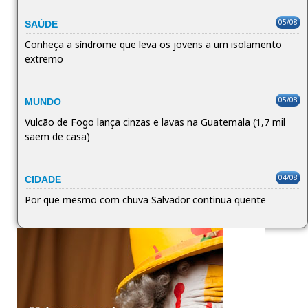
05/08
SAÚDE
Conheça a síndrome que leva os jovens a um isolamento
extremo
05/08
MUNDO
Vulcão de Fogo lança cinzas e lavas na Guatemala (1,7 mil
saem de casa)
04/08
CIDADE
Por que mesmo com chuva Salvador continua quente