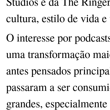
Studios e da The Ringer
cultura, estilo de vida e
O interesse por podcas
uma transformação mai
antes pensados princip
passaram a ser consum
grandes, especialmente