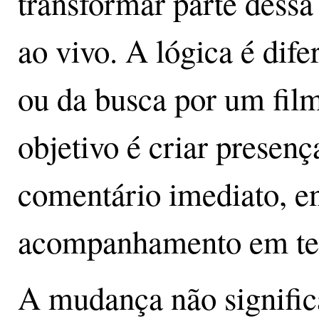
transformar parte dessa
ao vivo. A lógica é dife
ou da busca por um film
objetivo é criar presen
comentário imediato, en
acompanhamento em te
A mudança não signifi