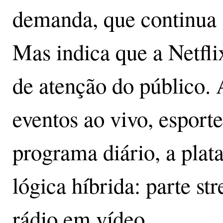
demanda, que continua 
Mas indica que a Netfli
de atenção do público.
eventos ao vivo, esport
programa diário, a pla
lógica híbrida: parte st
rádio em vídeo.