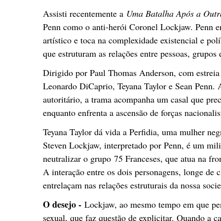
Assisti recentemente a
Uma Batalha Após a Out
Penn como o anti-herói Coronel Lockjaw. Penn en
artístico e toca na complexidade existencial e pol
que estruturam as relações entre pessoas, grupos
Dirigido por Paul Thomas Anderson, com estreia 
Leonardo DiCaprio, Teyana Taylor e Sean Penn. 
autoritário, a trama acompanha um casal que prec
enquanto enfrenta a ascensão de forças nacionalis
Teyana Taylor dá vida a Perfidia, uma mulher negr
Steven Lockjaw, interpretado por Penn, é um mili
neutralizar o grupo 75 Franceses, que atua na fr
A interação entre os dois personagens, longe de c
entrelaçam nas relações estruturais da nossa soci
O desejo -
Lockjaw, ao mesmo tempo em que pers
sexual, que faz questão de explicitar. Quando a c