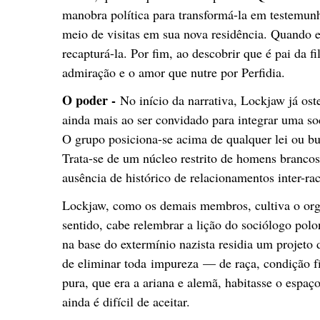
manobra política para transformá-la em testemun
meio de visitas em sua nova residência. Quando e
recapturá-la. Por fim, ao descobrir que é pai da f
admiração e o amor que nutre por Perfidia.
O poder -
No início da narrativa, Lockjaw já ost
ainda mais ao ser convidado para integrar uma so
O grupo posiciona-se acima de qualquer lei ou bur
Trata-se de um núcleo restrito de homens brancos,
ausência de histórico de relacionamentos inter-rac
Lockjaw, como os demais membros, cultiva o org
sentido, cabe relembrar a lição do sociólogo p
na base do extermínio nazista residia um projeto 
de eliminar toda impureza — de raça, condição fí
pura, que era a ariana e alemã, habitasse o espaç
ainda é difícil de aceitar.