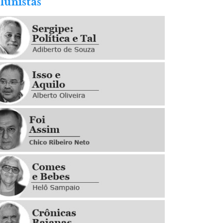
lunistas