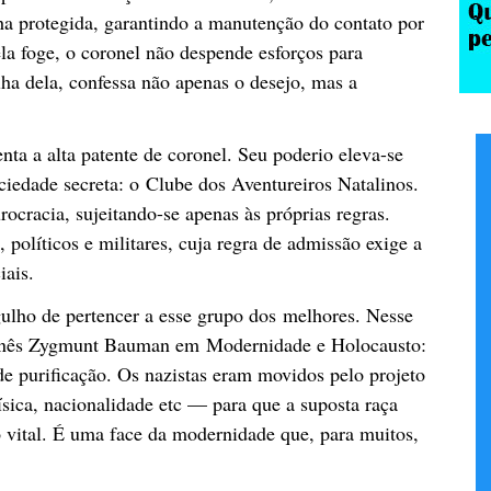
ha protegida, garantindo a manutenção do contato por
la foge, o coronel não despende esforços para
ilha dela, confessa não apenas o desejo, mas a
enta a alta patente de coronel. Seu poderio eleva-se
ciedade secreta: o Clube dos Aventureiros Natalinos.
ocracia, sujeitando-se apenas às próprias regras.
 políticos e militares, cuja regra de admissão exige a
iais.
ulho de pertencer a esse grupo dos melhores. Nesse
olonês Zygmunt Bauman em Modernidade e Holocausto:
de purificação. Os nazistas eram movidos pelo projeto
sica, nacionalidade etc — para que a suposta raça
o vital. É uma face da modernidade que, para muitos,