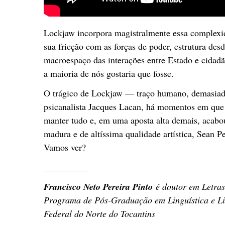
Lockjaw incorpora magistralmente essa complexi
sua fricção com as forças de poder, estrutura des
macroespaço das interações entre Estado e cida
a maioria de nós gostaria que fosse.
O trágico de Lockjaw — traço humano, demasiad
psicanalista Jacques Lacan, há momentos em que s
manter tudo e, em uma aposta alta demais, acab
madura e de altíssima qualidade artística, Sean P
Vamos ver?
__________
Francisco Neto Pereira Pinto
é doutor em Letras
Programa de Pós-Graduação em Linguística e Li
Federal do Norte do Tocantins