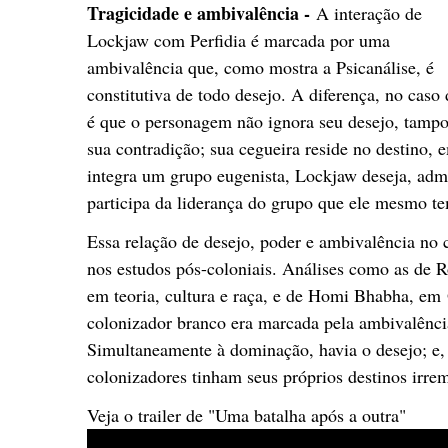
Tragicidade e ambivalência -
A interação de
Lockjaw com Perfidia é marcada por uma
ambivalência que, como mostra a Psicanálise, é
constitutiva de todo desejo. A diferença, no caso 
é que o personagem não ignora seu desejo, tamp
sua contradição; sua cegueira reside no destino
integra um grupo eugenista, Lockjaw deseja, ad
participa da liderança do grupo que ele mesmo tem
Essa relação de desejo, poder e ambivalência no 
nos estudos pós-coloniais. Análises como as de 
em teoria, cultura e raça, e de Homi Bhabha, em
colonizador branco era marcada pela ambivalênci
Simultaneamente à dominação, havia o desejo; e, 
colonizadores tinham seus próprios destinos irre
Veja o trailer de "Uma batalha após a outra"