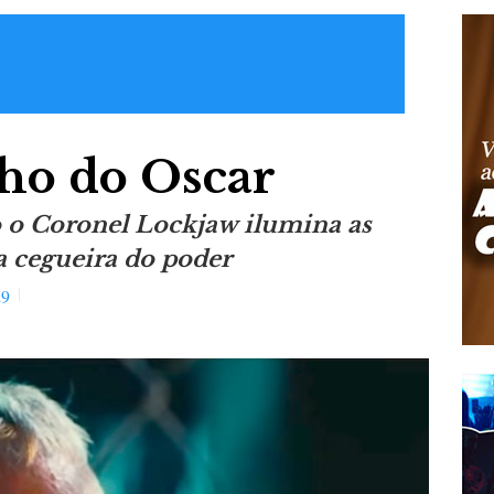
ho do Oscar
 o Coronel Lockjaw ilumina as
ca cegueira do poder
29