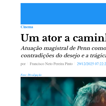
Cinema
Um ator a camin
Atuação magistral de Penn como
contradições do desejo e a trági
por
Francisco Neto Pereira Pinto
29/12/2025 07:22:
Foto: Divulgação