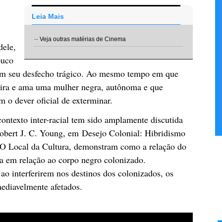
Leia Mais
--
Veja outras matérias de Cinema
dele,
ouco
, em seu desfecho trágico. Ao mesmo tempo em que
mira e ama uma mulher negra, autônoma e que
 o dever oficial de exterminar.
contexto inter-racial tem sido amplamente discutida
Robert J. C. Young, em Desejo Colonial: Hibridismo
 O Local da Cultura, demonstram como a relação do
a em relação ao corpo negro colonizado.
ao interferirem nos destinos dos colonizados, os
mediavelmente afetados.