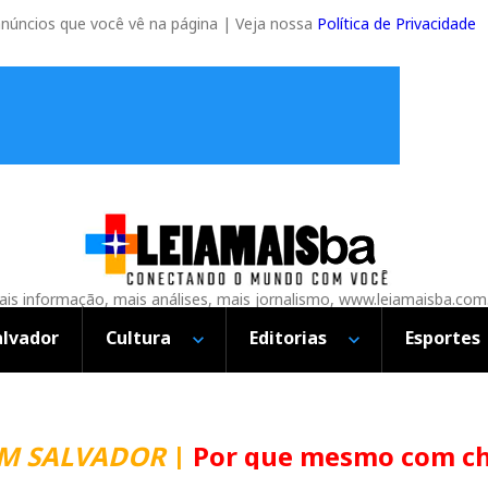
anúncios que você vê na página | Veja nossa
Política de Privacidade
is informação, mais análises, mais jornalismo, www.leiamaisba.com
alvador
Cultura
Editorias
Esportes
LVADOR
|
Por que mesmo com chuva a 