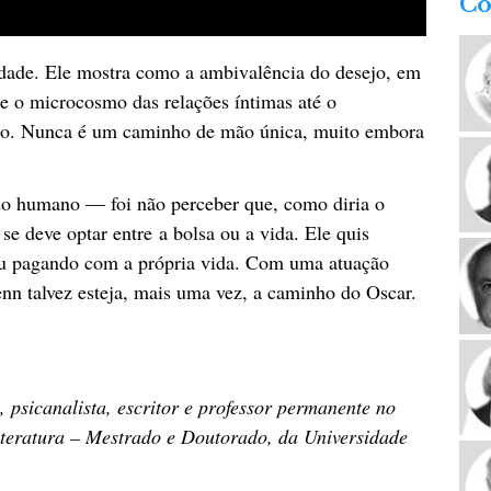
Co
dade. Ele mostra como a ambivalência do desejo, em
de o microcosmo das relações íntimas até o
dão. Nunca é um caminho de mão única, muito embora
o humano — foi não perceber que, como diria o
e deve optar entre a bolsa ou a vida. Ele quis
ou pagando com a própria vida. Com uma atuação
enn talvez esteja, mais uma vez, a caminho do Oscar.
, psicanalista, escritor e professor permanente no
teratura – Mestrado e Doutorado, da Universidade