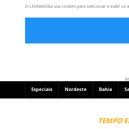
O LEIAMAISba usa cookies para selecionar e exibir os 
Ma
Especiais
Nordeste
Bahia
S
TEMPO EM SA