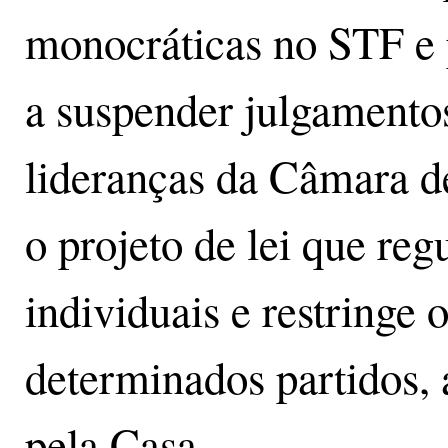
monocráticas no STF e 
a suspender julgamentos
lideranças da Câmara 
o projeto de lei que re
individuais e restringe
determinados partidos,
pela Casa.