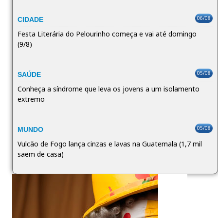
06/08
CIDADE
Festa Literária do Pelourinho começa e vai até domingo
(9/8)
05/08
SAÚDE
Conheça a síndrome que leva os jovens a um isolamento
extremo
05/08
MUNDO
Vulcão de Fogo lança cinzas e lavas na Guatemala (1,7 mil
saem de casa)