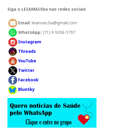
Siga o LEIAMAISba nas redes sociais
Email
: leiamais.ba@gmail.com
WhatsApp:
(71) 9 9206-5797
Instagram
Threads
YouTube
Twitter
Facebook
BlueSky