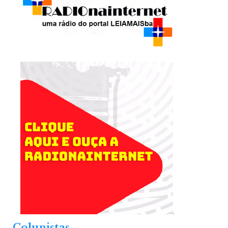
.
Colunistas