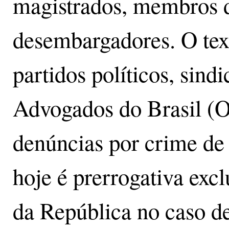
magistrados, membros d
desembargadores. O te
partidos políticos, sind
Advogados do Brasil (
denúncias por crime de 
hoje é prerrogativa exc
da República no caso d