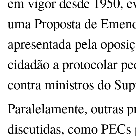
em vigor desde 1950, ev
uma Proposta de Emend
apresentada pela oposiç
cidadão a protocolar p
contra ministros do Su
Paralelamente, outras 
discutidas, como PECs p