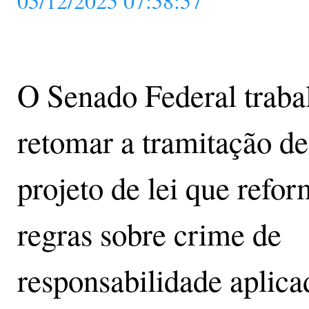
05/12/2025 07:58:57
O Senado Federal traba
retomar a tramitação d
projeto de lei que refor
regras sobre crime de
responsabilidade aplica