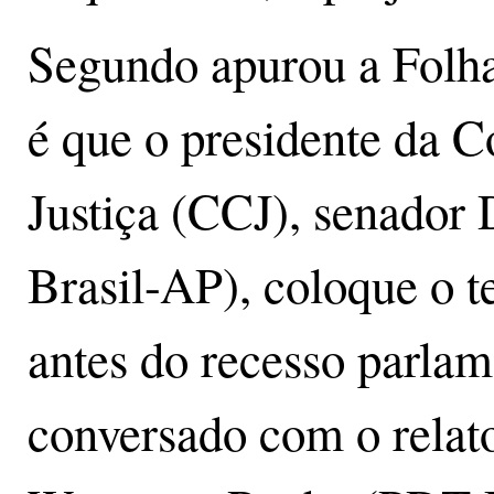
Segundo apurou a Folha 
é que o presidente da C
Justiça (CCJ), senador
Brasil-AP), coloque o t
antes do recesso parlamen
conversado com o relato