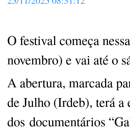
25/11/2025 08:31:12
O festival começa nessa
novembro) e vai até o s
A abertura, marcada par
de Julho (Irdeb), terá a
dos documentários “Ga