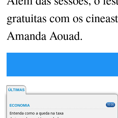
Além das sessões, o fest
gratuitas com os cineast
Amanda Aouad.
ÚLTIMAS
10:00
ECONOMIA
Entenda como a queda na taxa