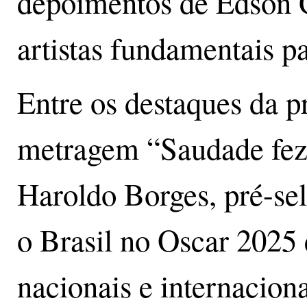
depoimentos de Edson 
artistas fundamentais p
Entre os destaques da p
metragem “Saudade fez 
Haroldo Borges, pré-sel
o Brasil no Oscar 2025 
nacionais e internaciona