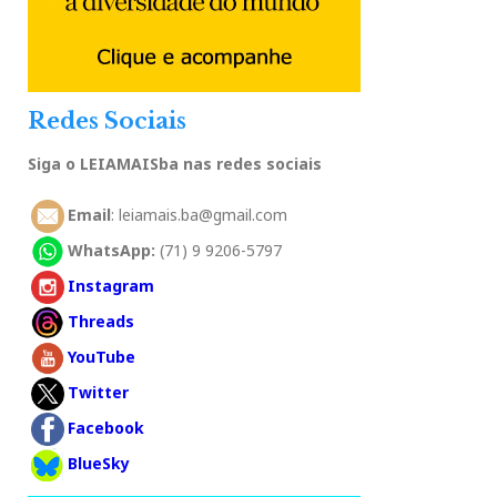
Redes Sociais
Siga o LEIAMAISba nas redes sociais
Email
: leiamais.ba@gmail.com
WhatsApp:
(71) 9 9206-5797
Instagram
Threads
YouTube
Twitter
Facebook
BlueSky