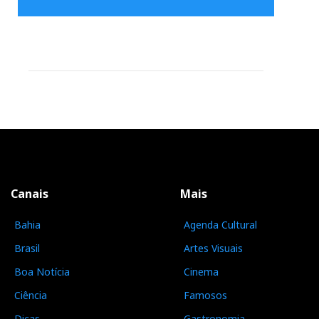
Canais
Mais
Bahia
Agenda Cultural
Brasil
Artes Visuais
Boa Notícia
Cinema
Ciência
Famosos
Dicas
Gastronomia