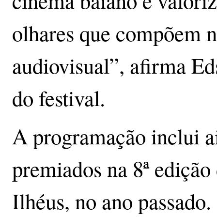
cinema baiano e valoriz
olhares que compõem n
audiovisual”, afirma E
do festival.
A programação inclui ai
premiados na 8ª edição
Ilhéus, no ano passado.