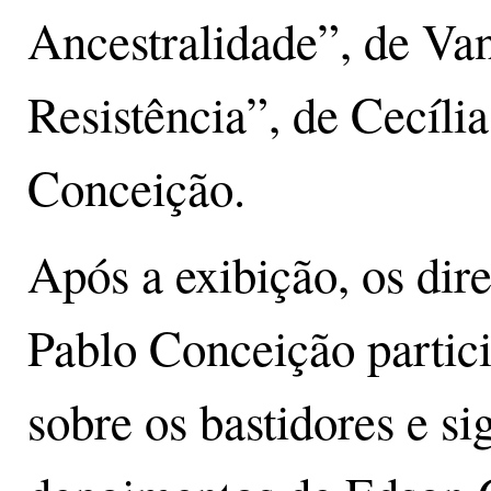
Ancestralidade”, de Va
Resistência”, de Cecíl
Conceição.
Após a exibição, os dir
Pablo Conceição partic
sobre os bastidores e si