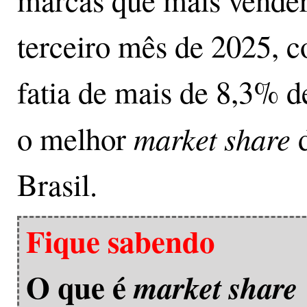
marcas que mais vender
terceiro mês de 2025, 
fatia de mais de 8,3% d
market share
o melhor
Brasil.
Fique sabendo
O que é
market share