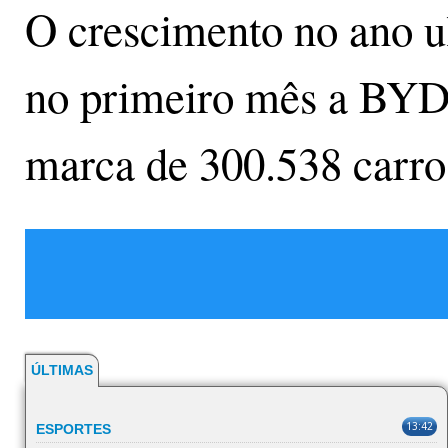
O crescimento no ano ul
no primeiro mês a BYD
marca de 300.538 carro
ÚLTIMAS
13:42
ESPORTES