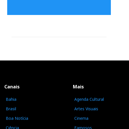
Canais
Mais
Bahia
Agenda Cultural
Brasil
Artes Visuais
Boa Notícia
Cinema
Ciência
Famosos