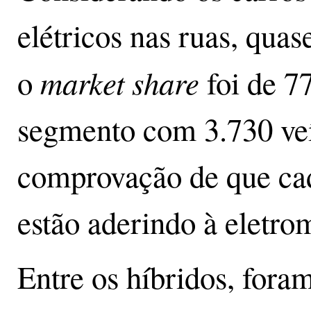
elétricos nas ruas, qu
market share
o
foi de 7
segmento com 3.730 ve
comprovação de que cad
estão aderindo à eletro
Entre os híbridos, fora