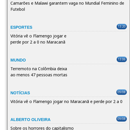
Camarões e Malawi garantem vaga no Mundial Feminino de
Futebol
13:20
ESPORTES
Vitória vê o Flamengo jogar e
perde por 2 a 0 no Maracanã
13:06
MUNDO
Terremoto na Colômbia deixa
ao menos 47 pessoas mortas
09/08
NOTÍCIAS
Vitória vê o Flamengo jogar no Maracanã e perde por 2 a 0
09/08
ALBERTO OLIVEIRA
Sobre os horrores do capitalismo