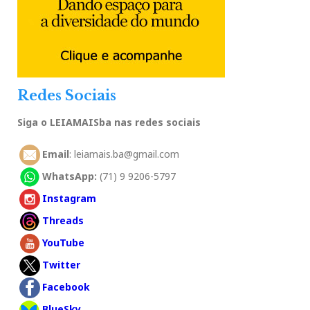
Redes Sociais
Siga o LEIAMAISba nas redes sociais
Email
: leiamais.ba@gmail.com
WhatsApp:
(71) 9 9206-5797
Instagram
Threads
YouTube
Twitter
Facebook
BlueSky