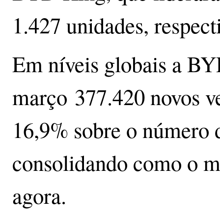
1.427 unidades, respect
Em níveis globais a BY
março 377.420 novos ve
16,9% sobre o número d
consolidando como o me
agora.