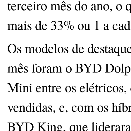
terceiro mês do ano, o q
mais de 33% ou 1 a cada
Os modelos de destaqu
mês foram o BYD Dolp
Mini entre os elétricos
vendidas, e, com os hí
BYD King, que liderar