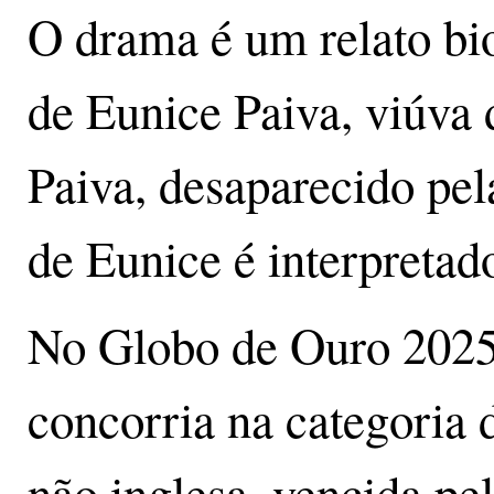
O drama é um relato bio
de Eunice Paiva, viúva
Paiva, desaparecido pela
de Eunice é interpretad
No Globo de Ouro 2025 
concorria na categoria 
não inglesa, vencida pel