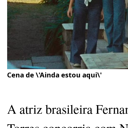
Cena de \'Ainda estou aqui\'
A atriz brasileira Ferna