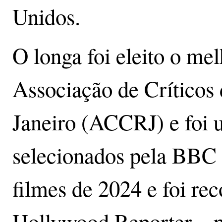
Unidos.
O longa foi eleito o me
Associação de Críticos
Janeiro (ACCRJ) e foi u
selecionados pela BBC p
filmes de 2024 e foi rec
Hollywood Reporter – pu