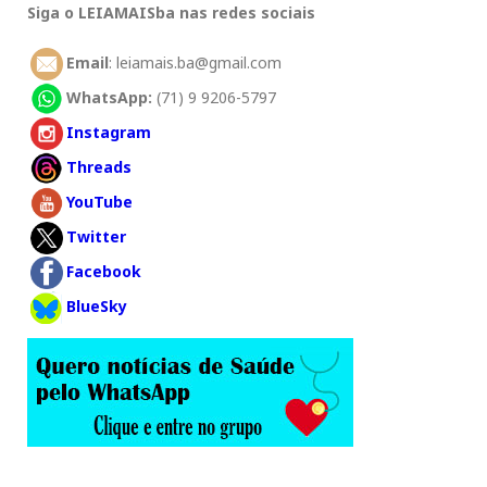
Siga o LEIAMAISba nas redes sociais
Email
: leiamais.ba@gmail.com
WhatsApp:
(71) 9 9206-5797
Instagram
Threads
YouTube
Twitter
Facebook
BlueSky