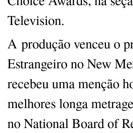
Choice Awards, na seç
Television.
A produção venceu o p
Estrangeiro no New Mex
recebeu uma menção ho
melhores longa metrage
no National Board of R