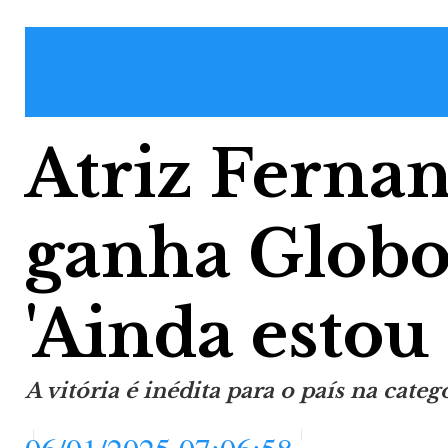
Atriz Ferna
ganha Globo
'Ainda estou 
A vitória é inédita para o país na categ