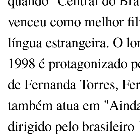
quando "Central do Bra
venceu como melhor fi
língua estrangeira. O lo
1998 é protagonizado p
de Fernanda Torres, Fe
também atua em "Ainda 
dirigido pelo brasileiro