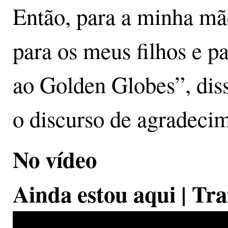
Então, para a minha mãe
para os meus filhos e p
ao Golden Globes”, dis
o discurso de agradeci
No vídeo
Ainda estou aqui | Tra