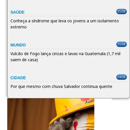
05/08
SAÚDE
Conheça a síndrome que leva os jovens a um isolamento
extremo
05/08
MUNDO
Vulcão de Fogo lança cinzas e lavas na Guatemala (1,7 mil
saem de casa)
04/08
CIDADE
Por que mesmo com chuva Salvador continua quente