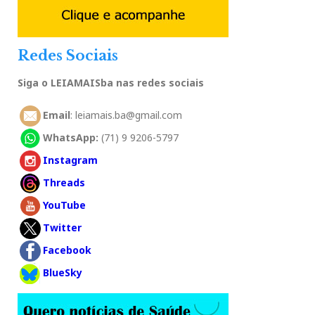
Redes Sociais
Siga o LEIAMAISba nas redes sociais
Email
: leiamais.ba@gmail.com
WhatsApp:
(71) 9 9206-5797
Instagram
Threads
YouTube
Twitter
Facebook
BlueSky