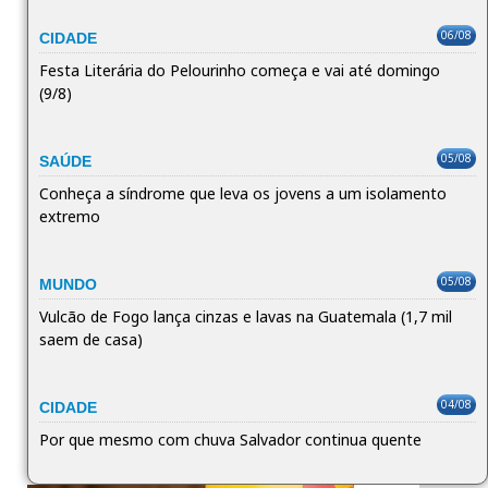
06/08
CIDADE
Festa Literária do Pelourinho começa e vai até domingo
(9/8)
05/08
SAÚDE
Conheça a síndrome que leva os jovens a um isolamento
extremo
05/08
MUNDO
Vulcão de Fogo lança cinzas e lavas na Guatemala (1,7 mil
saem de casa)
04/08
CIDADE
Por que mesmo com chuva Salvador continua quente