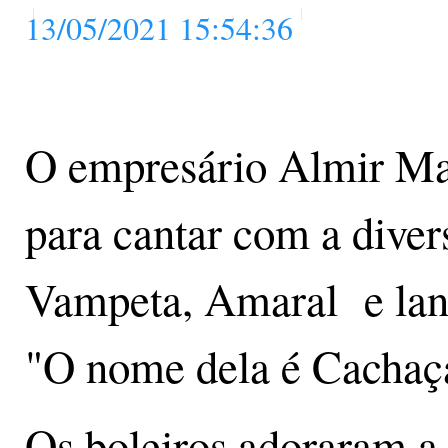
13/05/2021 15:54:36
O empresário Almir Matt
para cantar com a diver
Vampeta, Amaral e lanç
"O nome dela é Cachaç
Os boleiros adoraram a