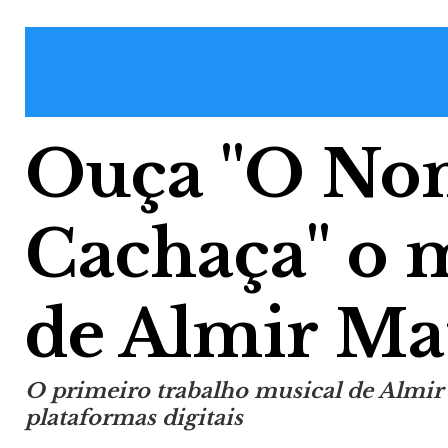
Ouça "O Nom
Cachaça" o m
de Almir Mat
O primeiro trabalho musical de Almir
plataformas digitais