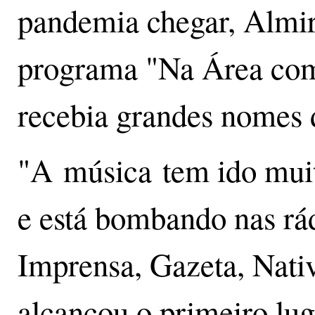
pandemia chegar, Almir 
programa "Na Área com
recebia grandes nomes d
"A música tem ido mui
e está bombando nas r
Imprensa, Gazeta, Nat
alcançou o primeiro lug