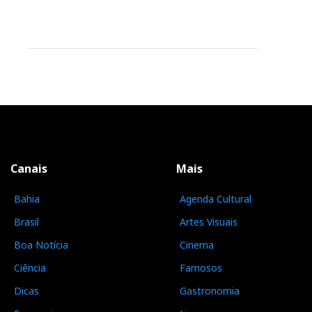
Canais
Mais
Bahia
Agenda Cultural
Brasil
Artes Visuais
Boa Notícia
Cinema
Ciência
Famosos
Dicas
Gastronomia