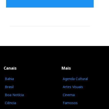
Canais
Mais
Bahia
Agenda Cultural
Brasil
Artes Visuais
Boa Notícia
Cinema
Ciência
Famosos