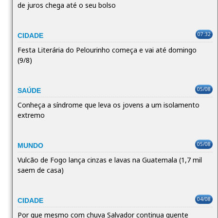
de juros chega até o seu bolso
07:32
CIDADE
Festa Literária do Pelourinho começa e vai até domingo
(9/8)
05/08
SAÚDE
Conheça a síndrome que leva os jovens a um isolamento
extremo
05/08
MUNDO
Vulcão de Fogo lança cinzas e lavas na Guatemala (1,7 mil
saem de casa)
04/08
CIDADE
Por que mesmo com chuva Salvador continua quente