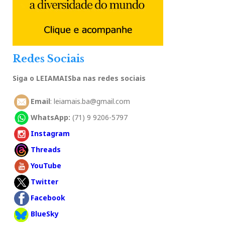
Redes Sociais
Siga o LEIAMAISba nas redes sociais
Email
: leiamais.ba@gmail.com
WhatsApp:
(71) 9 9206-5797
Instagram
Threads
YouTube
Twitter
Facebook
BlueSky