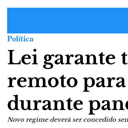
Política
Lei garante 
remoto para
durante pa
Novo regime deverá ser concedido sem