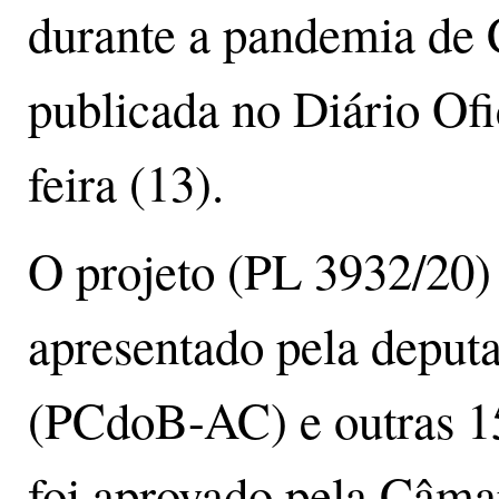
durante a pandemia de C
publicada no Diário Ofi
feira (13).
O projeto (PL 3932/20) 
apresentado pela deput
(PCdoB-AC) e outras 15
foi aprovado pela Câm