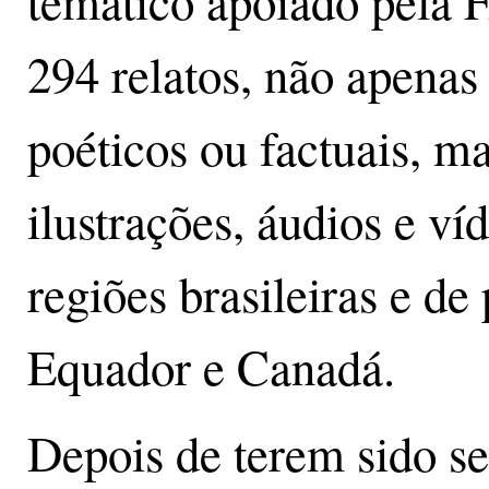
temático apoiado pela 
294 relatos, não apenas
poéticos ou factuais, m
ilustrações, áudios e ví
regiões brasileiras e d
Equador e Canadá.
Depois de terem sido s