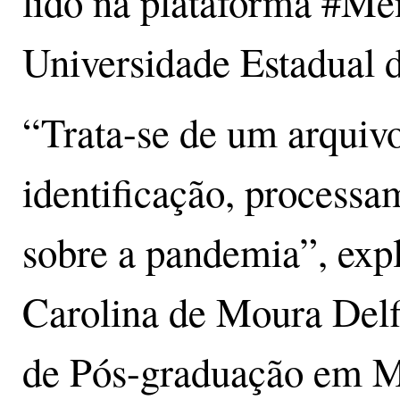
lido na plataforma #M
Universidade Estadual
“Trata-se de um arquivo 
identificação, processa
sobre a pandemia”, expl
Carolina de Moura Del
de Pós-graduação em Mu