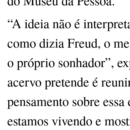
do Museu da Pessoa.
“A ideia não é interpret
como dizia Freud, o mel
o próprio sonhador”, ex
acervo pretende é reuni
pensamento sobre essa 
estamos vivendo e mos