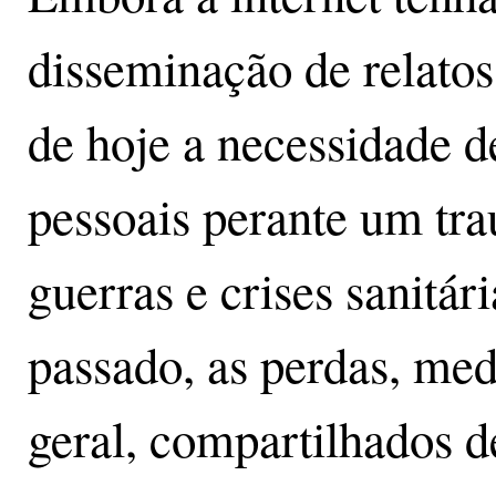
disseminação de relato
de hoje a necessidade de
pessoais perante um tr
guerras e crises sanitár
passado, as perdas, me
geral, compartilhados de