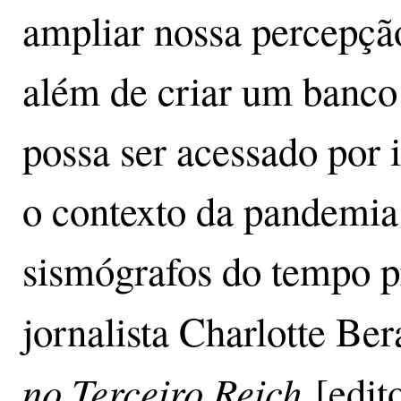
ampliar nossa percepçã
além de criar um banco
possa ser acessado por 
o contexto da pandemia
sismógrafos do tempo pr
jornalista Charlotte Ber
no Terceiro Reich
[edito