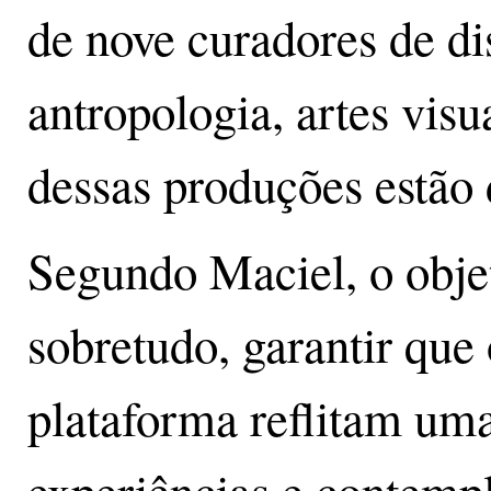
de nove curadores de di
antropologia, artes visu
dessas produções estão d
Segundo Maciel, o objet
sobretudo, garantir que 
plataforma reflitam uma
experiências e contempl