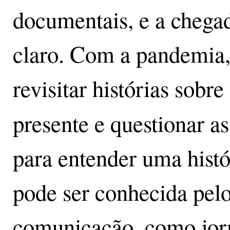
documentais, e a chega
claro. Com a pandemia,
revisitar histórias sobr
presente e questionar a
para entender uma histó
pode ser conhecida pelo
comunicação, como jorna