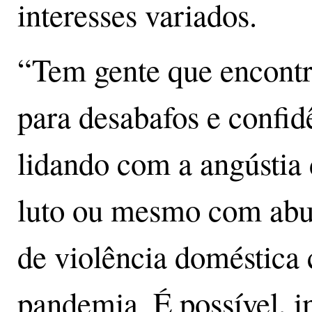
interesses variados.
“Tem gente que encontr
para desabafos e confid
lidando com a angústia 
luto ou mesmo com abus
de violência doméstica
pandemia. É possível, i