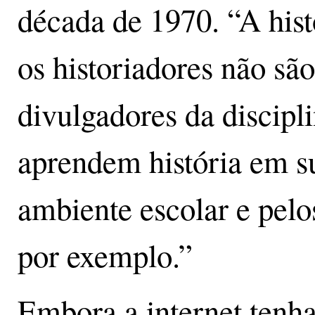
década de 1970. “A hist
os historiadores não são
divulgadores da discipl
aprendem história em su
ambiente escolar e pel
por exemplo.”
Embora a internet tenh