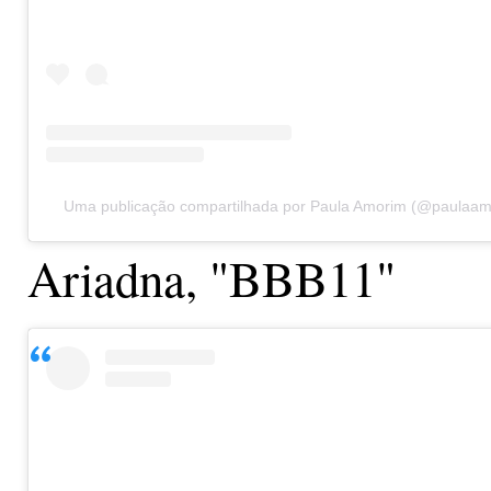
Uma publicação compartilhada por Paula Amorim (@paulaa
Ariadna, "BBB11"