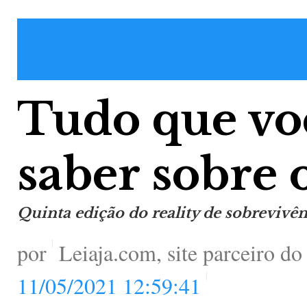
Tudo que vo
saber sobre 
Quinta edição do reality de sobrevivênc
por
Leiaja.com, site parceiro d
11/05/2021 12:59:41