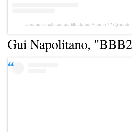
Uma publicação compartilhada por Ariadna ?? (@ariadn
Gui Napolitano, "BBB