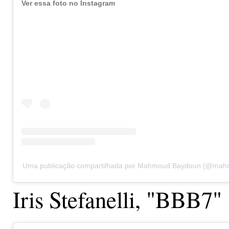
Ver essa foto no Instagram
Uma publicação compartilhada por Mahmoud Baydoun (@ma
Iris Stefanelli, "BBB7"