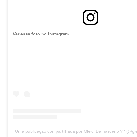
Ver essa foto no Instagram
Uma publicação compartilhada por Gleici Damasceno ?? (@gl