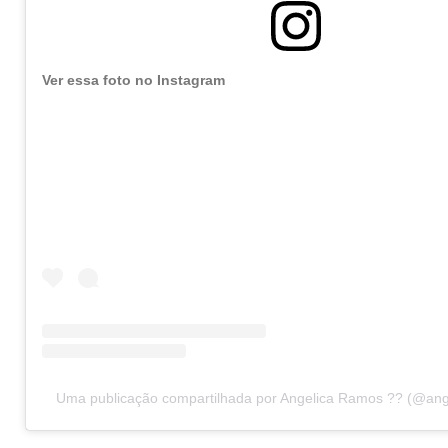
Ver essa foto no Instagram
Uma publicação compartilhada por Angelica Ramos ?? (@ang