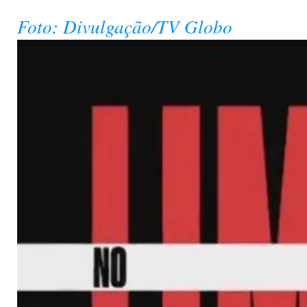
Foto: Divulgação/TV Globo