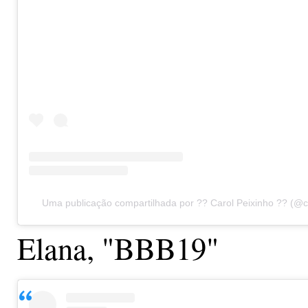
Uma publicação compartilhada por ?? Carol Peixinho ?? (@c
Elana, "BBB19"