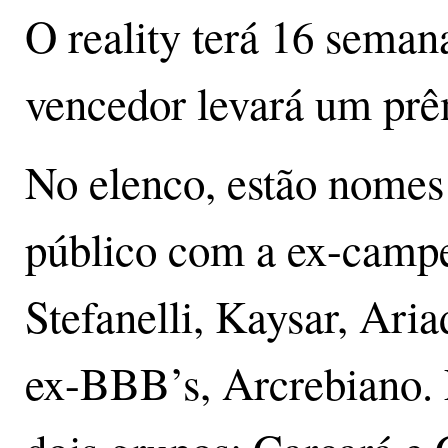
O reality terá 16 seman
vencedor levará um pr
No elenco, estão nomes
público com a ex-campe
Stefanelli, Kaysar, Aria
ex-BBB’s, Arcrebiano. 