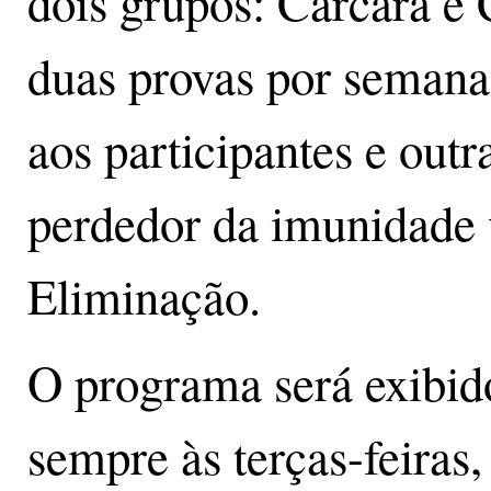
dois grupos: Carcará e 
duas provas por semana
aos participantes e out
perdedor da imunidade v
Eliminação.
O programa será exibid
sempre às terças-feiras