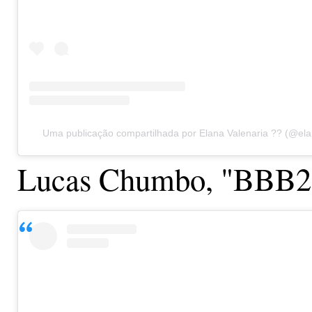
Uma publicação compartilhada por Elana Valenaria ?? (@ela
Lucas Chumbo, "BBB2