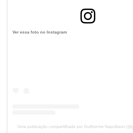
Ver essa foto no Instagram
Uma publicação compartilhada por Guilherme Napolitano (@g