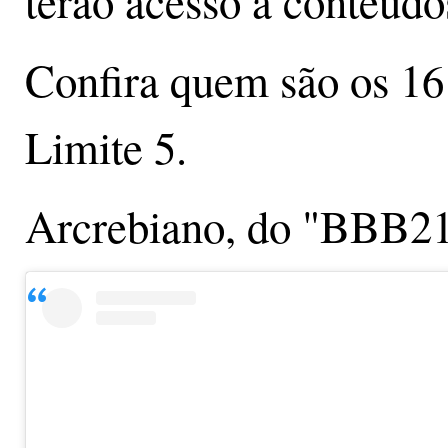
terão acesso a conteúdo
Confira quem são os 16
Limite 5.
Arcrebiano, do "BBB2