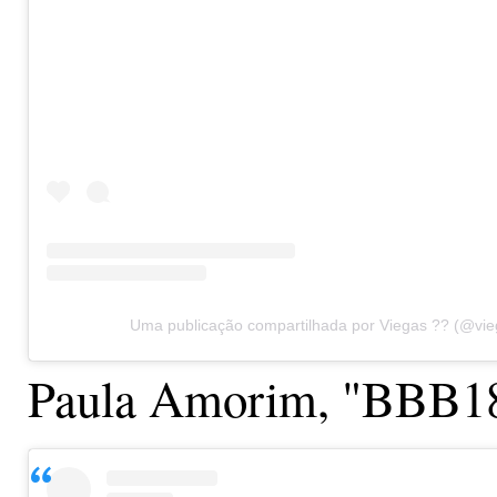
Uma publicação compartilhada por Viegas ?? (@vie
Paula Amorim, "BBB1