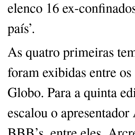
elenco 16 ex-confinados
país’.
As quatro primeiras te
foram exibidas entre o
Globo. Para a quinta edi
escalou o apresentador
BBB’s, entre eles, Arcr