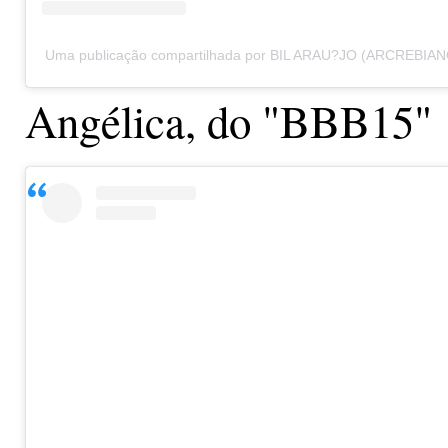
Uma publicação compartilhada por BIL ARAU?JO (ARCREBIANO)
Angélica, do "BBB15"