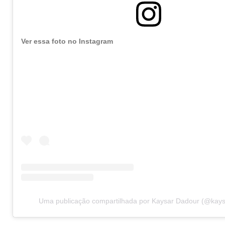
Ver essa foto no Instagram
Uma publicação compartilhada por Kaysar Dadour (@kays