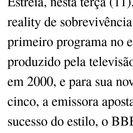
Estreia, nesta terça (11
reality de sobrevivência
primeiro programa no es
produzido pela televisã
em 2000, e para sua no
cinco, a emissora apost
sucesso do estilo, o B