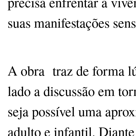
precisa enfrentar a vivê
suas manifestações sensi
A obra traz de forma l
lado a discussão em tor
seja possível uma apro
adulto e infantil. Diant