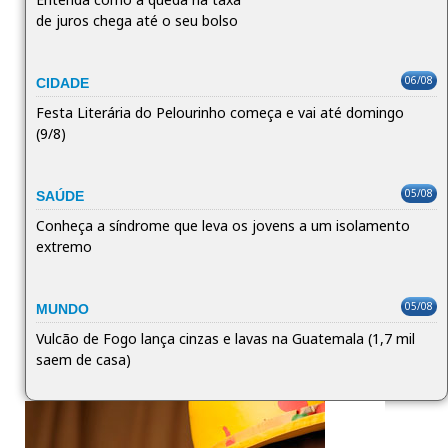
de juros chega até o seu bolso
06/08
CIDADE
Festa Literária do Pelourinho começa e vai até domingo
(9/8)
05/08
SAÚDE
Conheça a síndrome que leva os jovens a um isolamento
extremo
05/08
MUNDO
Vulcão de Fogo lança cinzas e lavas na Guatemala (1,7 mil
saem de casa)