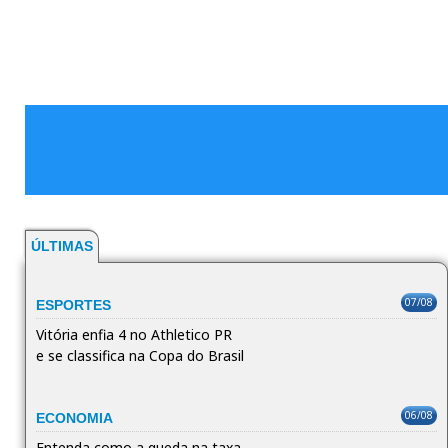
ÚLTIMAS
07/08
ESPORTES
Vitória enfia 4 no Athletico PR
e se classifica na Copa do Brasil
06/08
ECONOMIA
Entenda como a queda na taxa