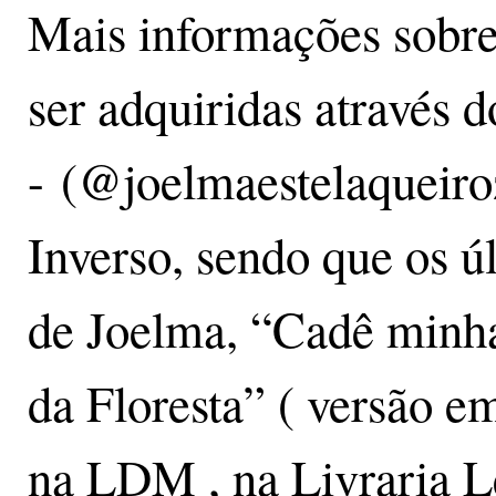
Mais informações sobre
ser adquiridas através 
- (@joelmaestelaqueiroz
Inverso, sendo que os ú
de Joelma, “Cadê minha
da Floresta” ( versão e
na LDM , na Livraria L