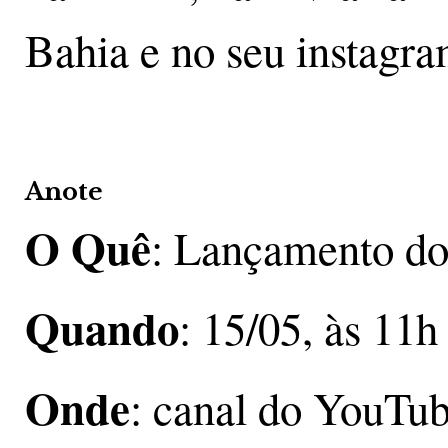
Bahia e no seu instagra
Anote
O Quê
: Lançamento do 
Quando
: 15/05, às 11h
Onde
: canal do YouTub