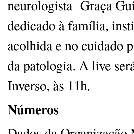
neurologista Graça Guim
dedicado à família, ins
acolhida e no cuidado 
da patologia. A live se
Inverso, às 11h.
Números
Dados da Organização 