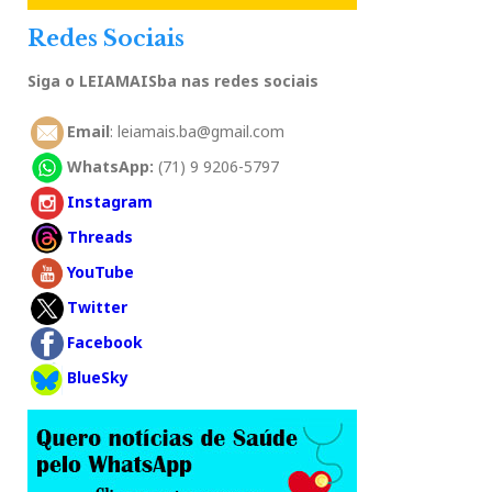
Redes Sociais
Siga o LEIAMAISba nas redes sociais
Email
: leiamais.ba@gmail.com
WhatsApp:
(71) 9 9206-5797
Instagram
Threads
YouTube
Twitter
Facebook
BlueSky