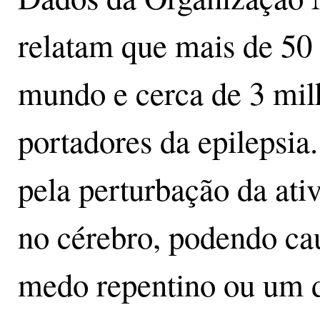
relatam que mais de 50
mundo e cerca de 3 milh
portadores da epilepsia
pela perturbação da ati
no cérebro, podendo cau
medo repentino ou um d