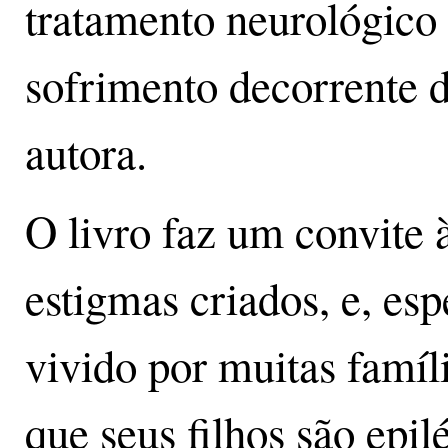
tratamento neurológico
sofrimento decorrente d
autora.
O livro faz um convite à
estigmas criados, e, esp
vivido por muitas famí
que seus filhos são epi