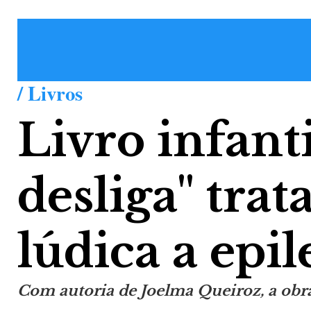
/ Livros
Livro infanti
desliga" tra
lúdica a epil
Com autoria de Joelma Queiroz, a obra