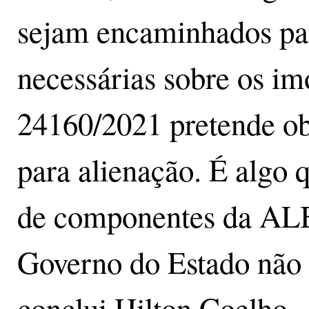
sejam encaminhados pa
necessárias sobre os im
24160/2021 pretende obt
para alienação. É algo 
de componentes da AL
Governo do Estado não 
conclui Hilton Coelho.