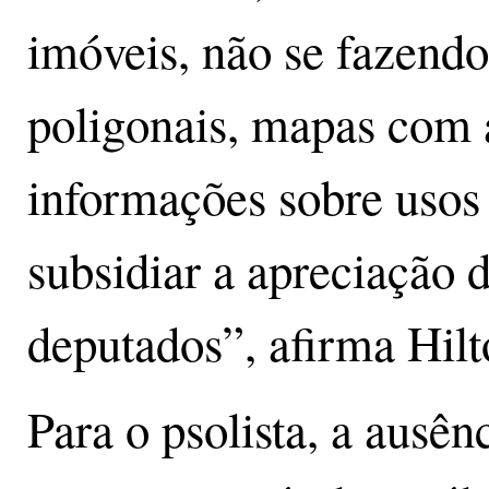
imóveis, não se fazend
poligonais, mapas com a
informações sobre usos 
subsidiar a apreciação 
deputados”, afirma Hil
Para o psolista, a ausên