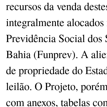
recursos da venda deste
integralmente alocados
Previdência Social dos 
Bahia (Funprev). A ali
de propriedade do Esta
leilão. O Projeto, por
com anexos, tabelas co