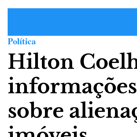
Política
Hilton Coel
informações
sobre aliena
imóveis