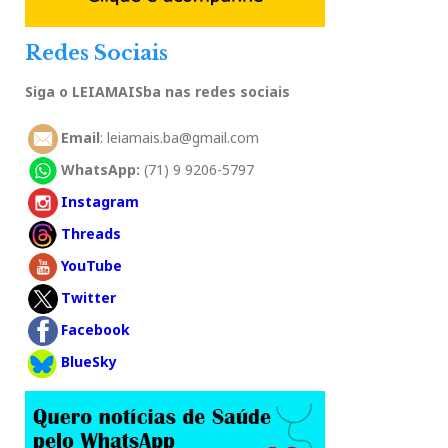
Redes Sociais
Siga o LEIAMAISba nas redes sociais
Email
: leiamais.ba@gmail.com
WhatsApp:
(71) 9 9206-5797
Instagram
Threads
YouTube
Twitter
Facebook
BlueSky