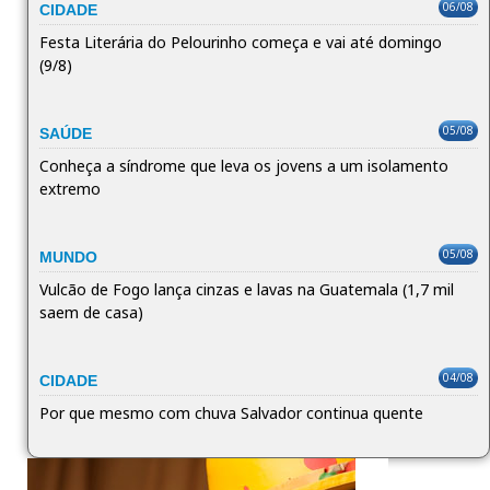
06/08
CIDADE
Festa Literária do Pelourinho começa e vai até domingo
(9/8)
05/08
SAÚDE
Conheça a síndrome que leva os jovens a um isolamento
extremo
05/08
MUNDO
Vulcão de Fogo lança cinzas e lavas na Guatemala (1,7 mil
saem de casa)
04/08
CIDADE
Por que mesmo com chuva Salvador continua quente