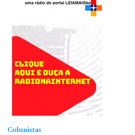
.
Colunistas