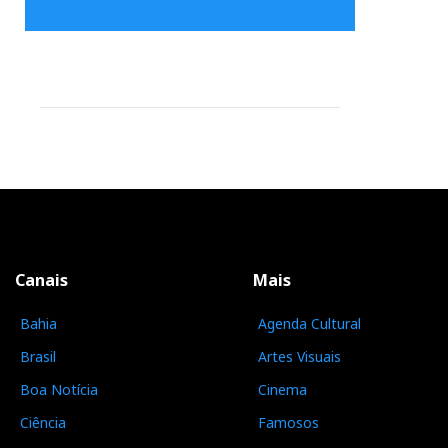
Canais
Mais
Bahia
Agenda Cultural
Brasil
Artes Visuais
Boa Notícia
Cinema
Ciência
Famosos