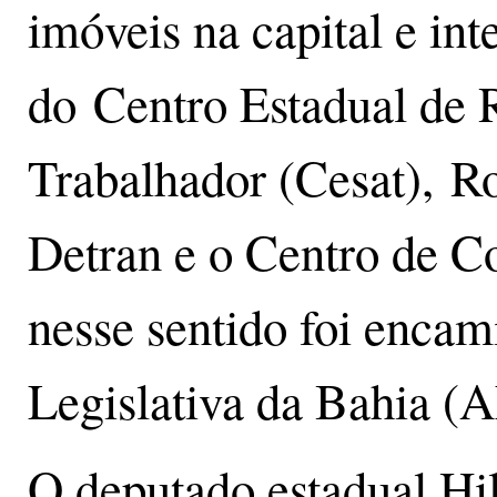
imóveis na capital e inte
do Centro Estadual de 
Trabalhador (Cesat), Ro
Detran e o Centro de Co
nesse sentido foi enca
Legislativa da Bahia (A
O deputado estadual H