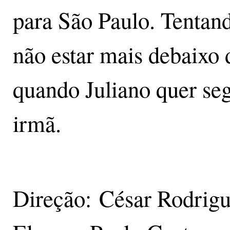
para São Paulo. Tentand
não estar mais debaixo d
quando Juliano quer se
irmã.
Direção: César Rodrigu