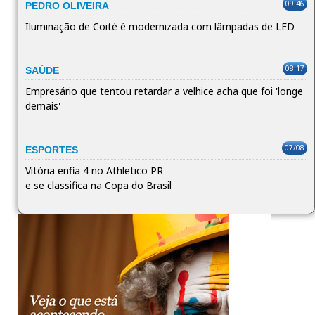
09:46
PEDRO OLIVEIRA
Iluminação de Coité é modernizada com lâmpadas de LED
08:17
SAÚDE
Empresário que tentou retardar a velhice acha que foi 'longe
demais'
07/08
ESPORTES
Vitória enfia 4 no Athletico PR
e se classifica na Copa do Brasil