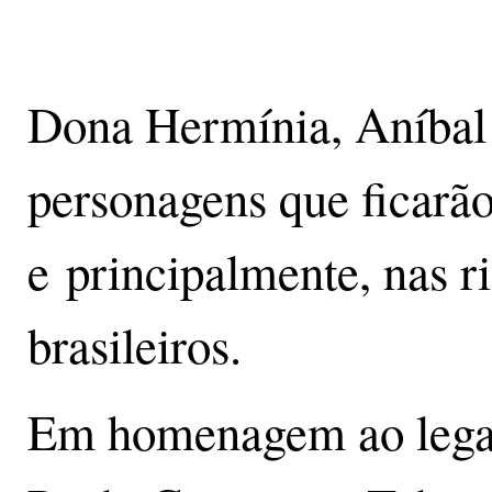
Dona Hermínia, Aníbal
personagens que ficarã
e principalmente, nas r
brasileiros.
Em homenagem ao legad