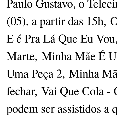
Paulo Gustavo, o Telec
(05), a partir das 15h,
E é Pra Lá Que Eu Vou
Marte, Minha Mãe É U
Uma Peça 2, Minha Mãe
fechar, Vai Que Cola - 
podem ser assistidos a