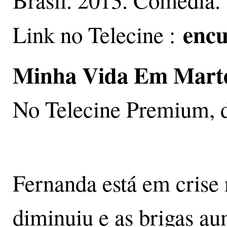
Brasil. 2013. Comédia.
encu
Link no Telecine :
Minha Vida Em Mart
No Telecine Premium, d
Fernanda está em crise 
diminuiu e as brigas a