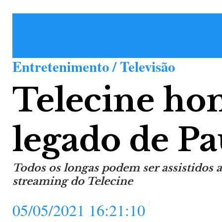
Entretenimento / Televisão
Telecine ho
legado de Pa
Todos os longas podem ser assistidos
streaming do Telecine
05/05/2021 16:21:10