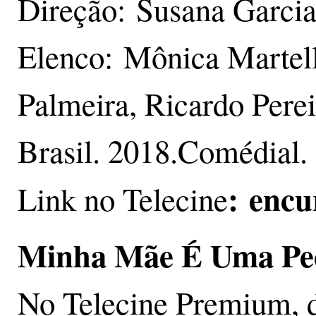
Direção: Susana Garci
Elenco: Mônica Martell
Palmeira, Ricardo Perei
Brasil. 2018.Comédial.
: enc
Link no Telecine
Minha Mãe É Uma Pe
No Telecine Premium, d