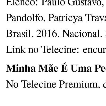
Elenco: Paulo Gustavo,
Pandolfo, Patricya Trav
Brasil. 2016. Nacional.
Link no Telecine: encu
Minha Mãe É Uma Pe
No Telecine Premium, d