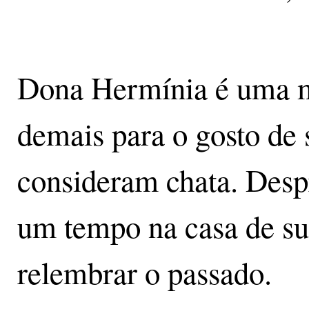
Dona Hermínia é uma m
demais para o gosto de s
consideram chata. Despr
um tempo na casa de sua
relembrar o passado.