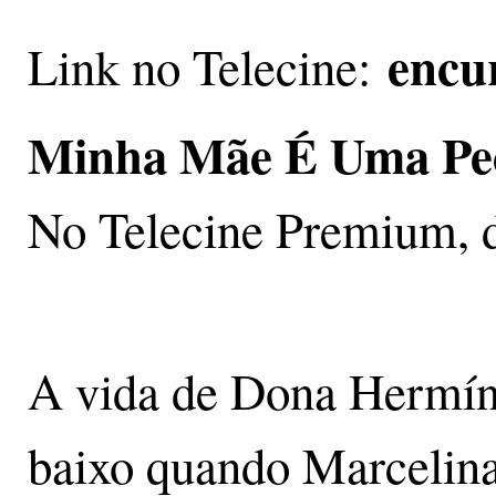
encu
Link no Telecine:
Minha Mãe É Uma Pe
No Telecine Premium, d
A vida de Dona Hermíni
baixo quando Marcelina