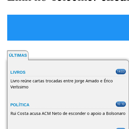
ÚLTIMAS
14:03
LIVROS
Livro reúne cartas trocadas entre Jorge Amado e Érico
Veríssimo
10:10
POLÍTICA
Rui Costa acusa ACM Neto de esconder o apoio a Bolsonaro