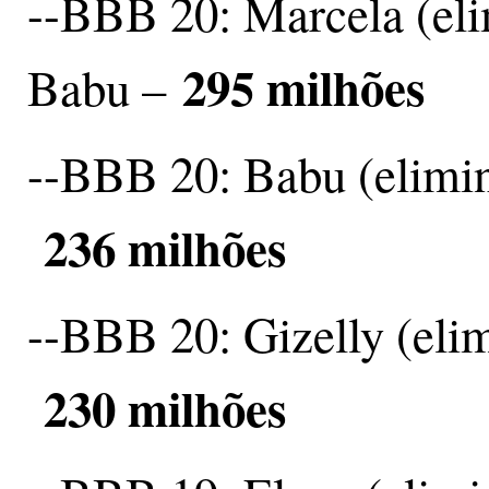
--BBB 20: Marcela (eli
295 milhões
Babu –
--BBB 20: Babu (elimi
236 milhões
--BBB 20: Gizelly (eli
230 milhões