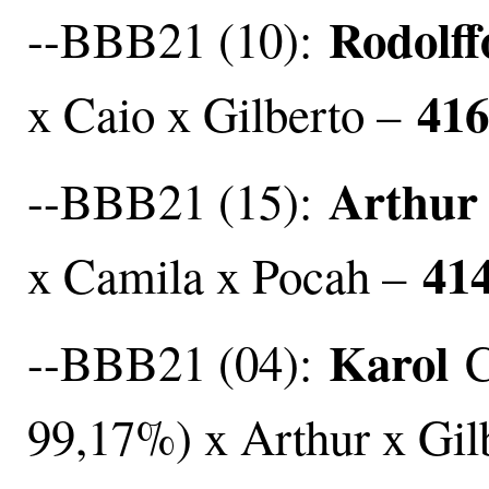
Rodolff
--BBB21 (10):
416
x Caio x Gilberto –
Arthur
--BBB21 (15):
414
x Camila x Pocah –
Karol
--BBB21 (04):
C
99,17%) x Arthur x Gil