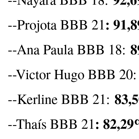
: 91,
--Projota BBB 21
8
--Ana Paula BBB 18:
--Victor Hugo BBB 20
83,
--Kerline BBB 21:
: 82,2
--Thaís BBB 21