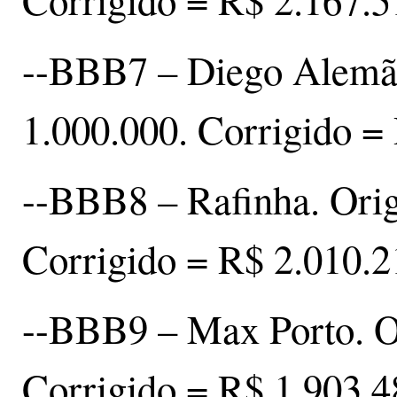
Corrigido = R$ 2.167.5
--BBB7 – Diego Alemão
1.000.000. Corrigido =
--BBB8 – Rafinha. Orig
Corrigido = R$ 2.010.2
--BBB9 – Max Porto. Or
Corrigido = R$ 1.903.4