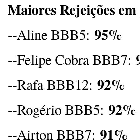
Maiores Rejeições em
95%
--Aline BBB5:
--Felipe Cobra BBB7:
92%
--Rafa BBB12:
92%
--Rogério BBB5:
91%
--Airton BBB7: