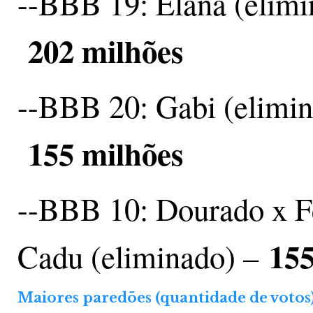
--BBB 19: Elana (elimi
202 milhões
--BBB 20: Gabi (elimi
155 milhões
--BBB 10: Dourado x F
155
Cadu (eliminado) –
Maiores paredões (quantidade de votos)