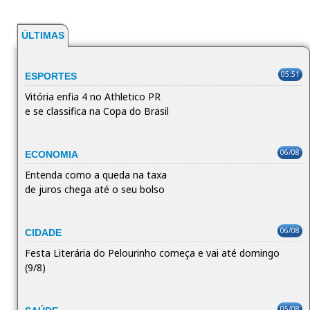
ÚLTIMAS
05:51
ESPORTES
Vitória enfia 4 no Athletico PR
e se classifica na Copa do Brasil
06/08
ECONOMIA
Entenda como a queda na taxa
de juros chega até o seu bolso
06/08
CIDADE
Festa Literária do Pelourinho começa e vai até domingo
(9/8)
05/08