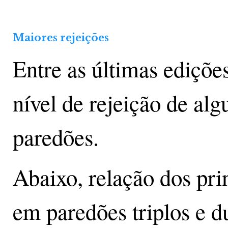
Maiores rejeições
Entre as últimas ediçõe
nível de rejeição de alg
paredões.
Abaixo, relação dos prin
em paredões triplos e d