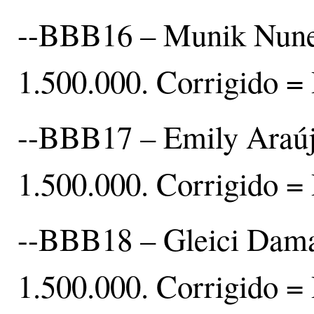
--BBB16 – Munik Nunes
1.500.000. Corrigido =
--BBB17 – Emily Araúj
1.500.000. Corrigido =
--BBB18 – Gleici Dama
1.500.000. Corrigido =