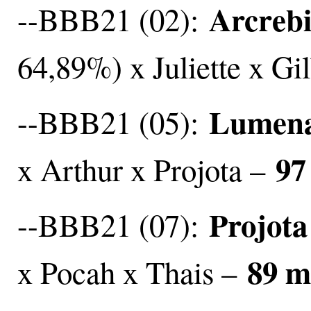
Arcreb
--BBB21 (02):
64,89%) x Juliette x Gil
Lumen
--BBB21 (05):
97
x Arthur x Projota –
Projota
--BBB21 (07):
89 m
x Pocah x Thais –