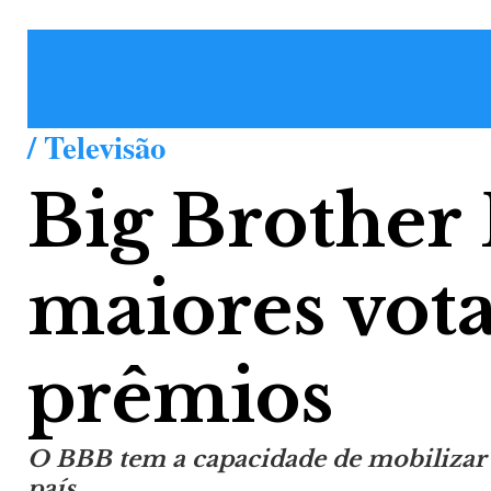
/ Televisão
Big Brother B
maiores vota
prêmios
O BBB tem a capacidade de mobilizar 
país