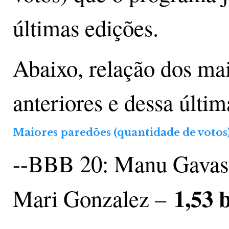
últimas edições.
Abaixo, relação dos ma
anteriores e dessa últim
Maiores paredões (quantidade de votos)
--BBB 20: Manu Gavassi
1,53 
Mari Gonzalez –