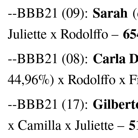
Sarah
--BBB21 (09):
(
65
Juliette x Rodolffo –
Carla D
--BBB21 (08):
44,96%) x Rodolffo x 
Gilbert
--BBB21 (17):
5
x Camilla x Juliette –