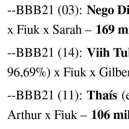
Nego D
--BBB21 (03):
169 m
x Fiuk x Sarah –
Viih Tu
--BBB21 (14):
96,69%) x Fiuk x Gilbe
Thaís
--BBB21 (11):
(e
106 mi
Arthur x Fiuk –