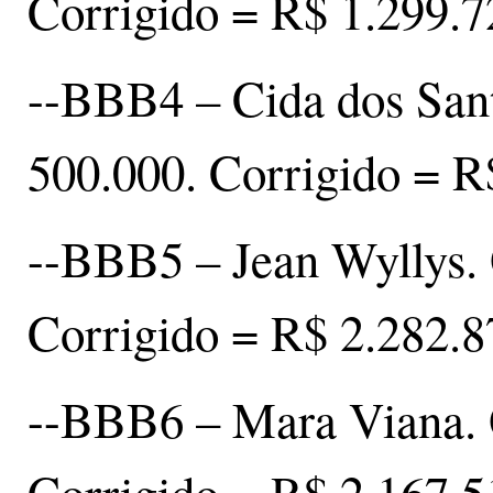
Corrigido = R$ 1.299.7
--BBB4 – Cida dos Sant
500.000. Corrigido = R
--BBB5 – Jean Wyllys. 
Corrigido = R$ 2.282.8
--BBB6 – Mara Viana. O