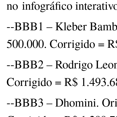
no infográfico interativ
--BBB1 – Kleber Bamb
500.000. Corrigido = R
--BBB2 – Rodrigo Leone
Corrigido = R$ 1.493.6
--BBB3 – Dhomini. Ori