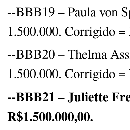
--BBB19 – Paula von Sp
1.500.000. Corrigido =
--BBB20 – Thelma Assi
1.500.000. Corrigido =
--BBB21 – Juliette Fre
R$1.500.000,00.