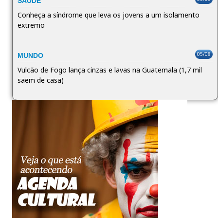
SAÚDE
Conheça a síndrome que leva os jovens a um isolamento
extremo
05/08
MUNDO
Vulcão de Fogo lança cinzas e lavas na Guatemala (1,7 mil
saem de casa)