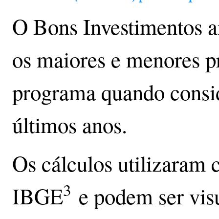
O Bons Investimentos a
os maiores e menores p
programa quando consid
últimos anos.
Os cálculos utilizaram
3
IBGE
e podem ser visu