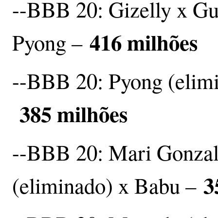
--BBB 20: Gizelly x Gu
416 milhões
Pyong –
--BBB 20: Pyong (elimi
385 milhões
--BBB 20: Mari Gonzal
3
(eliminado) x Babu –