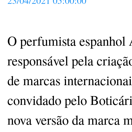
23/04/2021 05:00:00
O perfumista espanhol 
responsável pela criaç
de marcas internacionai
convidado pelo Boticári
nova versão da marca m