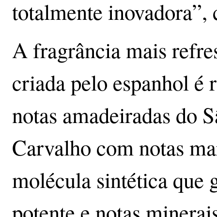
totalmente inovadora”, 
A fragrância mais refre
criada pelo espanhol é 
notas amadeiradas do 
Carvalho com notas m
molécula sintética que 
potente e notas minera