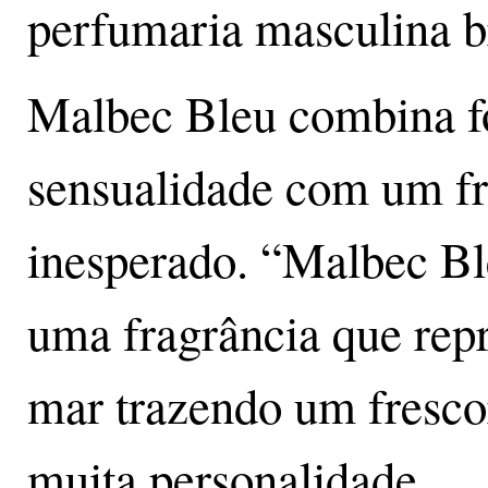
perfumaria masculina br
Malbec Bleu combina f
sensualidade com um fr
inesperado. “Malbec Bl
uma fragrância que rep
mar trazendo um fresco
muita personalidade.