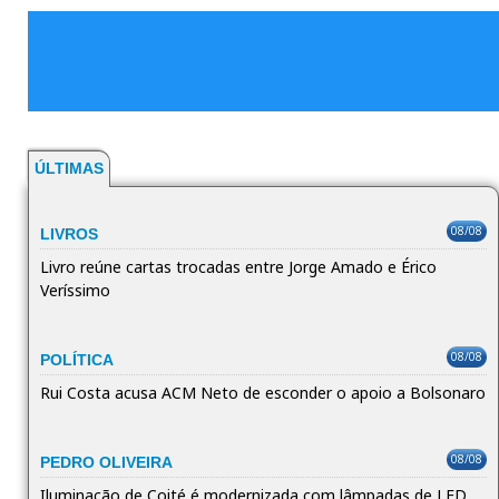
ÚLTIMAS
08/08
LIVROS
Livro reúne cartas trocadas entre Jorge Amado e Érico
Veríssimo
08/08
POLÍTICA
Rui Costa acusa ACM Neto de esconder o apoio a Bolsonaro
08/08
PEDRO OLIVEIRA
Iluminação de Coité é modernizada com lâmpadas de LED