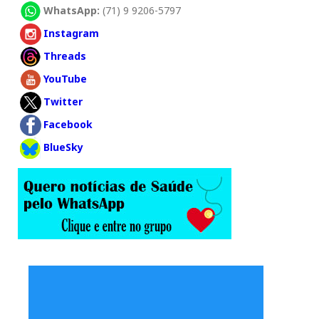
WhatsApp:
(71) 9 9206-5797
Instagram
Threads
YouTube
Twitter
Facebook
BlueSky