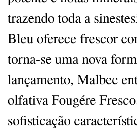
trazendo toda a sineste
Bleu oferece frescor c
torna-se uma nova form
lançamento, Malbec entr
olfativa Fougére Fresco
sofisticação característ