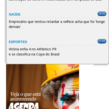
08/08
SAÚDE
Empresário que tentou retardar a velhice acha que foi 'longe
demais'
07/08
ESPORTES
Vitória enfia 4 no Athletico PR
e se classifica na Copa do Brasil