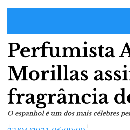
Perfumista 
Morillas ass
fragrância d
O espanhol é um dos mais célebres p