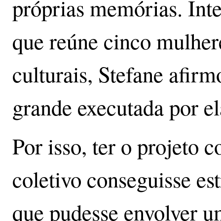
próprias memórias. Int
que reúne cinco mulher
culturais, Stefane afirm
grande executada por e
Por isso, ter o projeto
coletivo conseguisse es
que pudesse envolver u