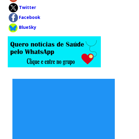
Twitter
Facebook
BlueSky