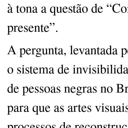
à tona a questão de “C
presente”.
A pergunta, levantada p
o sistema de invisibilida
de pessoas negras no B
para que as artes visua
processos de reconstruç