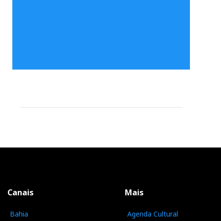
Canais
Mais
Bahia
Agenda Cultural