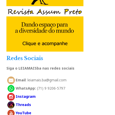
Redes Sociais
Siga o LEIAMAISba nas redes sociais
Email
: leiamais.ba@gmail.com
WhatsApp:
(71) 9 9206-5797
Instagram
Threads
YouTube