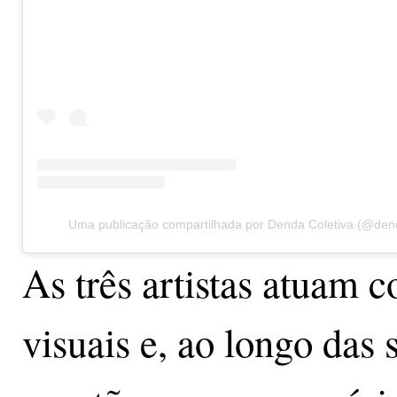
Uma publicação compartilhada por Denda Coletiva (@dend
As três artistas atuam 
visuais e, ao longo das 