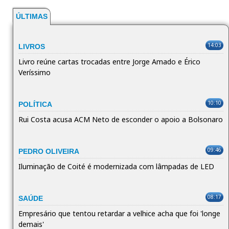
ÚLTIMAS
14:03
LIVROS
Livro reúne cartas trocadas entre Jorge Amado e Érico
Veríssimo
10:10
POLÍTICA
Rui Costa acusa ACM Neto de esconder o apoio a Bolsonaro
09:46
PEDRO OLIVEIRA
Iluminação de Coité é modernizada com lâmpadas de LED
08:17
SAÚDE
Empresário que tentou retardar a velhice acha que foi 'longe
demais'