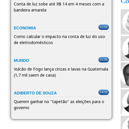
Co
Conta de luz sobe até R$ 14 em 4 meses com a
bandeira amarela
03/08
ECONOMIA
Como calcular o impacto na conta de luz do uso
de eletrodomésticos
05/08
MUNDO
Vulcão de Fogo lança cinzas e lavas na Guatemala
(1,7 mil saem de casa)
04/08
ADIBERTO DE SOUZA
Querem ganhar no "tapetão" as eleições para o
governo