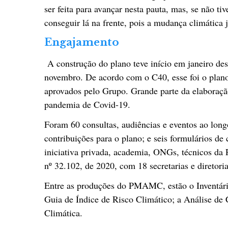
ser feita para avançar nesta pauta, mas, se não ti
conseguir lá na frente, pois a mudança climática j
Engajamento
A construção do plano teve início em janeiro des
novembro. De acordo com o C40, esse foi o plan
aprovados pelo Grupo. Grande parte da elaboraç
pandemia de Covid-19.
Foram 60 consultas, audiências e eventos ao long
contribuições para o plano; e seis formulários de 
iniciativa privada, academia, ONGs, técnicos da
nº 32.102, de 2020, com 18 secretarias e diretoria
Entre as produções do PMAMC, estão o Inventári
Guia de Índice de Risco Climático; a Análise de
Climática.