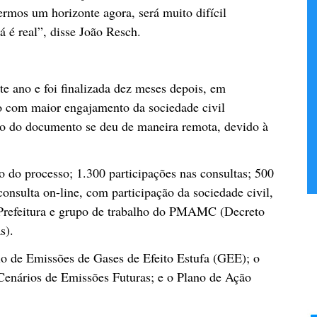
vermos um horizonte agora, será muito difícil
á é real”, disse João Resch.
te ano e foi finalizada dez meses depois, em
o com maior engajamento da sociedade civil
ão do documento se deu de maneira remota, devido à
o do processo; 1.300 participações nas consultas; 500
consulta on-line, com participação da sociedade civil,
 Prefeitura e grupo de trabalho do PMAMC (Decreto
s).
o de Emissões de Gases de Efeito Estufa (GEE); o
 Cenários de Emissões Futuras; e o Plano de Ação