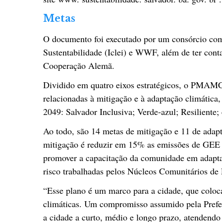
Metas
O documento foi executado por um consórcio co
Sustentabilidade (Iclei) e WWF, além de ter co
Cooperação Alemã.
Dividido em quatro eixos estratégicos, o PMAMC
relacionadas à mitigação e à adaptação climática
2049: Salvador Inclusiva; Verde-azul; Resiliente
Ao todo, são 14 metas de mitigação e 11 de adapt
mitigação é reduzir em 15% as emissões de GEE 
promover a capacitação da comunidade em adapt
risco trabalhadas pelos Núcleos Comunitários de
“Esse plano é um marco para a cidade, que colo
climáticas. Um compromisso assumido pela Prefei
a cidade a curto, médio e longo prazo, atendendo 