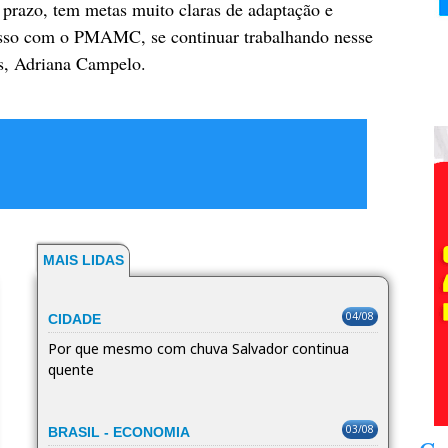
 prazo, tem metas muito claras de adaptação e
cesso com o PMAMC, se continuar trabalhando nesse
is, Adriana Campelo.
MAIS LIDAS
04/08
CIDADE
Por que mesmo com chuva Salvador continua
quente
03/08
BRASIL - ECONOMIA