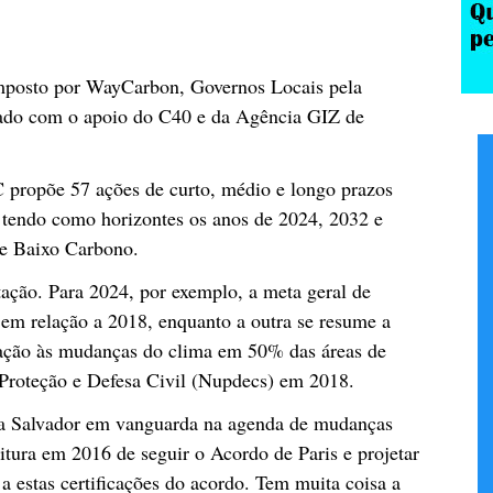
mposto por WayCarbon, Governos Locais pela
ntado com o apoio do C40 e da Agência GIZ de
 propõe 57 ações de curto, médio e longo prazos
, tendo como horizontes os anos de 2024, 2032 e
; e Baixo Carbono.
ação. Para 2024, por exemplo, a meta geral de
em relação a 2018, enquanto a outra se resume a
ação às mudanças do clima em 50% das áreas de
 Proteção e Defesa Civil (Nupdecs) em 2018.
ca Salvador em vanguarda na agenda de mudanças
tura em 2016 de seguir o Acordo de Paris e projetar
a estas certificações do acordo. Tem muita coisa a