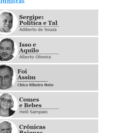
lunistas