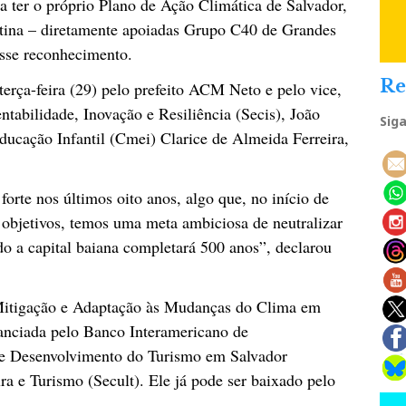
a ter o próprio Plano de Ação Climática de Salvador,
atina – diretamente apoiadas Grupo C40 de Grandes
esse reconhecimento.
Re
terça-feira (29) pelo prefeito ACM Neto e pelo vice,
tabilidade, Inovação e Resiliência (Secis), João
Sig
ducação Infantil (Cmei) Clarice de Almeida Ferreira,
orte nos últimos oito anos, algo que, no início de
 objetivos, temos uma meta ambiciosa de neutralizar
o a capital baiana completará 500 anos”, declarou
 Mitigação e Adaptação às Mudanças do Clima em
anciada pelo Banco Interamericano de
e Desenvolvimento do Turismo em Salvador
ra e Turismo (Secult). Ele já pode ser baixado pelo