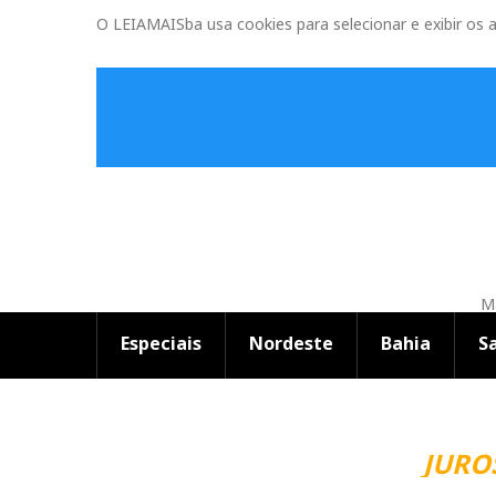
O LEIAMAISba usa cookies para selecionar e exibir os 
Ma
Especiais
Nordeste
Bahia
S
JUROS 