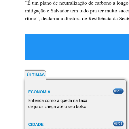
“É um plano de neutralização de carbono a longo
mitigação e Salvador tem tudo pra ter muito su
ritmo”, declarou a diretora de Resiliência da Sec
ÚLTIMAS
06/08
ECONOMIA
Entenda como a queda na taxa
de juros chega até o seu bolso
06/08
CIDADE