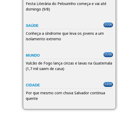
Festa Literária do Pelourinho começa e vai até
domingo (9/8)
05/08
SAÚDE
Conheça a síndrome que leva os jovens a um
isolamento extremo
05/08
MUNDO
Vulcão de Fogo lança cinzas e lavas na Guatemala
(1,7 mil saem de casa)
04/08
CIDADE
Por que mesmo com chuva Salvador continua
quente