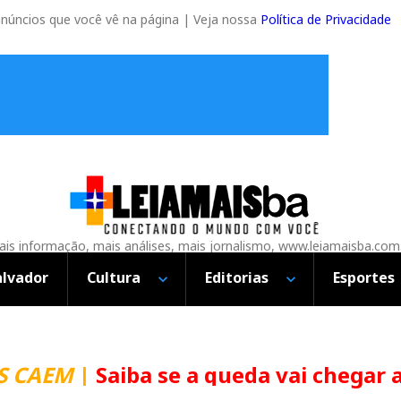
anúncios que você vê na página | Veja nossa
Política de Privacidade
is informação, mais análises, mais jornalismo, www.leiamaisba.com
alvador
Cultura
Editorias
Esportes
CAEM
|
Saiba se a queda vai chegar ao 